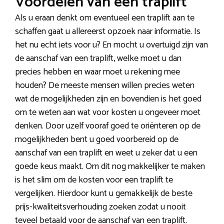
Voordelen van een traplift
Als u eraan denkt om eventueel een traplift aan te
schaffen gaat u allereerst opzoek naar informatie. Is
het nu echt iets voor u? En mocht u overtuigd zijn van
de aanschaf van een traplift, welke moet u dan
precies hebben en waar moet u rekening mee
houden? De meeste mensen willen precies weten
wat de mogelijkheden zijn en bovendien is het goed
om te weten aan wat voor kosten u ongeveer moet
denken. Door uzelf vooraf goed te oriënteren op de
mogelijkheden bent u goed voorbereid op de
aanschaf van een traplift en weet u zeker dat u een
goede keus maakt. Om dit nog makkelijker te maken
is het slim om de kosten voor een traplift te
vergelijken. Hierdoor kunt u gemakkelijk de beste
prijs-kwaliteitsverhouding zoeken zodat u nooit
teveel betaald voor de aanschaf van een traplift.