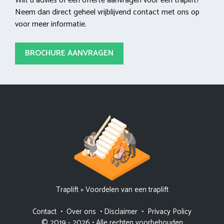
Wilt u advies of een offerte aanvragen voor een traplift?
Neem dan direct geheel vrijblijvend contact met ons op
voor meer informatie.
BROCHURE AANVRAGEN
Traplift
»
Voordelen van een traplift
Contact
•
Over ons
•
Disclaimer
•
Privacy Policy
© 2019 - 2026 • Alle rechten voorbehouden