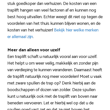
stuk goedkoper dan verhuizen. De kosten van een
traplift hangen van veel factoren af en kunnen nog
best hoog uitvallen. Echter weegt dit niet op tegen de
voordelen van het thuis kunnen blijven wonen, en de
kosten van het verhuizen!
Bekijk hier welke merken
er allemaal zijn
.
Meer dan alleen voor uzelf
Een traplift schaft u natuurlijk vooral aan voor uzelf.
Het helpt u om weer veilig, makkelijk en zonder pijn
van verdieping te kunnen veranderen. Daarnaast heeft
de traplift natuurlijk nog meer voordelen! Moet u vaak
met zware spullen de trap op? Denk hierbij aan de
boodschappen of dozen van zolder. Deze spullen
kunt u natuurlijk ook met de traplift van boven naar
beneden vervoeren. Let er hierbij wel op dat u de
spullen goed vast zet en dat ze niet boven het