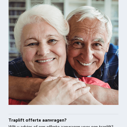
Traplift offerte aanvragen?