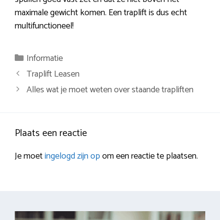
maximale gewicht komen. Een traplift is dus echt
multifunctioneel!
Categorieën
Informatie
Berichtnavigatie
Traplift Leasen
Alles wat je moet weten over staande trapliften
Plaats een reactie
Je moet
ingelogd zijn op
om een reactie te plaatsen.