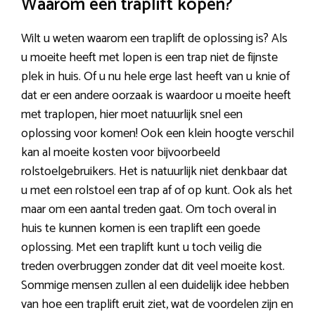
Waarom een traplift kopen?
Wilt u weten waarom een traplift de oplossing is? Als
u moeite heeft met lopen is een trap niet de fijnste
plek in huis. Of u nu hele erge last heeft van u knie of
dat er een andere oorzaak is waardoor u moeite heeft
met traplopen, hier moet natuurlijk snel een
oplossing voor komen! Ook een klein hoogte verschil
kan al moeite kosten voor bijvoorbeeld
rolstoelgebruikers. Het is natuurlijk niet denkbaar dat
u met een rolstoel een trap af of op kunt. Ook als het
maar om een aantal treden gaat. Om toch overal in
huis te kunnen komen is een traplift een goede
oplossing. Met een traplift kunt u toch veilig die
treden overbruggen zonder dat dit veel moeite kost.
Sommige mensen zullen al een duidelijk idee hebben
van hoe een traplift eruit ziet, wat de voordelen zijn en