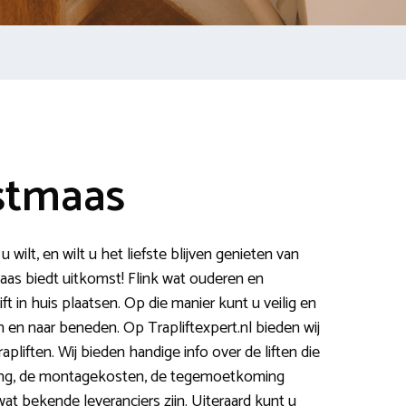
stmaas
wilt, en wilt u het liefste blijven genieten van
maas biedt uitkomst! Flink wat ouderen en
t in huis plaatsen. Op die manier kunt u veilig en
 en naar beneden. Op Trapliftexpert.nl bieden wij
apliften. Wij bieden handige info over de liften die
king, de montagekosten, de tegemoetkoming
 bekende leveranciers zijn. Uiteraard kunt u