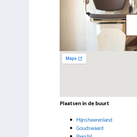
Plaatsen in de buurt
Mijnsheerenland
Goudswaard
Piershil