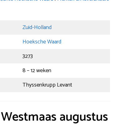
Zuid-Holland
Hoeksche Waard
3273
8 – 12 weken
Thyssenkrupp Levant
ft Westmaas augustus