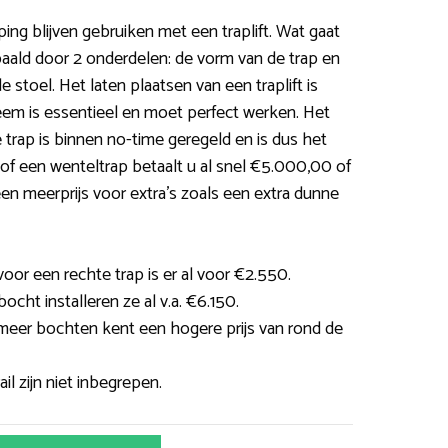
ping blijven gebruiken met een traplift. Wat gaat
aald door 2 onderdelen: de vorm van de trap en
 stoel. Het laten plaatsen van een traplift is
teem is essentieel en moet perfect werken. Het
e trap is binnen no-time geregeld en is dus het
of een wenteltrap betaalt u al snel €5.000,00 of
n meerprijs voor extra’s zoals een extra dunne
oor een rechte trap is er al voor €2.550.
bocht installeren ze al v.a. €6.150.
 meer bochten kent een hogere prijs van rond de
il zijn niet inbegrepen.