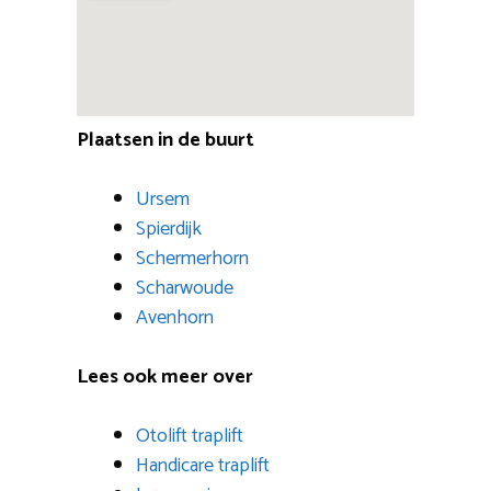
Plaatsen in de buurt
Ursem
Spierdijk
Schermerhorn
Scharwoude
Avenhorn
Lees ook meer over
Otolift traplift
Handicare traplift