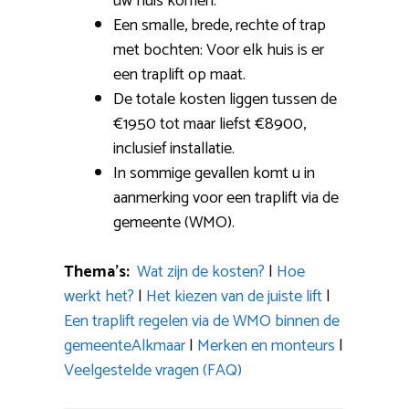
uw huis komen.
Een smalle, brede, rechte of trap
met bochten: Voor elk huis is er
een traplift op maat.
De totale kosten liggen tussen de
€1950 tot maar liefst €8900,
inclusief installatie.
In sommige gevallen komt u in
aanmerking voor een traplift via de
gemeente (WMO).
Thema’s:
Wat zijn de kosten?
|
Hoe
werkt het?
|
Het kiezen van de juiste lift
|
Een traplift regelen via de WMO binnen de
gemeenteAlkmaar
|
Merken en monteurs
|
Veelgestelde vragen (FAQ)