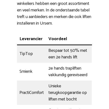
winkeliers hebben een groot assortiment
en veel merken. In de onderstaande tabel
treft u aanbieders en merken die ook liften
installeren in Ursem.
Leverancier
Voordeel
Bespaar tot 50% met
TipTop
een 2e hands lift
2e hands trapliften
Smienk
vakkundig gereviseerd
Unieke
PractiComfort
terugkoopgarantie op
liften met bocht