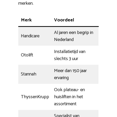
merken.
Merk
Voordeel
Al jaren een begrip in
Handicare
Nederland
Installatietijd van
Otolift
slechts 3 uur
Meer dan 150 jaar
Stannah
ervaring
Ook plateau- en
ThyssenKrupp
huisliften in het
assortiment
Specialist van