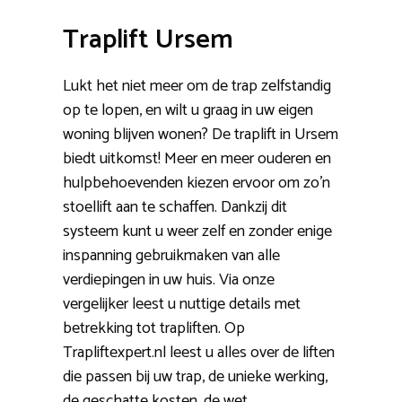
Traplift Ursem
Lukt het niet meer om de trap zelfstandig
op te lopen, en wilt u graag in uw eigen
woning blijven wonen? De traplift in Ursem
biedt uitkomst! Meer en meer ouderen en
hulpbehoevenden kiezen ervoor om zo’n
stoellift aan te schaffen. Dankzij dit
systeem kunt u weer zelf en zonder enige
inspanning gebruikmaken van alle
verdiepingen in uw huis. Via onze
vergelijker leest u nuttige details met
betrekking tot trapliften. Op
Trapliftexpert.nl leest u alles over de liften
die passen bij uw trap, de unieke werking,
de geschatte kosten, de wet