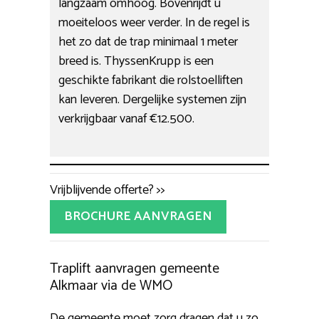
langzaam omhoog. Bovenrijdt u
moeiteloos weer verder. In de regel is
het zo dat de trap minimaal 1 meter
breed is. ThyssenKrupp is een
geschikte fabrikant die rolstoelliften
kan leveren. Dergelijke systemen zijn
verkrijgbaar vanaf €12.500.
Vrijblijvende offerte? >>
BROCHURE AANVRAGEN
Traplift aanvragen gemeente
Alkmaar via de WMO
De gemeente moet zorg dragen dat u zo