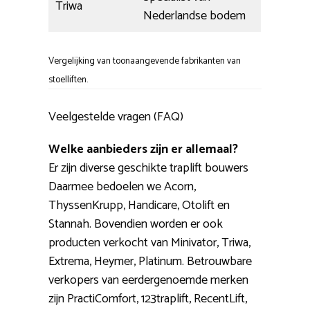
Triwa
Nederlandse bodem
Vergelijking van toonaangevende fabrikanten van
stoelliften.
Veelgestelde vragen (FAQ)
Welke aanbieders zijn er allemaal?
Er zijn diverse geschikte traplift bouwers
Daarmee bedoelen we Acorn,
ThyssenKrupp, Handicare, Otolift en
Stannah. Bovendien worden er ook
producten verkocht van Minivator, Triwa,
Extrema, Heymer, Platinum. Betrouwbare
verkopers van eerdergenoemde merken
zijn PractiComfort, 123traplift, RecentLift,