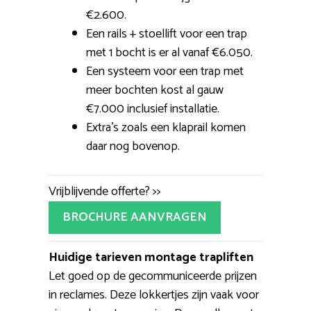
€2.600.
Een rails + stoellift voor een trap
met 1 bocht is er al vanaf €6.050.
Een systeem voor een trap met
meer bochten kost al gauw
€7.000 inclusief installatie.
Extra’s zoals een klaprail komen
daar nog bovenop.
Vrijblijvende offerte? >>
BROCHURE AANVRAGEN
Huidige tarieven montage trapliften
Let goed op de gecommuniceerde prijzen
in reclames. Deze lokkertjes zijn vaak voor