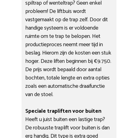
spiltrap of wenteltrap? Geen enkel
probleem! De liftbuis wordt
vastgemaakt op de trap zelf. Door dit
handige systeem is er voldoende
ruimte om te trap te belopen. Het
productieproces neemt meer tijd in
beslag. Hierom zijn de kosten een stuk
hoger. Deze liften beginnen bij €9.750.
De prijs wordt bepaald door aantal
bochten, totale lengte en extra opties
zoals een automatische draaifunctie
van de stoel.
Speciale trapliften voor buiten
Heeft u juist buiten een lastige trap?
De robuuste traplift voor buiten is dan
erg handig. Dit type is extra goed