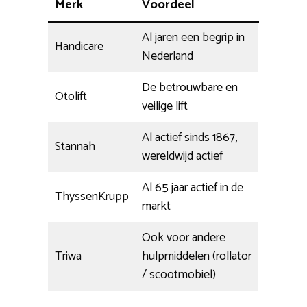
Merk
Voordeel
Al jaren een begrip in
Handicare
Nederland
De betrouwbare en
Otolift
veilige lift
Al actief sinds 1867,
Stannah
wereldwijd actief
Al 65 jaar actief in de
ThyssenKrupp
markt
Ook voor andere
Triwa
hulpmiddelen (rollator
/ scootmobiel)