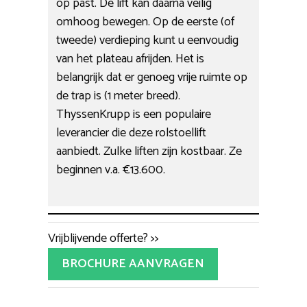
op past. De lift kan daarna veilig
omhoog bewegen. Op de eerste (of
tweede) verdieping kunt u eenvoudig
van het plateau afrijden. Het is
belangrijk dat er genoeg vrije ruimte op
de trap is (1 meter breed).
ThyssenKrupp is een populaire
leverancier die deze rolstoellift
aanbiedt. Zulke liften zijn kostbaar. Ze
beginnen v.a. €13.600.
Vrijblijvende offerte? >>
BROCHURE AANVRAGEN