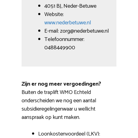
4051 BJ, Neder-Betuwe
Website:
www.nederbetuwe.nl
E-mail: zorg@nederbetuwe.nl
Telefoonnummer:
0488449900
Zijn er nog meer vergoedingen?
Buiten de traplift WMO Echteld
onderscheiden we nog een aantal
subsidieregelingenwaar u wellicht
aanspraak op kunt maken.
Loonkostenvoordeel (LKV):