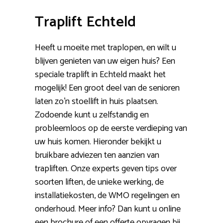
Traplift Echteld
Heeft u moeite met traplopen, en wilt u
blijven genieten van uw eigen huis? Een
speciale traplift in Echteld maakt het
mogelijk! Een groot deel van de senioren
laten zo’n stoellift in huis plaatsen.
Zodoende kunt u zelfstandig en
probleemloos op de eerste verdieping van
uw huis komen. Hieronder bekijkt u
bruikbare adviezen ten aanzien van
trapliften. Onze experts geven tips over
soorten liften, de unieke werking, de
installatiekosten, de WMO regelingen en
onderhoud. Meer info? Dan kunt u online
een brochure of een offerte opvragen bij