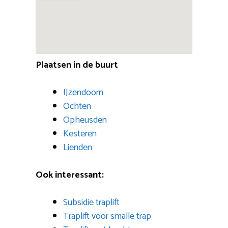
Plaatsen in de buurt
IJzendoorn
Ochten
Opheusden
Kesteren
Lienden
Ook interessant:
Subsidie traplift
Traplift voor smalle trap