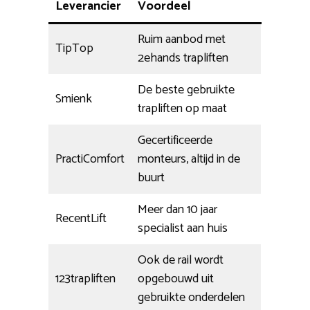
Leverancier
Voordeel
Ruim aanbod met
TipTop
2ehands trapliften
De beste gebruikte
Smienk
trapliften op maat
Gecertificeerde
PractiComfort
monteurs, altijd in de
buurt
Meer dan 10 jaar
RecentLift
specialist aan huis
Ook de rail wordt
123trapliften
opgebouwd uit
gebruikte onderdelen