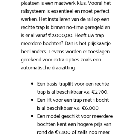
plaatsen is een maatwerk klus. Vooral het
railsysteem is essentieel en moet perfect
werken. Het installeren van de rail op een
rechte trap is binnen no-time geregeld en
is er al vanaf €2.000,00. Heeft uw trap
meerdere bochten? Dan is het prijskaartje
heel anders. Tevens worden er toeslagen
gerekend voor extra opties zoals een
automatische draaizitting.
Een basis-traplift voor een rechte
trap is al beschikbaar v.a. €2.700.
Een lift voor een trap met 1 bocht
is al beschikbaar v.a. €6.000.
Een model geschikt voor meerdere
bochten kent een hogere prijs van
rond de €7.400 of zelfs nog meer.