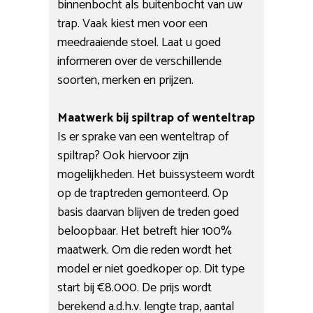
binnenbocht als buitenbocht van uw
trap. Vaak kiest men voor een
meedraaiende stoel. Laat u goed
informeren over de verschillende
soorten, merken en prijzen.
Maatwerk bij spiltrap of wenteltrap
Is er sprake van een wenteltrap of
spiltrap? Ook hiervoor zijn
mogelijkheden. Het buissysteem wordt
op de traptreden gemonteerd. Op
basis daarvan blijven de treden goed
beloopbaar. Het betreft hier 100%
maatwerk. Om die reden wordt het
model er niet goedkoper op. Dit type
start bij €8.000. De prijs wordt
berekend a.d.h.v. lengte trap, aantal