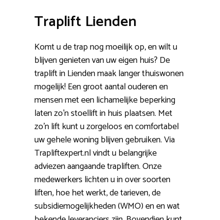
Traplift Lienden
Komt u de trap nog moeilijk op, en wilt u
blijven genieten van uw eigen huis? De
traplift in Lienden maak langer thuiswonen
mogelijk! Een groot aantal ouderen en
mensen met een lichamelijke beperking
laten zo’n stoellift in huis plaatsen. Met
zo’n lift kunt u zorgeloos en comfortabel
uw gehele woning blijven gebruiken. Via
Trapliftexpert.nl vindt u belangrijke
adviezen aangaande trapliften. Onze
medewerkers lichten u in over soorten
liften, hoe het werkt, de tarieven, de
subsidiemogelijkheden (WMO) en en wat
bekende leveranciers zijn. Bovendien kunt