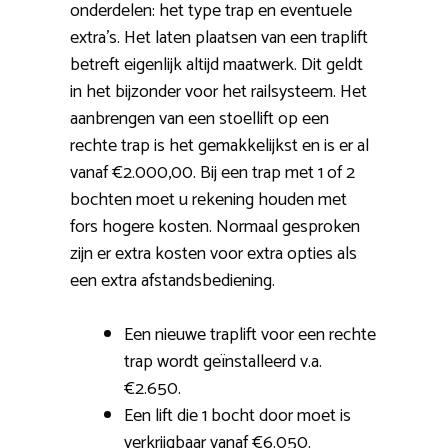
onderdelen: het type trap en eventuele
extra’s. Het laten plaatsen van een traplift
betreft eigenlijk altijd maatwerk. Dit geldt
in het bijzonder voor het railsysteem. Het
aanbrengen van een stoellift op een
rechte trap is het gemakkelijkst en is er al
vanaf €2.000,00. Bij een trap met 1 of 2
bochten moet u rekening houden met
fors hogere kosten. Normaal gesproken
zijn er extra kosten voor extra opties als
een extra afstandsbediening.
Een nieuwe traplift voor een rechte
trap wordt geïnstalleerd v.a.
€2.650.
Een lift die 1 bocht door moet is
verkrijgbaar vanaf €6.050.