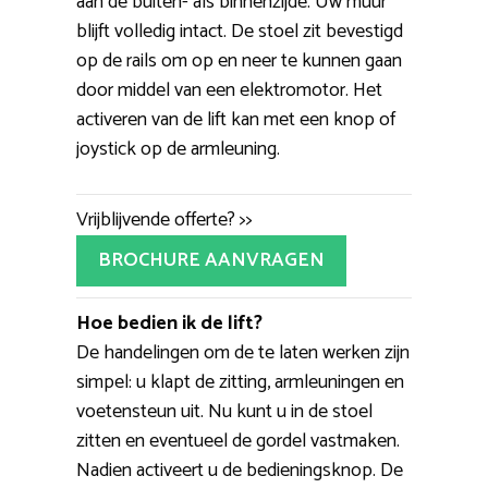
aan de buiten- als binnenzijde. Uw muur
blijft volledig intact. De stoel zit bevestigd
op de rails om op en neer te kunnen gaan
door middel van een elektromotor. Het
activeren van de lift kan met een knop of
joystick op de armleuning.
Vrijblijvende offerte? >>
BROCHURE AANVRAGEN
Hoe bedien ik de lift?
De handelingen om de te laten werken zijn
simpel: u klapt de zitting, armleuningen en
voetensteun uit. Nu kunt u in de stoel
zitten en eventueel de gordel vastmaken.
Nadien activeert u de bedieningsknop. De