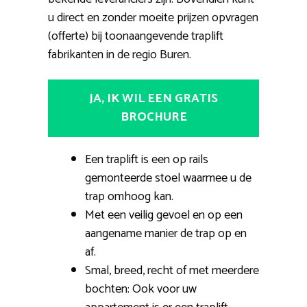
u direct en zonder moeite prijzen opvragen
(offerte) bij toonaangevende traplift
fabrikanten in de regio Buren.
JA, IK WIL EEN GRATIS
BROCHURE
Een traplift is een op rails
gemonteerde stoel waarmee u de
trap omhoog kan.
Met een veilig gevoel en op een
aangename manier de trap op en
af.
Smal, breed, recht of met meerdere
bochten: Ook voor uw