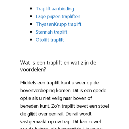
Traplift aanbieding
Lage prijzen trapliften
ThyssenKrupp traplift
Stannah traplift
Otolift traplift
Wat is een traplift en wat zijn de
voordelen?
Middels een traplift kunt u weer op de
bovenverdieping komen. Dit is een goede
optie als u niet veilig naar boven of
beneden kunt. Zo’n traplift bevat een stoel
die glijdt over een rail. De rail wordt
vastgemaakt op uw trap. Dit kan zowel