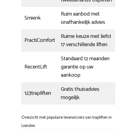
tweedehands trapliften
Ruim aanbod met
Smienk
onafhankelijk advies
Ruime keuze met liefst
PractiComfort
17 verschillende liften
Standaard 12 maanden
RecentLift
garantie op uw
aankoop
Gratis thuisadvies
123trapliften
mogelijk
Overzicht met populaire leveranciers van trapliften in
Lienden.