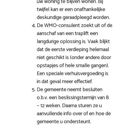
uw woning te blijven wonen. Bij
twijfel kan er een onafhankelijke
deskundige geraadpleegd worden.
De WMO-consulent zoekt uit of de
aanschaf van een traplift een
langdurige oplossing is. Vaak blijkt
dat de eerste verdieping helemaal
niet geschikt is (onder andere door
opstapjes of hele smalle gangen).
Een speciale verhuisvergoeding is
in dat geval meer effectief.
De gemeente neemt besluiten
o.b.v. een beslissingstermijn van 8
– 12 weken. Daarna sturen ze u
aanvullende info over of en hoe de
gemeente u ondersteunt.