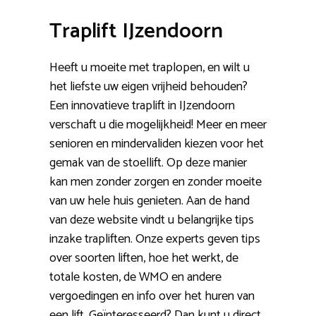
Traplift IJzendoorn
Heeft u moeite met traplopen, en wilt u
het liefste uw eigen vrijheid behouden?
Een innovatieve traplift in IJzendoorn
verschaft u die mogelijkheid! Meer en meer
senioren en mindervaliden kiezen voor het
gemak van de stoellift. Op deze manier
kan men zonder zorgen en zonder moeite
van uw hele huis genieten. Aan de hand
van deze website vindt u belangrijke tips
inzake trapliften. Onze experts geven tips
over soorten liften, hoe het werkt, de
totale kosten, de WMO en andere
vergoedingen en info over het huren van
een lift. Geïnteresseerd? Dan kunt u direct