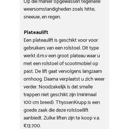
Op die manier opgewassen tegenalle
weersomstandigheden zoals hitte,
sneeuw, en regen.
Plateaulift
Een plateaulift is geschikt voor voor
gebruikers van een rolstoel. Dit type
werkt d.m.v een groot plateau waar u
met een rolstoel of scootmobiel op
past. De lift gaat vervolgens langzaam
omhoog. Daarna verplaatst u zich weer
verder. Noodzakelijk is dat smalle
trappen niet geschikt zijn (minimaal
100 cm breed). ThyssenKrupp is een
goede zaak die deze rolstoellift
aanbiedt. Zulke liften zijn te koop v.a.
€13.700.