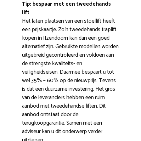
Tip: bespaar met een tweedehands
lift
Het laten plaatsen van een stoellift heeft
een prijskaartje. Zo’n tweedehands traplift
kopen in IJzendoorn kan dan een goed
alternatief zijn. Gebruikte modellen worden
uitgebreid gecontroleerd en voldoen aan
de strengste kwaliteits- en
veiligheidseisen. Daarmee bespaart u tot
wel 35% – 60% op de nieuwprijs. Tevens
is dat een duurzame investering. Het gros
van de leveranciers hebben een ruim
aanbod met tweedehandse liften. Dit
aanbod ontstaat door de
terugkoopgarantie. Samen met een
adviseur kan u dit onderwerp verder
uitdiepen.