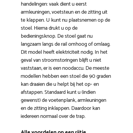
handelingen: vaak dient u eerst
armleuningen, voetsteun en de zitting uit
te klappen. U kunt nu plaatsnemen op de
stoel. Hierna drukt u op de
bedieningsknop. De stoel gaat nu
langzaam langs de rail omhoog of omlaag.
Dit model heeft elektriciteit nodig. In het
geval van stroomstoringen blijft u niet
vaststaan, er is een noodaccu. De meeste
modellen hebben een stoel die 90 graden
kan draaien die u helpt bij het op- en
afstappen. Standaard kunt u (indien
gewenst) de voetenplank, armleuningen
en de zitting inklappen. Daardoor kan
iedereen normaal over de trap.
Alle voordelen op een rijtje