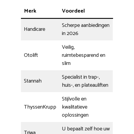
Merk
Voordeel
Scherpe aanbiedingen
Handicare
in 2026
Veilig,
Otolift
ruimtebesparend en
slim
Specialist in trap-,
Stannah
huis-, en plateauliften
Stijlvolle en
ThyssenKrupp
kwalitatieve
oplossingen
U bepaalt zelf hoe uw
Triwa