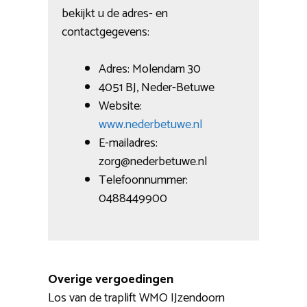
bekijkt u de adres- en
contactgegevens:
Adres: Molendam 30
4051 BJ, Neder-Betuwe
Website:
www.nederbetuwe.nl
E-mailadres:
zorg@nederbetuwe.nl
Telefoonnummer:
0488449900
Overige vergoedingen
Los van de traplift WMO IJzendoorn