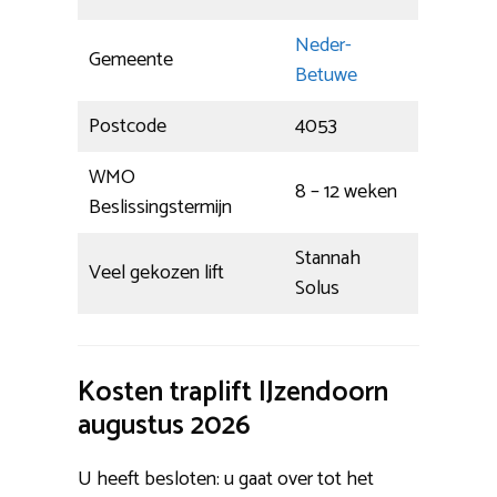
Neder-
Gemeente
Betuwe
Postcode
4053
WMO
8 – 12 weken
Beslissingstermijn
Stannah
Veel gekozen lift
Solus
Kosten traplift IJzendoorn
augustus 2026
U heeft besloten: u gaat over tot het