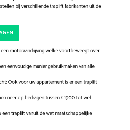
ellen bij verschillende traplift fabrikanten uit de
RAGEN
et een motoraandrijving welke voortbeweegt over
een eenvoudige manier gebruikmaken van alle
ht: Ook voor uw appartement is er een traplift
men neer op bedragen tussen €1900 tot wel
 een traplift vanuit de wet maatschappelijke