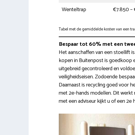
Wenteltrap
€7.850 – 
Tabel met de gemiddelde kosten van een trapl
Bespaar tot 60% met een twee
Het aanschaffen van een stoellift i
kopen in Buitenpost is goedkoop 
uitgebreid gecontroleerd en voldoe
veiligheidseisen. Zodoende bespa
Daarnaast is recycling goed voor h
met 2e-hands modellen. Dit werkt
met een adviseur kijkt u of een 2e 