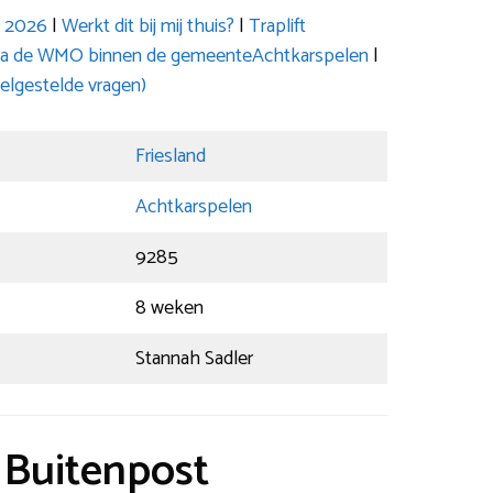
s 2026
|
Werkt dit bij mij thuis?
|
Traplift
n via de WMO binnen de gemeenteAchtkarspelen
|
elgestelde vragen)
Friesland
Achtkarspelen
9285
8 weken
Stannah Sadler
t Buitenpost