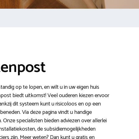
tenpost
tandig op te lopen, en wilt u in uw eigen huis
enpost biedt uitkomst! Veel ouderen kiezen ervoor
Dankzij dit systeem kunt u risicoloos en op een
 beneden. Via deze pagina vindt u handige
n. Onze specialisten bieden adviezen over allerlei
installatiekosten, de subsidiemogelijkheden
rs zijn. Meer weten? Dan kunt u gratis en