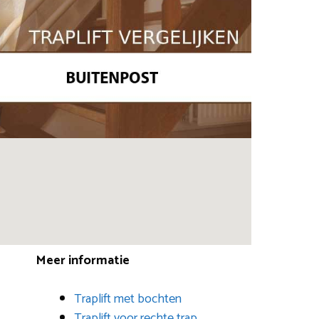
Meer informatie
Traplift met bochten
Traplift voor rechte trap