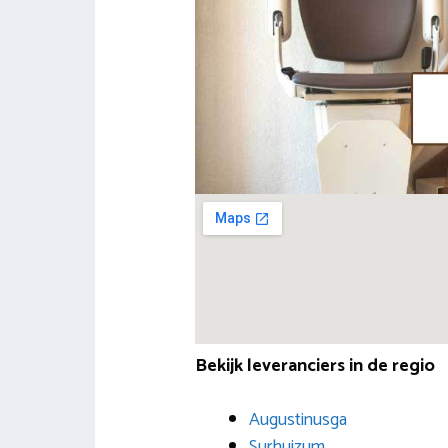
Bekijk leveranciers in de regio
Augustinusga
Surhuizum