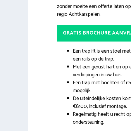
zonder moeite een offerte laten opst
regio Achtkarspelen.
GRATIS BROCHURE AANV
Een traplift is een stoel m
een rails op de trap.
Met een gerust hart en op 
verdiepingen in uw huis.
Een trap met bochten of rec
mogelijk.
De uiteindelijke kosten ko
€8100, inclusief montage.
Regelmatig heeft u recht op
ondersteuning.