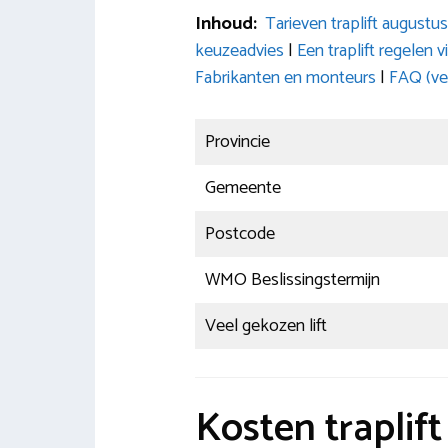
Inhoud:
Tarieven traplift augustu
keuzeadvies
|
Een traplift regele
Fabrikanten en monteurs
|
FAQ (ve
Provincie
Gemeente
Postcode
WMO Beslissingstermijn
Veel gekozen lift
Kosten traplif