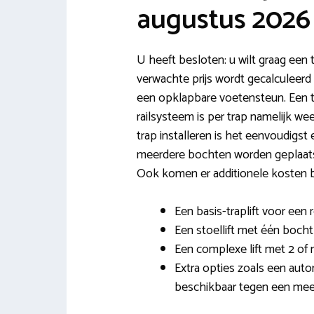
augustus 2026
U heeft besloten: u wilt graag een t
verwachte prijs wordt gecalculeerd 
een opklapbare voetensteun. Een trap
railsysteem is per trap namelijk w
trap installeren is het eenvoudigst 
meerdere bochten worden geplaatst
Ook komen er additionele kosten bij
Een basis-traplift voor een r
Een stoellift met één bocht
Een complexe lift met 2 of
Extra opties zoals een aut
beschikbaar tegen een meer