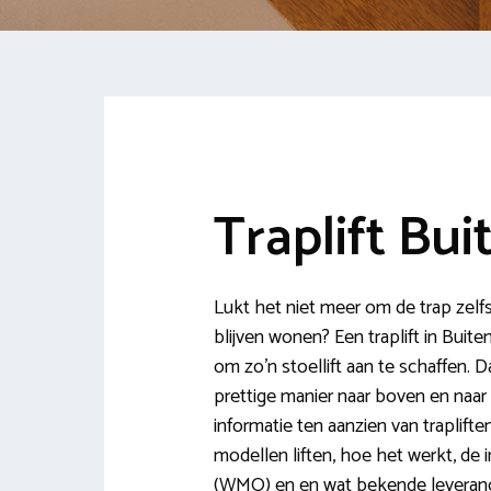
Traplift Bui
Lukt het niet meer om de trap zelfs
blijven wonen? Een traplift in Buit
om zo’n stoellift aan te schaffen. 
prettige manier naar boven en naar
informatie ten aanzien van traplifte
modellen liften, hoe het werkt, de 
(WMO) en en wat bekende leverancie