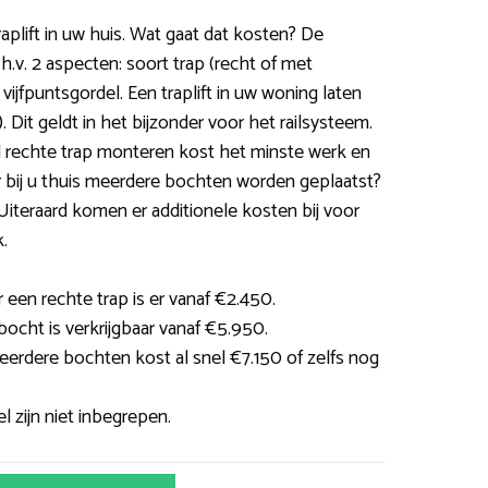
raplift in uw huis. Wat gaat dat kosten? De
h.v. 2 aspecten: soort trap (recht of met
vijfpuntsgordel. Een traplift in uw woning laten
. Dit geldt in het bijzonder voor het railsysteem.
d rechte trap monteren kost het minste werk en
r bij u thuis meerdere bochten worden geplaatst?
 Uiteraard komen er additionele kosten bij voor
.
 een rechte trap is er vanaf €2.450.
 bocht is verkrijgbaar vanaf €5.950.
erdere bochten kost al snel €7.150 of zelfs nog
l zijn niet inbegrepen.