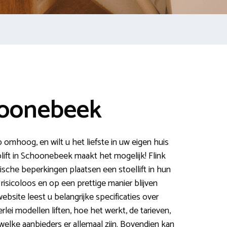
hoonebeek
p omhoog, en wilt u het liefste in uw eigen huis
plift in Schoonebeek maakt het mogelijk! Flink
che beperkingen plaatsen een stoellift in hun
isicoloos en op een prettige manier blijven
bsite leest u belangrijke specificaties over
lerlei modellen liften, hoe het werkt, de tarieven,
elke aanbieders er allemaal zijn. Bovendien kan