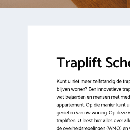
Traplift Sc
Kunt u niet meer zelfstandig de tra
blijven wonen? Een innovatieve tra
wat bejaarden en mensen met medis
appartement. Op die manier kunt u r
genieten van uw woning. Op deze we
trapliften. U leest hier alles over al
de overheidsregelingen (WMO) en w