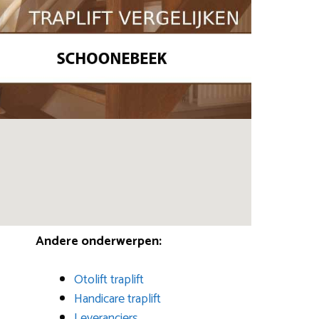
Andere onderwerpen:
Otolift traplift
Handicare traplift
Leveranciers