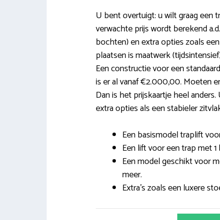
U bent overtuigt: u wilt graag een t
verwachte prijs wordt berekend a.d.
bochten) en extra opties zoals een 
plaatsen is maatwerk (tijdsintensief)
Een constructie voor een standaar
is er al vanaf €2.000,00. Moeten e
Dan is het prijskaartje heel anders.
extra opties als een stabieler zitvlak
Een basismodel traplift voor
Een lift voor een trap met 1
Een model geschikt voor me
meer.
Extra’s zoals een luxere stoe