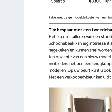
Spiltrap
€8.100 – €1
Tabel met de gemiddelde kosten van een trap
Tip: bespaar met een tweedehan
Het laten installeren van een stoell
Schoonebeek kan erg interessant z
nagekeken en kunnen snel worden
ten opzichte van een nieuw model. D
aanbieders hebben een terugkoopr
modellen. Op uw beurt kunt u ook 
Met een verkoopadviseur kan u dit 