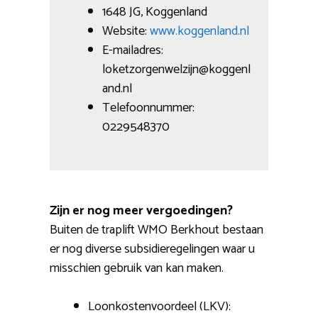
1648 JG, Koggenland
Website:
www.koggenland.nl
E-mailadres:
loketzorgenwelzijn@koggenl
and.nl
Telefoonnummer:
0229548370
Zijn er nog meer vergoedingen?
Buiten de traplift WMO Berkhout bestaan
er nog diverse subsidieregelingen waar u
misschien gebruik van kan maken.
Loonkostenvoordeel (LKV):