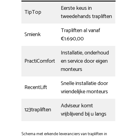
Eerste keus in
TipTop
tweedehands trapliften
Trapliften al vanaf
Smienk
€1.690,00
Installatie, onderhoud
PractiComfort
en service door eigen
monteurs
Snelle installatie door
RecentLift
vriendelijke monteurs
Adviseur komt
123trapliften
vrijblijvend bij u langs
Schema met erkende leveranciers van trapliften in