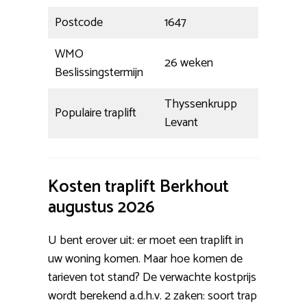
Postcode
1647
WMO
26 weken
Beslissingstermijn
Thyssenkrupp
Populaire traplift
Levant
Kosten traplift Berkhout
augustus 2026
U bent erover uit: er moet een traplift in
uw woning komen. Maar hoe komen de
tarieven tot stand? De verwachte kostprijs
wordt berekend a.d.h.v. 2 zaken: soort trap