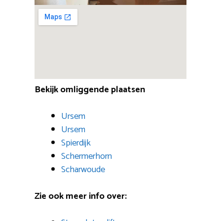
Bekijk omliggende plaatsen
Ursem
Ursem
Spierdijk
Schermerhorn
Scharwoude
Zie ook meer info over: