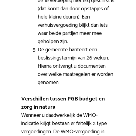
de 1e verdieping niet erg geschikt is
(dat komt dan door opstapjes of
hele kleine deuren). Een
verhuisvergoeding blijkt dan iets
waar beide partijen meer mee
geholpen zijn.
De gemeente hanteert een
beslissingstermijn van 26 weken.
Hierna ontvangt u documenten
over welke maatregelen er worden
genomen.
Verschillen tussen PGB budget en
zorg in natura
Wanneer u daadwerkelijk de WMO-
indicatie krijgt bestaan er feitelijk 2 type
vergoedingen. De WMO-vergoeding in