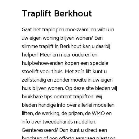
Traplift Berkhout
Gaat het traplopen moeizaam, en wilt u in
uw eigen woning blijven wonen? Een
slimme traplift in Berkhout kan u daarbij
helpen! Meer en meer ouderen en
hulpbehoevenden kopen een speciale
stoellift voor thuis. Met zo’n lift kunt u
zelfstandig en zonder moeite in uw eigen
huis blijven wonen. Op deze site bieden wij
bruikbare tips omtrent trapliften. Wij
bieden handige info over allerlei modellen
liften, de werking, de prijzen, de WMO en
info over tweedehands modellen.
Geïnteresseerd? Dan kunt u direct een
brochure of een offerte aanvraag plaatsen