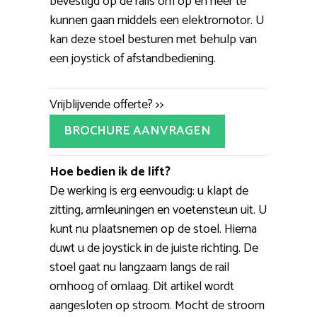
bevestigd op de rails om op en neer te
kunnen gaan middels een elektromotor. U
kan deze stoel besturen met behulp van
een joystick of afstandbediening.
Vrijblijvende offerte? >>
BROCHURE AANVRAGEN
Hoe bedien ik de lift?
De werking is erg eenvoudig: u klapt de
zitting, armleuningen en voetensteun uit. U
kunt nu plaatsnemen op de stoel. Hierna
duwt u de joystick in de juiste richting. De
stoel gaat nu langzaam langs de rail
omhoog of omlaag. Dit artikel wordt
aangesloten op stroom. Mocht de stroom