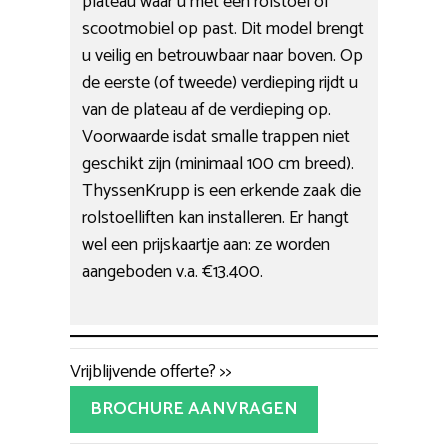
plateau waar u met een rolstoel of
scootmobiel op past. Dit model brengt
u veilig en betrouwbaar naar boven. Op
de eerste (of tweede) verdieping rijdt u
van de plateau af de verdieping op.
Voorwaarde isdat smalle trappen niet
geschikt zijn (minimaal 100 cm breed).
ThyssenKrupp is een erkende zaak die
rolstoelliften kan installeren. Er hangt
wel een prijskaartje aan: ze worden
aangeboden v.a. €13.400.
Vrijblijvende offerte? >>
BROCHURE AANVRAGEN