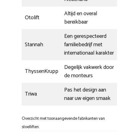
Altijd en overal
Otolift
bereikbaar
Een gerespecteerd
Stannah
familiebedrijf met
internationaal karakter
Degelijk vakwerk door
ThyssenKrupp
de monteurs
Pas het design aan
Triwa
naar uw eigen smaak
Overzicht met toonaangevende fabrikanten van
stoelliften.