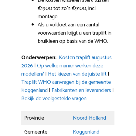
De kosten wisselen sterk tussen
€1900 tot zo’n €9100, incl.
montage.
Als u voldoet aan een aantal
voorwaarden krijgt u een traplift in
bruikleen op basis van de WMO.
Onderwerpen:
Kosten traplift augustus
2026
|
Op welke manier werken deze
modellen?
|
Het kiezen van de juiste lift
|
Traplift WMO aanvragen bij de gemeente
Koggenland
|
Fabrikanten en leveranciers
|
Bekijk de veelgestelde vragen
Provincie
Noord-Holland
Gemeente
Koggenland