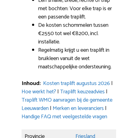
Een smalle, brede, rechte of trap
met bochten: Voor elke trap is er
een passende traplift.
De kosten schommelen tussen
€2550 tot wel €8200, incl.
installatie.
Regelmatig krijgt u een traplift in
bruikleen vanuit de wet
maatschappelijke ondersteuning.
Inhoud:
Kosten traplift augustus 2026
|
Hoe werkt het?
|
Traplift keuzeadvies
|
Traplift WMO aanvragen bij de gemeente
Leeuwarden
|
Merken en leveranciers
|
Handige FAQ met veelgestelde vragen
Provincie
Friesland