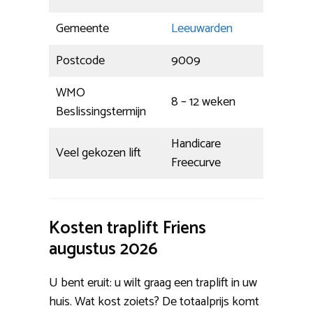
Gemeente
Leeuwarden
Postcode
9009
WMO
8 – 12 weken
Beslissingstermijn
Handicare
Veel gekozen lift
Freecurve
Kosten traplift Friens
augustus 2026
U bent eruit: u wilt graag een traplift in uw
huis. Wat kost zoiets? De totaalprijs komt