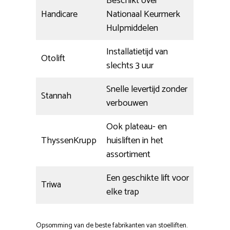
Beschikt over
Handicare
Nationaal Keurmerk
Hulpmiddelen
Installatietijd van
Otolift
slechts 3 uur
Snelle levertijd zonder
Stannah
verbouwen
Ook plateau- en
ThyssenKrupp
huisliften in het
assortiment
Een geschikte lift voor
Triwa
elke trap
Opsomming van de beste fabrikanten van stoelliften.