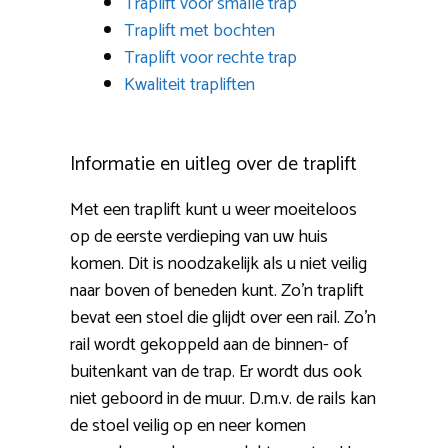
Traplift voor smalle trap
Traplift met bochten
Traplift voor rechte trap
Kwaliteit trapliften
Informatie en uitleg over de traplift
Met een traplift kunt u weer moeiteloos
op de eerste verdieping van uw huis
komen. Dit is noodzakelijk als u niet veilig
naar boven of beneden kunt. Zo’n traplift
bevat een stoel die glijdt over een rail. Zo’n
rail wordt gekoppeld aan de binnen- of
buitenkant van de trap. Er wordt dus ook
niet geboord in de muur. D.m.v. de rails kan
de stoel veilig op en neer komen