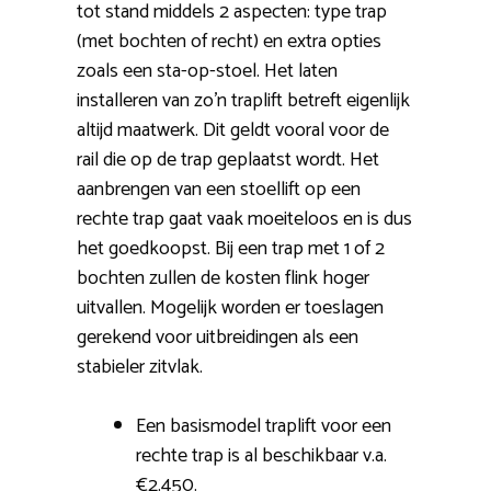
tot stand middels 2 aspecten: type trap
(met bochten of recht) en extra opties
zoals een sta-op-stoel. Het laten
installeren van zo’n traplift betreft eigenlijk
altijd maatwerk. Dit geldt vooral voor de
rail die op de trap geplaatst wordt. Het
aanbrengen van een stoellift op een
rechte trap gaat vaak moeiteloos en is dus
het goedkoopst. Bij een trap met 1 of 2
bochten zullen de kosten flink hoger
uitvallen. Mogelijk worden er toeslagen
gerekend voor uitbreidingen als een
stabieler zitvlak.
Een basismodel traplift voor een
rechte trap is al beschikbaar v.a.
€2.450.