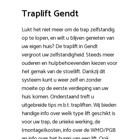
Traplift Gendt
Lukt het niet meer om de trap zelfstandig
op te lopen, en wilt u blijven genieten van
uw eigen huis? De traplift in Gendt
vergroot uw zelfstandigheid. Steeds meer
ouderen en hulpbehoevenden kiezen voor
het gemak van de stoellift. Dankzij dit
systeem kunt u weer zelf en zonder
moeite op de eerste verdieping van uw
huis komen. Onderstaand treft u
uitgebreide tips m.b.t. trapliften. Wij bieden
handige info over welk type lift geschikt is
voor uw trap, de unieke werking, de
(montage)kosten, info over de WMO/PGB
en info over het huren van een lift. Ook