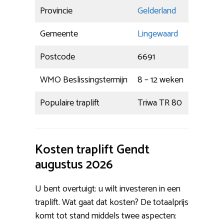
Provincie
Gelderland
Gemeente
Lingewaard
Postcode
6691
WMO Beslissingstermijn
8 – 12 weken
Populaire traplift
Triwa TR 80
Kosten traplift Gendt
augustus 2026
U bent overtuigt: u wilt investeren in een
traplift. Wat gaat dat kosten? De totaalprijs
komt tot stand middels twee aspecten: