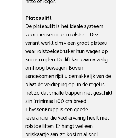
hitte of regen.
Plateaulift
De plateaulift is het ideale systeem
voor mensen in een rolstoel. Deze
variant werkt d.m.v een groot plateau
waar rolstoelgebruiker hun wagen op
kunnen rijden. De lift kan daarna veilig
omhoog bewegen. Boven
aangekomen rijdt u gemakkelijk van de
plaat de verdieping op. In de regel is
het zo dat smalle trappen niet geschikt
zijn (minimaal 100 cm breed).
ThyssenKrupp is een goede
leverancier die veel ervaring heeft met
rolstoelliften. Er hangt wel een
prijskaartje aan: ze kosten al snel