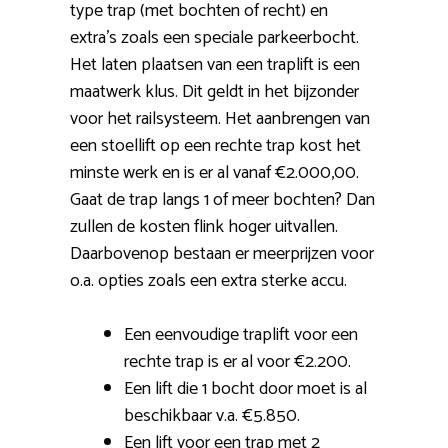
type trap (met bochten of recht) en
extra’s zoals een speciale parkeerbocht.
Het laten plaatsen van een traplift is een
maatwerk klus. Dit geldt in het bijzonder
voor het railsysteem. Het aanbrengen van
een stoellift op een rechte trap kost het
minste werk en is er al vanaf €2.000,00.
Gaat de trap langs 1 of meer bochten? Dan
zullen de kosten flink hoger uitvallen.
Daarbovenop bestaan er meerprijzen voor
o.a. opties zoals een extra sterke accu.
Een eenvoudige traplift voor een
rechte trap is er al voor €2.200.
Een lift die 1 bocht door moet is al
beschikbaar v.a. €5.850.
Een lift voor een trap met 2