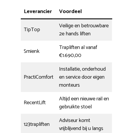
Leverancier
Voordeel
Veilige en betrouwbare
TipTop
2e hands liften
Trapliften al vanaf
Smienk
€1.690,00
Installatie, onderhoud
PractiComfort
en service door eigen
monteurs
Altijd een nieuwe rail en
RecentLift
gebruikte stoel
Adviseur komt
123trapliften
vrijblijvend bij u langs