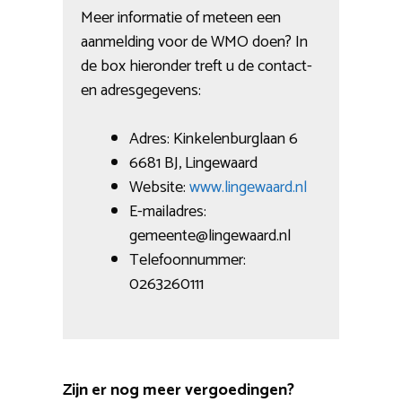
Meer informatie of meteen een
aanmelding voor de WMO doen? In
de box hieronder treft u de contact-
en adresgegevens:
Adres: Kinkelenburglaan 6
6681 BJ, Lingewaard
Website:
www.lingewaard.nl
E-mailadres:
gemeente@lingewaard.nl
Telefoonnummer:
0263260111
Zijn er nog meer vergoedingen?