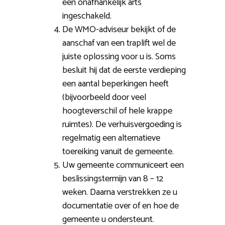
een onafhankelijk arts
ingeschakeld.
De WMO-adviseur bekijkt of de
aanschaf van een traplift wel de
juiste oplossing voor u is. Soms
besluit hij dat de eerste verdieping
een aantal beperkingen heeft
(bijvoorbeeld door veel
hoogteverschil of hele krappe
ruimtes). De verhuisvergoeding is
regelmatig een alternatieve
toereiking vanuit de gemeente.
Uw gemeente communiceert een
beslissingstermijn van 8 – 12
weken. Daarna verstrekken ze u
documentatie over of en hoe de
gemeente u ondersteunt.