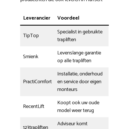
Leverancier
Voordeel
Specialist in gebruikte
TipTop
trapliften
Levenslange garantie
Smienk
op alle trapliften
Installatie, onderhoud
PractiComfort
en service door eigen
monteurs
Koopt ook uw oude
RecentLift
model weer terug
Adviseur komt
123trapliften