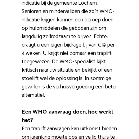
indicatie bij de gemeente Lochem.
Senioren en mindervaliden die zo’n WMO-
indicatie krijgen kunnen een beroep doen
op hulpmiddelen die geboden zijn om
langdurig zelfredzaam te blijven. Echter
draagt u een eigen bijdrage bij van €19 per
4 weken. U krijgt niet zomaar een traplift
toegewezen. De WMO-specialist kijkt
kritisch naar uw situatie en bekijkt of een
stoellift wel de oplossing is. In sommige
gevallen is de verhuisvergoeding een beter
alternatief.
Een WMO-aanvraag doen, hoe werkt
het?
Een traplift aanvragen kan uitkomst bieden
om jarenlang moeiteloos en veilig thuis te