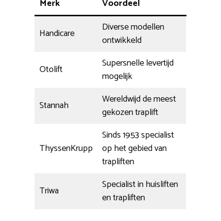
Merk
Voordeel
Diverse modellen
Handicare
ontwikkeld
Supersnelle levertijd
Otolift
mogelijk
Wereldwijd de meest
Stannah
gekozen traplift
Sinds 1953 specialist
ThyssenKrupp
op het gebied van
trapliften
Specialist in huisliften
Triwa
en trapliften