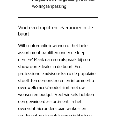
woningaanpassing
Vind een trapliften leverancier in de
buurt
Wilt u informatie inwinnen of het hele
assortiment trapliften onder de loep
nemen? Maak dan een afspraak bij een
showroom/dealer in de buurt. Een
professionele adviseur kan u de populaire
stoelliften demonstreren en informeert u
over welk merk/model rijmt met uw
wensen en budget. Veel winkels hebben
een gevarieerd assortiment. In het
overzicht hieronder staan winkels en
producenten die ook leveren in Harfsen.