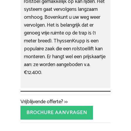
rolstoel gemakkelijk op kan rijden. Het
systeem gaat vervolgens langzaam
omhoog. Bovenkunt u uw weg weer
vervolgen. Het is belangrijk dat er
genoeg vrije ruimte op de trap is (1
meter breed). ThyssenKrupp is een
populaire zaak die een rolstoellift kan
monteren. Er hangt wel een prijskaartje
aan: ze worden aangeboden v.a.
€12.400.
Vrijblijvende offerte? >>
BROCHURE AANVRAGEN