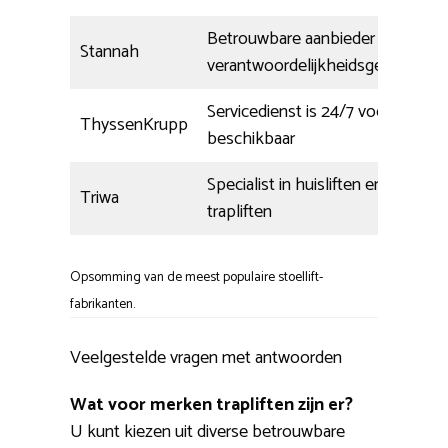
Betrouwbare aanbieder met
Stannah
verantwoordelijkheidsgevoel
Servicedienst is 24/7 voor u
ThyssenKrupp
beschikbaar
Specialist in huisliften en
Triwa
trapliften
Opsomming van de meest populaire stoellift-
fabrikanten.
Veelgestelde vragen met antwoorden
Wat voor merken trapliften zijn er?
U kunt kiezen uit diverse betrouwbare