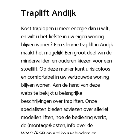
Traplift Andijk
Kost traplopen u meer energie dan u wilt,
en wilt u het liefste in uw eigen woning
blijven wonen? Een slimme traplift in Andijk
maakt het mogelijk! Een groot deel van de
mindervaliden en ouderen kiezen voor een
stoellift. Op deze manier kunt u risicoloos
en comfortabel in uw vertrouwde woning
blijven wonen. Aan de hand van deze
website bekijkt u belangrijke
beschrijvingen over trapliften. Onze
specialisten bieden adviezen over allerlei
modellen liften, hoe de bediening werkt,
de (montage)kosten, info over de
WMO/PGB en welke aanbieders er