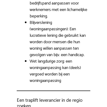
bedrijfspand aanpassen voor
werknemers met een lichamelijke
beperking.
Blijverslening
(woningaanpassingen): Een
lucratieve lening die gebruikt kan
worden door mensen die hun
woning willen aanpassen ten
gevolgen van bijv. een handicap.
Wet langdurige zorg: een
woningaanpassing kan (deels)
vergoed worden bij een
woningaanpassing
Een traplift leverancier in de regio
zoeken