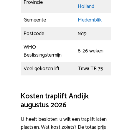
Provincie
Holland
Gemeente
Medemblik
Postcode
1619
WMO
8-26 weken
Beslissingstermijn
Veel gekozen lift
Triwa TR 75
Kosten traplift Andijk
augustus 2026
U heeft besloten: u wilt een traplift laten
plaatsen. Wat kost zoiets? De totaalprijs