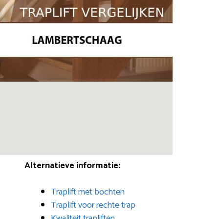
Alternatieve informatie:
Traplift met bochten
Traplift voor rechte trap
Kwaliteit trapliften