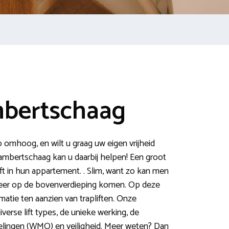
mbertschaag
p omhoog, en wilt u graag uw eigen vrijheid
ambertschaag kan u daarbij helpen! Een groot
ft in hun appartement. . Slim, want zo kan men
eer op de bovenverdieping komen. Op deze
atie ten aanzien van trapliften. Onze
verse lift types, de unieke werking, de
lingen (WMO) en veiligheid. Meer weten? Dan