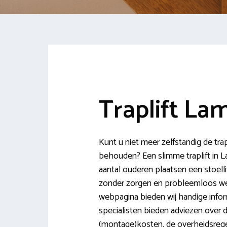
Traplift La
Kunt u niet meer zelfstandig de tra
behouden? Een slimme traplift in L
aantal ouderen plaatsen een stoelli
zonder zorgen en probleemloos w
webpagina bieden wij handige inform
specialisten bieden adviezen over di
(montage)kosten, de overheidsrege