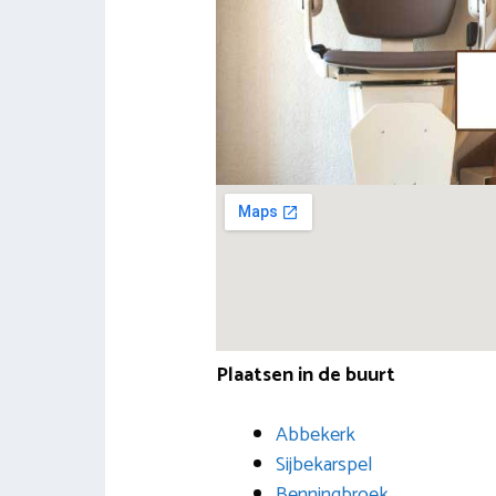
Plaatsen in de buurt
Abbekerk
Sijbekarspel
Benningbroek