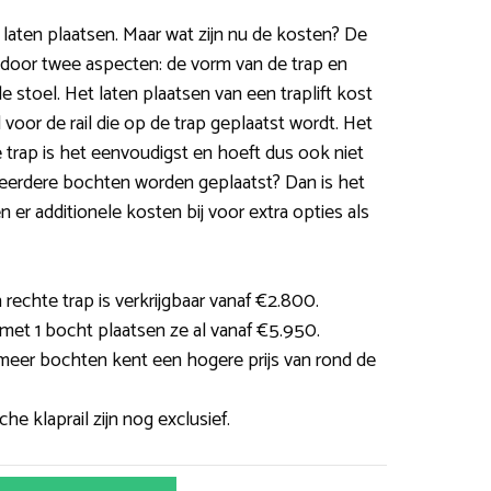
t laten plaatsen. Maar wat zijn nu de kosten? De
 door twee aspecten: de vorm van de trap en
 stoel. Het laten plaatsen van een traplift kost
l voor de rail die op de trap geplaatst wordt. Het
te trap is het eenvoudigst en hoeft dus ook niet
 meerdere bochten worden geplaatst? Dan is het
 er additionele kosten bij voor extra opties als
 rechte trap is verkrijgbaar vanaf €2.800.
met 1 bocht plaatsen ze al vanaf €5.950.
 meer bochten kent een hogere prijs van rond de
e klaprail zijn nog exclusief.