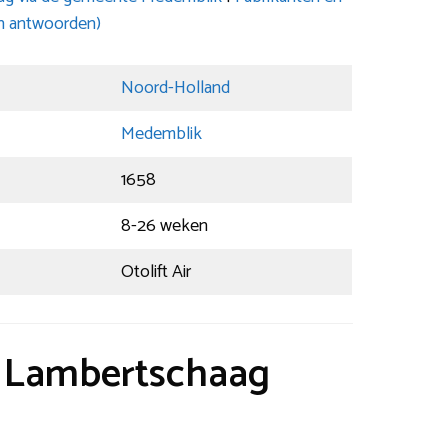
n antwoorden)
Noord-Holland
Medemblik
1658
8-26 weken
Otolift Air
t Lambertschaag