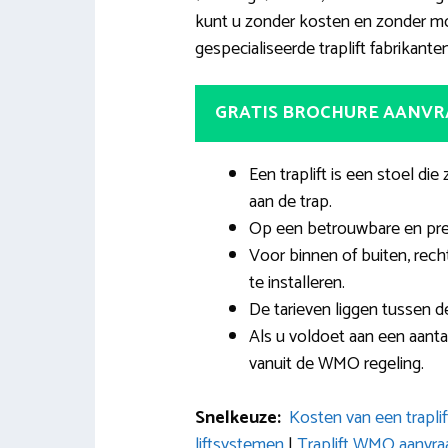
kunt u zonder kosten en zonder moe
gespecialiseerde traplift fabrikante
GRATIS BROCHURE AANV
Een traplift is een stoel die
aan de trap.
Op een betrouwbare en pret
Voor binnen of buiten, recht
te installeren.
De tarieven liggen tussen d
Als u voldoet aan een aantal
vanuit de WMO regeling.
Snelkeuze:
Kosten van een traplif
liftsystemen
|
Traplift WMO aanvra