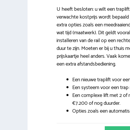
U heeft besloten: u wilt een traplif
verwachte kostprijs wordt bepaald
extra opties zoals een meedraaiende
wat tijd (maatwerk). Dit geldt voora
installeren van de rail op een rech
duur te zijn. Moeten er bij u thuis
prijskaartje heel anders. Vaak komen
een extra afstandsbediening.
Een nieuwe traplift voor een
Een systeem voor een trap 
Een complexe lift met 2 of
€7.200 of nog duurder.
Opties zoals een automatisch