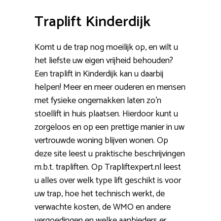
Traplift Kinderdijk
Komt u de trap nog moeilijk op, en wilt u
het liefste uw eigen vrijheid behouden?
Een traplift in Kinderdijk kan u daarbij
helpen! Meer en meer ouderen en mensen
met fysieke ongemakken laten zo’n
stoellift in huis plaatsen. Hierdoor kunt u
zorgeloos en op een prettige manier in uw
vertrouwde woning blijven wonen. Op
deze site leest u praktische beschrijvingen
m.b.t. trapliften. Op Trapliftexpert.nl leest
u alles over welk type lift geschikt is voor
uw trap, hoe het technisch werkt, de
verwachte kosten, de WMO en andere
vergoedingen en welke aanbieders er