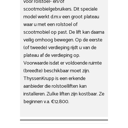
voor rolstoel- en/of
scootmobielgebruikers. Dit speciale
model werkt d.m.v een groot plateau
waar u met een rolstoel of
scootmobiel op past. De lift kan daarna
veilig omhoog bewegen. Op de eerste
(of tweede) verdieping rijdt u van de
plateau af de verdieping op.
Voorwaarde isdat er voldoende ruimte
(breedte) beschikbaar moet zijn.
ThyssenKrupp is een erkende
aanbieder die rolstoelliften kan
installeren. Zulke liften zijn kostbaar. Ze
beginnen v.a. €12.800.