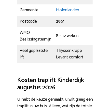
Gemeente
Molenlanden
Postcode
2961
WMO
8 – 12 weken
Beslissingstermijn
Veel geplaatste
Thyssenkrupp
lift
Levant comfort
Kosten traplift Kinderdijk
augustus 2026
U hebt de keuze gemaakt: u wilt graag een
traplift in uw huis. Alleen, wat zijn de totale