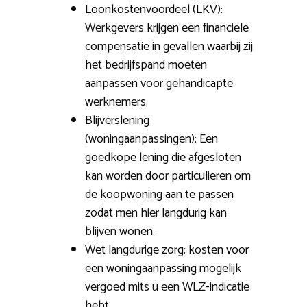
Loonkostenvoordeel (LKV):
Werkgevers krijgen een financiële
compensatie in gevallen waarbij zij
het bedrijfspand moeten
aanpassen voor gehandicapte
werknemers.
Blijverslening
(woningaanpassingen): Een
goedkope lening die afgesloten
kan worden door particulieren om
de koopwoning aan te passen
zodat men hier langdurig kan
blijven wonen.
Wet langdurige zorg: kosten voor
een woningaanpassing mogelijk
vergoed mits u een WLZ-indicatie
hebt