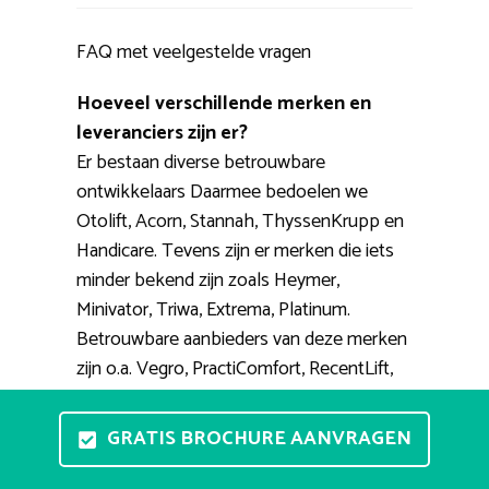
FAQ met veelgestelde vragen
Hoeveel verschillende merken en
leveranciers zijn er?
Er bestaan diverse betrouwbare
ontwikkelaars Daarmee bedoelen we
Otolift, Acorn, Stannah, ThyssenKrupp en
Handicare. Tevens zijn er merken die iets
minder bekend zijn zoals Heymer,
Minivator, Triwa, Extrema, Platinum.
Betrouwbare aanbieders van deze merken
zijn o.a. Vegro, PractiComfort, RecentLift,
123traplift, Smienk.
GRATIS BROCHURE AANVRAGEN
Waar kan ik de trapliften zien en
proberen?