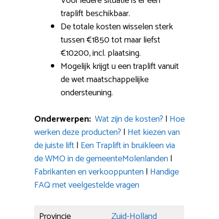
Voor iedere situatie is er een
traplift beschikbaar.
De totale kosten wisselen sterk
tussen €1850 tot maar liefst
€10200, incl. plaatsing.
Mogelijk krijgt u een traplift vanuit
de wet maatschappelijke
ondersteuning.
Onderwerpen:
Wat zijn de kosten?
|
Hoe
werken deze producten?
|
Het kiezen van
de juiste lift
|
Een Traplift in bruikleen via
de WMO in de gemeenteMolenlanden
|
Fabrikanten en verkooppunten
|
Handige
FAQ met veelgestelde vragen
Provincie
Zuid-Holland