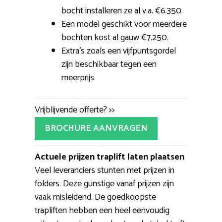
bocht installeren ze al v.a. €6.350.
Een model geschikt voor meerdere
bochten kost al gauw €7.250.
Extra’s zoals een vijfpuntsgordel
zijn beschikbaar tegen een
meerprijs.
Vrijblijvende offerte? >>
BROCHURE AANVRAGEN
Actuele prijzen traplift laten plaatsen
Veel leveranciers stunten met prijzen in
folders. Deze gunstige vanaf prijzen zijn
vaak misleidend. De goedkoopste
trapliften hebben een heel eenvoudig