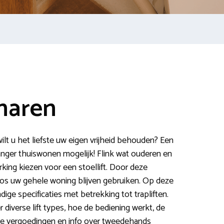
tharen
lt u het liefste uw eigen vrijheid behouden? Een
langer thuiswonen mogelijk! Flink wat ouderen en
ing kiezen voor een stoellift. Door deze
oos uw gehele woning blijven gebruiken. Op deze
ige specificaties met betrekking tot trapliften.
diverse lift types, hoe de bediening werkt, de
 vergoedingen en info over tweedehands