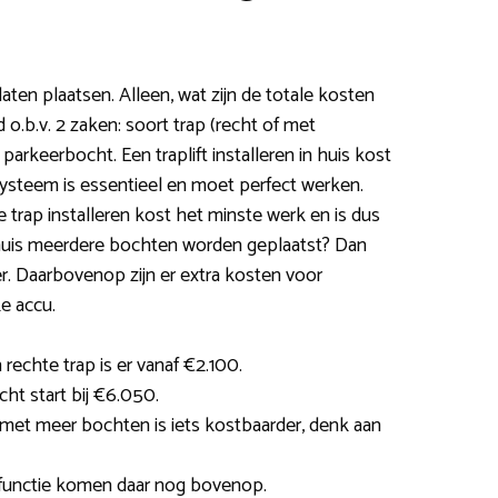
 laten plaatsen. Alleen, wat zijn de totale kosten
 o.b.v. 2 zaken: soort trap (recht of met
arkeerbocht. Een traplift installeren in huis kost
lsysteem is essentieel en moet perfect werken.
trap installeren kost het minste werk en is dus
huis meerdere bochten worden geplaatst? Dan
r. Daarbovenop zijn er extra kosten voor
e accu.
 rechte trap is er vanaf €2.100.
ht start bij €6.050.
met meer bochten is iets kostbaarder, denk aan
aifunctie komen daar nog bovenop.