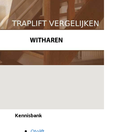
Kennisbank
Otolift