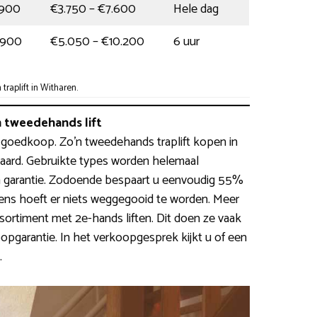
.900
€3.750 – €7.600
Hele dag
.900
€5.050 – €10.200
6 uur
raplift in Witharen.
 tweedehands lift
iet goedkoop. Zo’n tweedehands traplift kopen in
aard. Gebruikte types worden helemaal
 garantie. Zodoende bespaart u eenvoudig 55%
vens hoeft er niets weggegooid te worden. Meer
sortiment met 2e-hands liften. Dit doen ze vaak
pgarantie. In het verkoopgesprek kijkt u of een
.