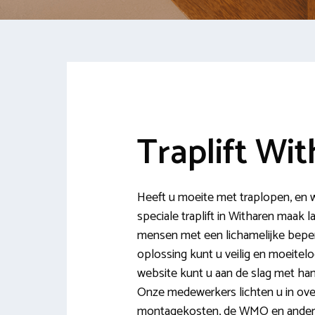
Traplift Wi
Heeft u moeite met traplopen, en wi
speciale traplift in Witharen maak 
mensen met een lichamelijke beperk
oplossing kunt u veilig en moeitel
website kunt u aan de slag met hand
Onze medewerkers lichten u in over 
montagekosten, de WMO en andere