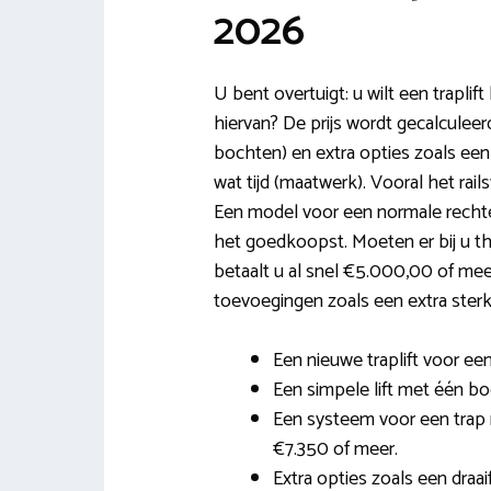
2026
U bent overtuigt: u wilt een traplift
hiervan? De prijs wordt gecalculeerd
bochten) en extra opties zoals een p
wat tijd (maatwerk). Vooral het rai
Een model voor een normale rechte 
het goedkoopst. Moeten er bij u t
betaalt u al snel €5.000,00 of mee
toevoegingen zoals een extra sterk
Een nieuwe traplift voor een
Een simpele lift met één boc
Een systeem voor een trap 
€7.350 of meer.
Extra opties zoals een dra