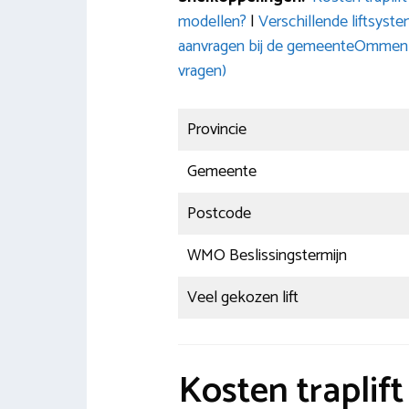
modellen?
|
Verschillende liftsyst
aanvragen bij de gemeenteOmmen
vragen)
Provincie
Gemeente
Postcode
WMO Beslissingstermijn
Veel gekozen lift
Kosten traplif