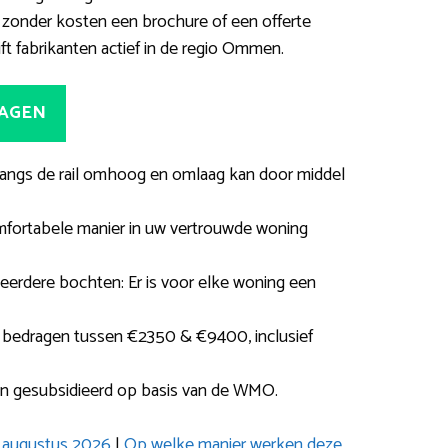
zonder kosten een brochure of een offerte
ft fabrikanten actief in de regio Ommen.
RAGEN
ie langs de rail omhoog en omlaag kan door middel
mfortabele manier in uw vertrouwde woning
eerdere bochten: Er is voor elke woning een
 bedragen tussen €2350 & €9400, inclusief
en gesubsidieerd op basis van de WMO.
t augustus 2026
|
Op welke manier werken deze