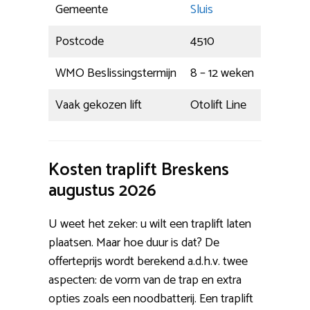
Gemeente
Sluis
Postcode
4510
WMO Beslissingstermijn
8 – 12 weken
Vaak gekozen lift
Otolift Line
Kosten traplift Breskens
augustus 2026
U weet het zeker: u wilt een traplift laten
plaatsen. Maar hoe duur is dat? De
offerteprijs wordt berekend a.d.h.v. twee
aspecten: de vorm van de trap en extra
opties zoals een noodbatterij. Een traplift