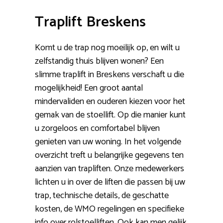
Traplift Breskens
Komt u de trap nog moeilijk op, en wilt u
zelfstandig thuis blijven wonen? Een
slimme traplift in Breskens verschaft u die
mogelijkheid! Een groot aantal
mindervaliden en ouderen kiezen voor het
gemak van de stoellift. Op die manier kunt
u zorgeloos en comfortabel blijven
genieten van uw woning. In het volgende
overzicht treft u belangrijke gegevens ten
aanzien van trapliften. Onze medewerkers
lichten u in over de liften die passen bij uw
trap, technische details, de geschatte
kosten, de WMO regelingen en specifieke
info over rolstoelliften. Ook kan men gelijk