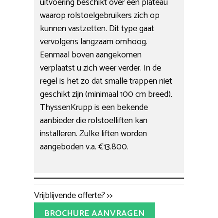
uitvoering beschikt over een plateau
waarop rolstoelgebruikers zich op
kunnen vastzetten. Dit type gaat
vervolgens langzaam omhoog.
Eenmaal boven aangekomen
verplaatst u zich weer verder. In de
regel is het zo dat smalle trappen niet
geschikt zijn (minimaal 100 cm breed).
ThyssenKrupp is een bekende
aanbieder die rolstoelliften kan
installeren. Zulke liften worden
aangeboden v.a. €13.800.
Vrijblijvende offerte? >>
BROCHURE AANVRAGEN