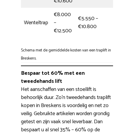
€10.600
€8.000
€5.550 –
Wenteltrap
–
Eén da
€10.800
€12.500
Schema met de gemiddelde kosten van een traplift in
Breskens.
Bespaar tot 60% met een
tweedehands lift
Het aanschaffen van een stoellift is
behoorlijk duur. Zo’n tweedehands traplift
kopen in Breskens is voordelig en net zo
veilig. Gebruikte artikelen worden grondig
getest en zijn vaak snel leverbaar. Dan
bespaart u al snel 35% – 60% op de