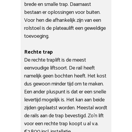
brede en smalle trap. Daarnaast
bestaan er oplossingen voor buiten.
Voor hen die afhankelijk zijn van een
rolstoel is de plateaulift een geweldige
toevoeging.
Rechte trap
De rechte traplift is de meest
eenvoudige liftsoort. De rail heeft
namelijk geen bochten heeft. Het kost
dus gewoon minder tijd om te maken.
Een ander pluspunt is dat er een snelle
levertijd mogelijk is. Het kan aan beide
zijden geplaatst worden. Meestal wordt
de rails aan de trap bevestigd. Zo’n lift
voor een rechte trap koopt u al v.a.
€2.800 incl. installatie.