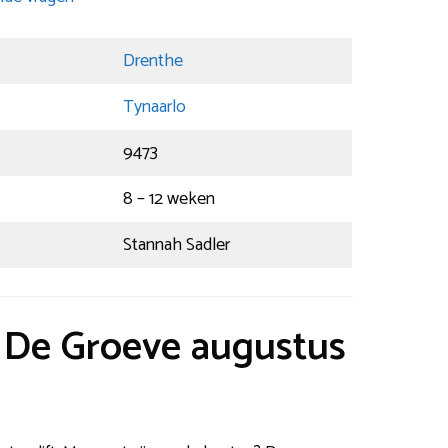
Drenthe
Tynaarlo
9473
8 – 12 weken
Stannah Sadler
t De Groeve augustus