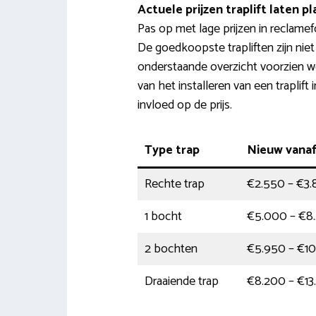
Actuele prijzen traplift laten p
Pas op met lage prijzen in reclamef
De goedkoopste trapliften zijn niet
onderstaande overzicht voorzien w
van het installeren van een traplif
invloed op de prijs.
Type trap
Nieuw vana
Rechte trap
€2.550 – €3
1 bocht
€5.000 – €8
2 bochten
€5.950 – €10
Draaiende trap
€8.200 – €13