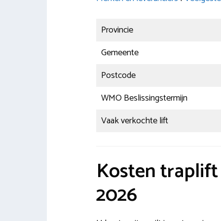
Provincie
Gemeente
Postcode
WMO Beslissingstermijn
Vaak verkochte lift
Kosten traplif
2026