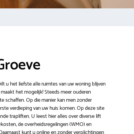
 Groeve
t u het liefste alle ruimtes van uw woning blijven
e maakt het mogelijk! Steeds meer ouderen
n te schaffen. Op die manier kan men zonder
rste verdieping van uw huis komen. Op deze site
e trapliften. U leest hier alles over diverse lift
)kosten, de overheidsregelingen (WMO) en
. Daarnaast kunt u online en zonder verplichtingen