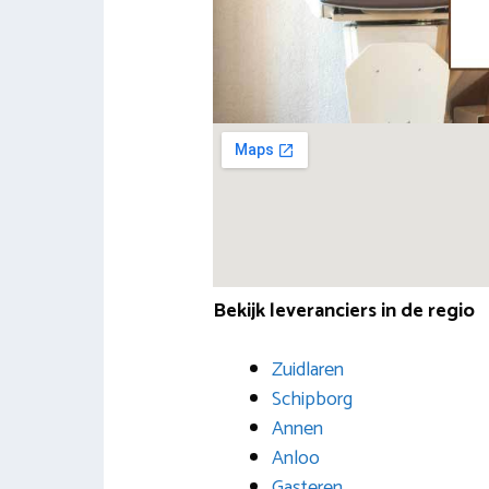
Bekijk leveranciers in de regio
Zuidlaren
Schipborg
Annen
Anloo
Gasteren