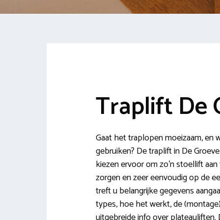
Traplift De
Gaat het traplopen moeizaam, en wil
gebruiken? De traplift in De Groev
kiezen ervoor om zo’n stoellift aa
zorgen en zeer eenvoudig op de ee
treft u belangrijke gegevens aangaand
types, hoe het werkt, de (montage
uitgebreide info over plateauliften