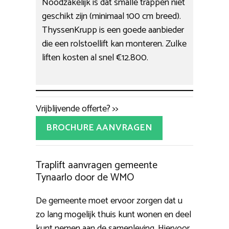
Noodzakelijk is dat smalle trappen niet
geschikt zijn (minimaal 100 cm breed).
ThyssenKrupp is een goede aanbieder
die een rolstoellift kan monteren. Zulke
liften kosten al snel €12.800.
Vrijblijvende offerte? >>
BROCHURE AANVRAGEN
Traplift aanvragen gemeente
Tynaarlo door de WMO
De gemeente moet ervoor zorgen dat u
zo lang mogelijk thuis kunt wonen en deel
kunt nemen aan de samenleving. Hiervoor