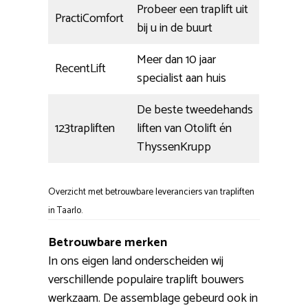
Probeer een traplift uit
PractiComfort
bij u in de buurt
Meer dan 10 jaar
RecentLift
specialist aan huis
De beste tweedehands
123trapliften
liften van Otolift én
ThyssenKrupp
Overzicht met betrouwbare leveranciers van trapliften
in Taarlo.
Betrouwbare merken
In ons eigen land onderscheiden wij
verschillende populaire traplift bouwers
werkzaam. De assemblage gebeurd ook in