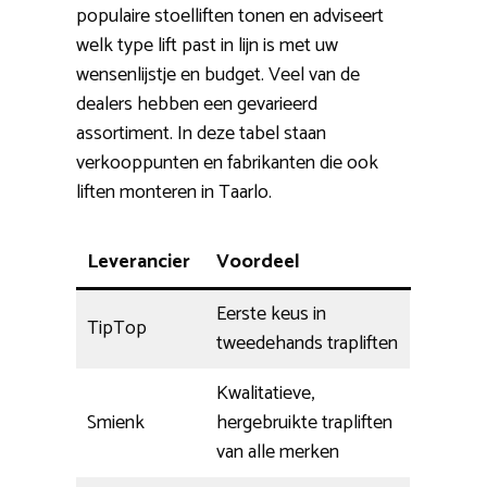
populaire stoelliften tonen en adviseert
welk type lift past in lijn is met uw
wensenlijstje en budget. Veel van de
dealers hebben een gevarieerd
assortiment. In deze tabel staan
verkooppunten en fabrikanten die ook
liften monteren in Taarlo.
Leverancier
Voordeel
Eerste keus in
TipTop
tweedehands trapliften
Kwalitatieve,
Smienk
hergebruikte trapliften
van alle merken