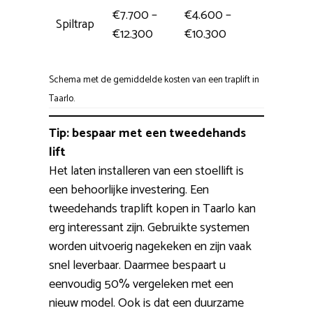
€7.700 –
€4.600 –
Spiltrap
Hele d
€12.300
€10.300
Schema met de gemiddelde kosten van een traplift in
Taarlo.
Tip: bespaar met een tweedehands
lift
Het laten installeren van een stoellift is
een behoorlijke investering. Een
tweedehands traplift kopen in Taarlo kan
erg interessant zijn. Gebruikte systemen
worden uitvoerig nagekeken en zijn vaak
snel leverbaar. Daarmee bespaart u
eenvoudig 50% vergeleken met een
nieuw model. Ook is dat een duurzame