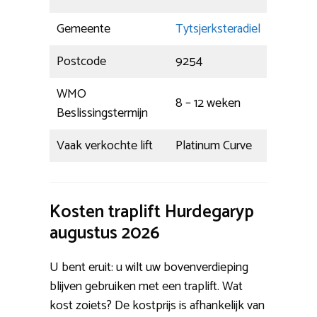
Gemeente
Tytsjerksteradiel
Postcode
9254
WMO
8 – 12 weken
Beslissingstermijn
Vaak verkochte lift
Platinum Curve
Kosten traplift Hurdegaryp
augustus 2026
U bent eruit: u wilt uw bovenverdieping
blijven gebruiken met een traplift. Wat
kost zoiets? De kostprijs is afhankelijk van