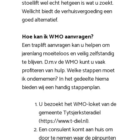
stoellift wel echt hetgeen is wat u zoekt.
Wellicht biedt de verhuisvergoeding een
goed alternatief.
Hoe kan ik WMO aanvragen?
Een traplift aanvragen kan u helpen om
jarenlang moeiteloos en veilig zelfstandig
te blijven. D.m.v de WMO kunt u vaak
profiteren van hulp. Welke stappen moet
ik ondernemen? In het gedeelte hierna
bieden wij een handig stappenplan.
U bezoekt het WMO-loket van de
gemeente Tytsjerksteradiel
(https://www.t-diel.nl).
Een consulent komt aan huis om
door te nemen waar de pijnpunten