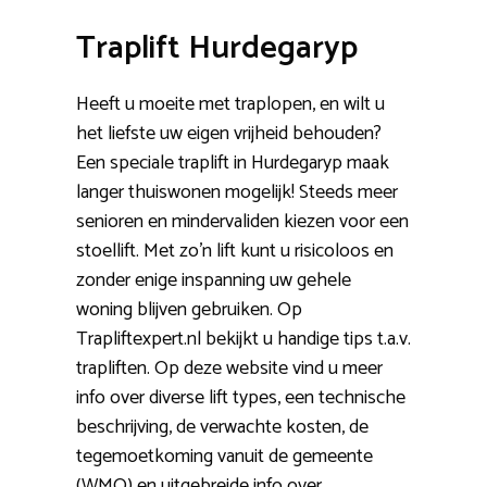
Traplift Hurdegaryp
Heeft u moeite met traplopen, en wilt u
het liefste uw eigen vrijheid behouden?
Een speciale traplift in Hurdegaryp maak
langer thuiswonen mogelijk! Steeds meer
senioren en mindervaliden kiezen voor een
stoellift. Met zo’n lift kunt u risicoloos en
zonder enige inspanning uw gehele
woning blijven gebruiken. Op
Trapliftexpert.nl bekijkt u handige tips t.a.v.
trapliften. Op deze website vind u meer
info over diverse lift types, een technische
beschrijving, de verwachte kosten, de
tegemoetkoming vanuit de gemeente
(WMO) en uitgebreide info over