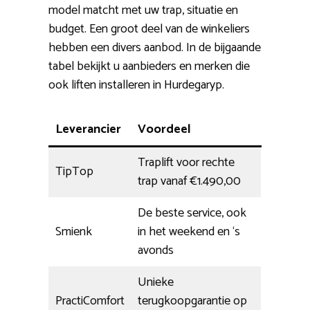
model matcht met uw trap, situatie en
budget. Een groot deel van de winkeliers
hebben een divers aanbod. In de bijgaande
tabel bekijkt u aanbieders en merken die
ook liften installeren in Hurdegaryp.
Leverancier
Voordeel
Traplift voor rechte
TipTop
trap vanaf €1.490,00
De beste service, ook
Smienk
in het weekend en ‘s
avonds
Unieke
PractiComfort
terugkoopgarantie op