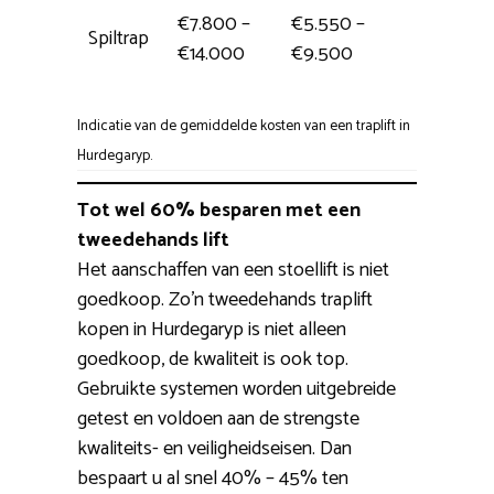
€7.800 –
€5.550 –
Spiltrap
1 dag
€14.000
€9.500
Indicatie van de gemiddelde kosten van een traplift in
Hurdegaryp.
Tot wel 60% besparen met een
tweedehands lift
Het aanschaffen van een stoellift is niet
goedkoop. Zo’n tweedehands traplift
kopen in Hurdegaryp is niet alleen
goedkoop, de kwaliteit is ook top.
Gebruikte systemen worden uitgebreide
getest en voldoen aan de strengste
kwaliteits- en veiligheidseisen. Dan
bespaart u al snel 40% – 45% ten