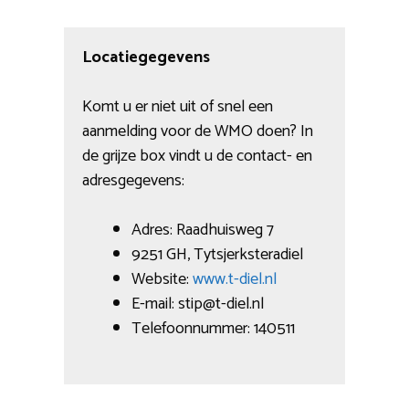
Locatiegegevens
Komt u er niet uit of snel een
aanmelding voor de WMO doen? In
de grijze box vindt u de contact- en
adresgegevens:
Adres: Raadhuisweg 7
9251 GH, Tytsjerksteradiel
Website:
www.t-diel.nl
E-mail: stip@t-diel.nl
Telefoonnummer: 140511