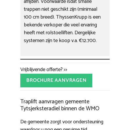
afrijden. Voorwaarde isdat smalle
trappen niet geschikt zijn (minimaal
100 cm breed). ThyssenKrupp is een
bekende verkoper die veel ervaring
heeft met rolstoelliften. Dergelijke
systemen zijn te koop v.a. €12.700.
Vrijblijvende offerte? >>
BROCHURE AANVRAGEN
Traplift aanvragen gemeente
Tytsjerksteradiel binnen de WMO
De gemeente zorgt voor ondersteuning
waardoor u nog een geruime tijd