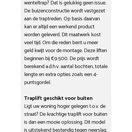
wenteltrap? Dat is gelukkig geen issue.
De buizenconstructie wordt vastgezet
aan de traptreden. Op basis daarvan
kan er altijd een werkend product
worden geleverd. Dit maatwerk kost
veel tijd. Om die reden bent u meer
geld kwijt voor de montage. Deze liften
beginnen bij €9.500. De prijs wordt
berekend a.d.h.v. aantal bochten, totale
lengte en extra opties zoals een 4-
puntsgordel.
Traplift geschikt voor buiten
Ligt uw woning hoger gelegen t.o.v. de
straat? De krachtige traplift voor buiten
is dan een mooie oplossing. Dit model
is uitstekend bestendig tegen neerslag