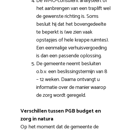
De WMO-consulent analyseert of
het aanbrengen van een traplift wel
de gewenste richting is. Soms
besluit hij dat het bovengedeelte
te beperkt is (we zien vaak
opstapjes of hele krappe ruimtes).
Een eenmalige verhuisvergoeding
is dan een passende oplossing.
De gemeente neemt besluiten
o.b.v. een beslissingstermijn van 8
– 12 weken. Daarna ontvangt u
informatie over de manier waarop
de zorg wordt geregeld.
Verschillen tussen PGB budget en
zorg in natura
Op het moment dat de gemeente de