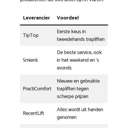
Leverancier
Voordeel
Eerste keus in
TipTop
tweedehands trapliften
De beste service, ook
Smienk
in het weekend en ‘s
avonds
Nieuwe en gebruikte
PractiComfort
trapliften tegen
scherpe prijzen
Alles wordt uit handen
RecentLift
genomen