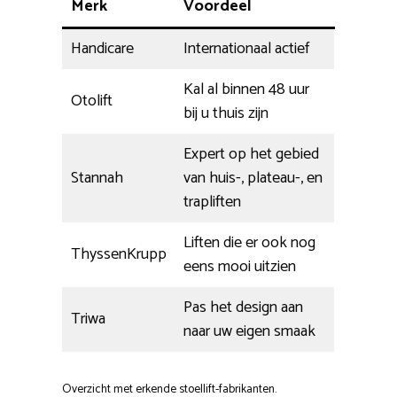
Merk
Voordeel
Handicare
Internationaal actief
Kal al binnen 48 uur
Otolift
bij u thuis zijn
Expert op het gebied
Stannah
van huis-, plateau-, en
trapliften
Liften die er ook nog
ThyssenKrupp
eens mooi uitzien
Pas het design aan
Triwa
naar uw eigen smaak
Overzicht met erkende stoellift-fabrikanten.