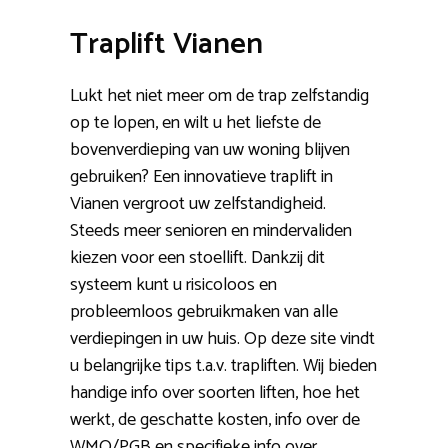
Traplift Vianen
Lukt het niet meer om de trap zelfstandig
op te lopen, en wilt u het liefste de
bovenverdieping van uw woning blijven
gebruiken? Een innovatieve traplift in
Vianen vergroot uw zelfstandigheid.
Steeds meer senioren en mindervaliden
kiezen voor een stoellift. Dankzij dit
systeem kunt u risicoloos en
probleemloos gebruikmaken van alle
verdiepingen in uw huis. Op deze site vindt
u belangrijke tips t.a.v. trapliften. Wij bieden
handige info over soorten liften, hoe het
werkt, de geschatte kosten, info over de
WMO/PGB en specifieke info over