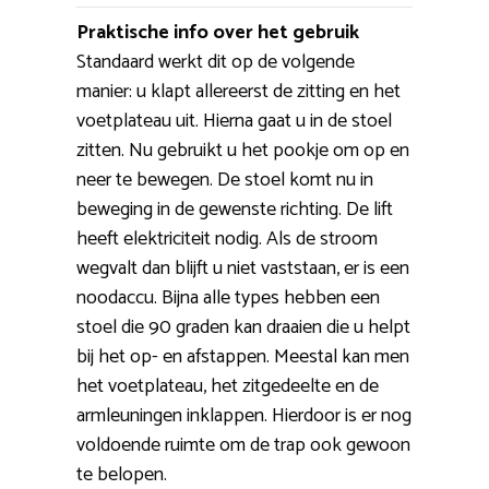
Praktische info over het gebruik
Standaard werkt dit op de volgende
manier: u klapt allereerst de zitting en het
voetplateau uit. Hierna gaat u in de stoel
zitten. Nu gebruikt u het pookje om op en
neer te bewegen. De stoel komt nu in
beweging in de gewenste richting. De lift
heeft elektriciteit nodig. Als de stroom
wegvalt dan blijft u niet vaststaan, er is een
noodaccu. Bijna alle types hebben een
stoel die 90 graden kan draaien die u helpt
bij het op- en afstappen. Meestal kan men
het voetplateau, het zitgedeelte en de
armleuningen inklappen. Hierdoor is er nog
voldoende ruimte om de trap ook gewoon
te belopen.