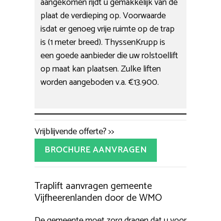
aangekomen rijdt u gemakkelijk van de
plaat de verdieping op. Voorwaarde
isdat er genoeg vrije ruimte op de trap
is (1 meter breed). ThyssenKrupp is
een goede aanbieder die uw rolstoellift
op maat kan plaatsen. Zulke liften
worden aangeboden v.a. €13.900.
Vrijblijvende offerte? >>
BROCHURE AANVRAGEN
Traplift aanvragen gemeente
Vijfheerenlanden door de WMO
De gemeente moet zorg dragen dat u voor