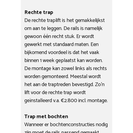
Rechte trap
De rechte traplift is het gemakkelijkst
om aan te leggen. De rails is namelijk
gewoon één recht stuk. Er wordt
gewerkt met standaard maten. Een
bijkomend voordeel is dat het vaak
binnen 1 week geplaatst kan worden.
De montage kan zowel links als rechts
worden gemonteerd. Meestal wordt
het aan de traptreden bevestigd. Zo’n
lift voor de rechte trap wordt
geïnstalleerd v.a. €2.800 incl. montage.
Trap met bochten
Wanneer er bochtenconstructies nodig
zijn moet de rails passend gemaakt