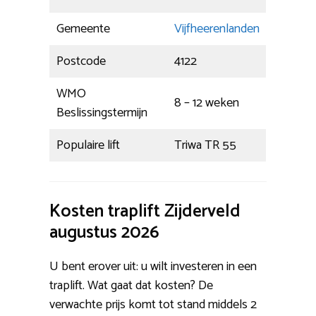
Gemeente
Vijfheerenlanden
Postcode
4122
WMO
8 – 12 weken
Beslissingstermijn
Populaire lift
Triwa TR 55
Kosten traplift Zijderveld
augustus 2026
U bent erover uit: u wilt investeren in een
traplift. Wat gaat dat kosten? De
verwachte prijs komt tot stand middels 2