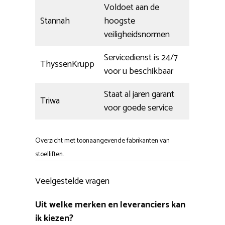
Voldoet aan de
Stannah
hoogste
veiligheidsnormen
Servicedienst is 24/7
ThyssenKrupp
voor u beschikbaar
Staat al jaren garant
Triwa
voor goede service
Overzicht met toonaangevende fabrikanten van
stoelliften.
Veelgestelde vragen
Uit welke merken en leveranciers kan
ik kiezen?