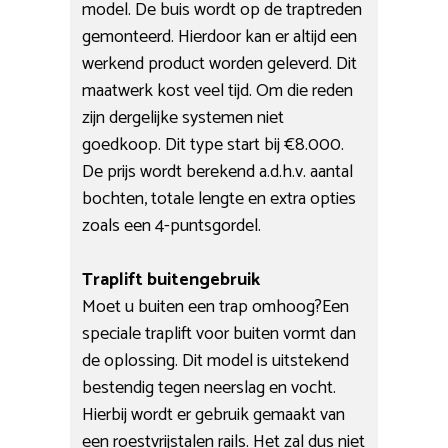
model. De buis wordt op de traptreden
gemonteerd. Hierdoor kan er altijd een
werkend product worden geleverd. Dit
maatwerk kost veel tijd. Om die reden
zijn dergelijke systemen niet
goedkoop. Dit type start bij €8.000.
De prijs wordt berekend a.d.h.v. aantal
bochten, totale lengte en extra opties
zoals een 4-puntsgordel.
Traplift buitengebruik
Moet u buiten een trap omhoog?Een
speciale traplift voor buiten vormt dan
de oplossing. Dit model is uitstekend
bestendig tegen neerslag en vocht.
Hierbij wordt er gebruik gemaakt van
een roestvrijstalen rails. Het zal dus niet