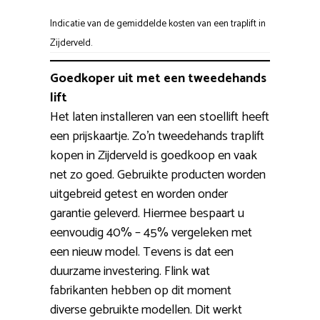
Indicatie van de gemiddelde kosten van een traplift in
Zijderveld.
Goedkoper uit met een tweedehands
lift
Het laten installeren van een stoellift heeft
een prijskaartje. Zo’n tweedehands traplift
kopen in Zijderveld is goedkoop en vaak
net zo goed. Gebruikte producten worden
uitgebreid getest en worden onder
garantie geleverd. Hiermee bespaart u
eenvoudig 40% – 45% vergeleken met
een nieuw model. Tevens is dat een
duurzame investering. Flink wat
fabrikanten hebben op dit moment
diverse gebruikte modellen. Dit werkt