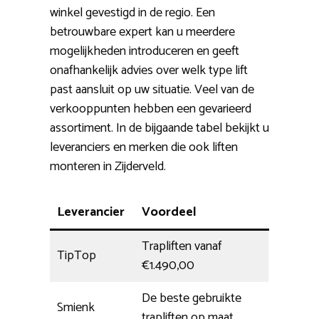
winkel gevestigd in de regio. Een
betrouwbare expert kan u meerdere
mogelijkheden introduceren en geeft
onafhankelijk advies over welk type lift
past aansluit op uw situatie. Veel van de
verkooppunten hebben een gevarieerd
assortiment. In de bijgaande tabel bekijkt u
leveranciers en merken die ook liften
monteren in Zijderveld.
Leverancier
Voordeel
Trapliften vanaf
TipTop
€1.490,00
De beste gebruikte
Smienk
trapliften op maat