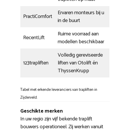
Ervaren monteurs bij u
PractiComfort
in de buurt
Ruime voorraad aan
RecentLift
modellen beschikbaar
Volledig gereviseerde
123trapliften
liften van Otolift én
ThyssenKrupp
Tabel met erkende leveranciers van trapliften in
Zijderveld.
Geschikte merken
In uw regio zijn vijf bekende traplift
bouwers operationeel. Zij werken vanuit