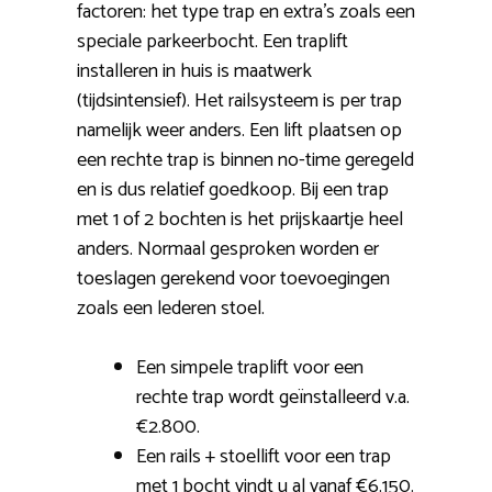
factoren: het type trap en extra’s zoals een
speciale parkeerbocht. Een traplift
installeren in huis is maatwerk
(tijdsintensief). Het railsysteem is per trap
namelijk weer anders. Een lift plaatsen op
een rechte trap is binnen no-time geregeld
en is dus relatief goedkoop. Bij een trap
met 1 of 2 bochten is het prijskaartje heel
anders. Normaal gesproken worden er
toeslagen gerekend voor toevoegingen
zoals een lederen stoel.
Een simpele traplift voor een
rechte trap wordt geïnstalleerd v.a.
€2.800.
Een rails + stoellift voor een trap
met 1 bocht vindt u al vanaf €6.150.