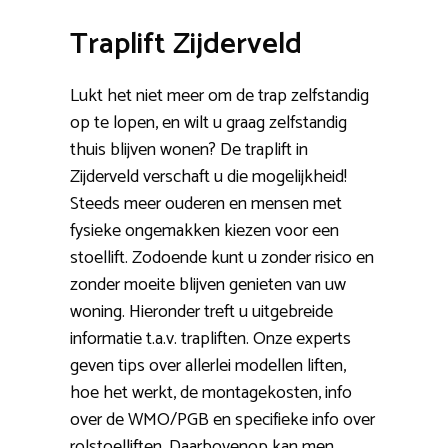
Traplift Zijderveld
Lukt het niet meer om de trap zelfstandig
op te lopen, en wilt u graag zelfstandig
thuis blijven wonen? De traplift in
Zijderveld verschaft u die mogelijkheid!
Steeds meer ouderen en mensen met
fysieke ongemakken kiezen voor een
stoellift. Zodoende kunt u zonder risico en
zonder moeite blijven genieten van uw
woning. Hieronder treft u uitgebreide
informatie t.a.v. trapliften. Onze experts
geven tips over allerlei modellen liften,
hoe het werkt, de montagekosten, info
over de WMO/PGB en specifieke info over
rolstoelliften. Daarbovenop kan men