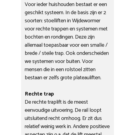
Voor ieder huishouden bestaat er een
geschikt systeem. In de basis zijn er 2
soorten: stoelliften in Wijdewormer
voor rechte trappen en systemen met
bochten en rondingen. Deze zijn
allemaal toepasbaar voor een smalle /
brede / steile trap. Ook onderscheiden
we systemen voor buiten. Voor
mensen die in een rolstoel zitten
bestaan er zelfs grote plateauliften.
Rechte trap
De rechte traplift is de meest
eenvoudige uitvoering. De rail loopt
uitsluitend recht omhoog. Er zit dus
relatief weinig werk in. Andere positieve
aspecten zijn o.a. dat de lift meestal