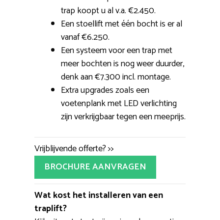
trap koopt u al v.a. €2.450.
Een stoellift met één bocht is er al
vanaf €6.250.
Een systeem voor een trap met
meer bochten is nog weer duurder,
denk aan €7.300 incl. montage.
Extra upgrades zoals een
voetenplank met LED verlichting
zijn verkrijgbaar tegen een meeprijs.
Vrijblijvende offerte? >>
BROCHURE AANVRAGEN
Wat kost het installeren van een
traplift?