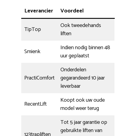
Leverancier
Voordeel
Ook tweedehands
TipTop
liften
Indien nodig binnen 48
Smienk
uur geplaatst
Onderdelen
PractiComfort
gegarandeerd 10 jaar
leverbaar
Koopt ook uw oude
RecentLift
model weer terug
Tot 5 jaar garantie op
gebruikte liften van
123trapliften