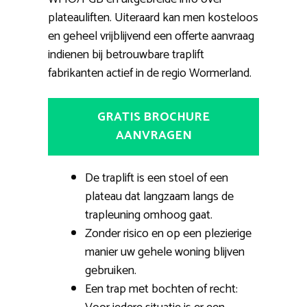
plateauliften. Uiteraard kan men kosteloos
en geheel vrijblijvend een offerte aanvraag
indienen bij betrouwbare traplift
fabrikanten actief in de regio Wormerland.
GRATIS BROCHURE
AANVRAGEN
De traplift is een stoel of een
plateau dat langzaam langs de
trapleuning omhoog gaat.
Zonder risico en op een plezierige
manier uw gehele woning blijven
gebruiken.
Een trap met bochten of recht: