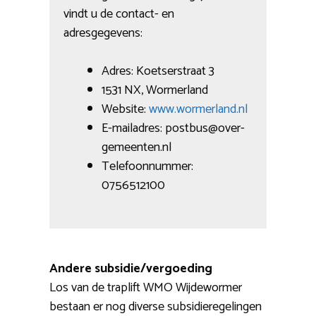
vindt u de contact- en
adresgegevens:
Adres: Koetserstraat 3
1531 NX, Wormerland
Website:
www.wormerland.nl
E-mailadres: postbus@over-
gemeenten.nl
Telefoonnummer:
0756512100
Andere subsidie/vergoeding
Los van de traplift WMO Wijdewormer
bestaan er nog diverse subsidieregelingen