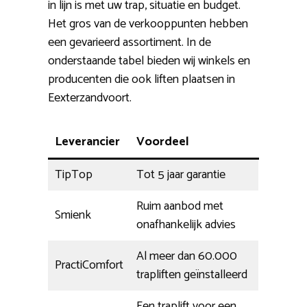
in lijn is met uw trap, situatie en budget.
Het gros van de verkooppunten hebben
een gevarieerd assortiment. In de
onderstaande tabel bieden wij winkels en
producenten die ook liften plaatsen in
Eexterzandvoort.
Leverancier
Voordeel
TipTop
Tot 5 jaar garantie
Ruim aanbod met
Smienk
onafhankelijk advies
Al meer dan 60.000
PractiComfort
trapliften geïnstalleerd
Een traplift voor een