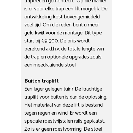
traptreden gemonteerd. Op die manier
is er voor elke trap een lift mogelijk. De
ontwikkeling kost bovengemiddeld
veel tijd. Om die reden bent u meer
geld kwijt voor de montage. Dit type
start bij €9.500. De prijs wordt
berekend a.d.h.v. de totale lengte van
de trap en optionele upgrades zoals
een meedraaiende stoel.
Buiten traplift
Een lager gelegen tuin? De krachtige
traplift voor buiten is dan de oplossing.
Het materiaal van deze lift is bestand
tegen regen en wind. Er wordt een
speciale roestvrijstalen rails geplaatst.
Zo is er geen roestvorming. De stoel