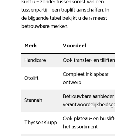
kunt u – zonder tussenkomst van een
tussenpartij – een traplift aanschaffen. In
de bijgaande tabel bekijkt u de 5 meest
betrouwbare merken.
Merk
Voordeel
Handicare
Ook transfer- en tilliften
Compleet inklapbaar
Otolift
ontwerp
Betrouwbare aanbieder met
Stannah
verantwoordelijkheidsgevoel
Ook plateau- en huisliften in
ThyssenKrupp
het assortiment