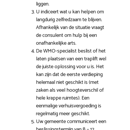
liggen.
U indiceert wat u kan helpen om
langdurig zelfredzaam te blijven.
Afhankelijk van de situatie vraagt
de consulent om hulp bij een
onafhankelijke arts.
De WMO-specialist beslist of het
laten plaatsen van een traplift wel
de juiste oplossing voor u is. Het
kan zijn dat de eerste verdieping
helemaal niet geschikt is (met
zaken als veel hoogteverschil of
hele krappe ruimtes). Een
eenmalige verhuisvergoeding is
regelmatig meer geschikt.
Uw gemeente communiceert een
beslissingstermijn van 8 – 12