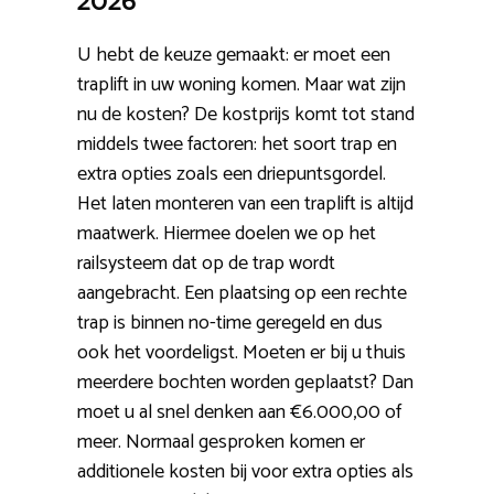
2026
U hebt de keuze gemaakt: er moet een
traplift in uw woning komen. Maar wat zijn
nu de kosten? De kostprijs komt tot stand
middels twee factoren: het soort trap en
extra opties zoals een driepuntsgordel.
Het laten monteren van een traplift is altijd
maatwerk. Hiermee doelen we op het
railsysteem dat op de trap wordt
aangebracht. Een plaatsing op een rechte
trap is binnen no-time geregeld en dus
ook het voordeligst. Moeten er bij u thuis
meerdere bochten worden geplaatst? Dan
moet u al snel denken aan €6.000,00 of
meer. Normaal gesproken komen er
additionele kosten bij voor extra opties als