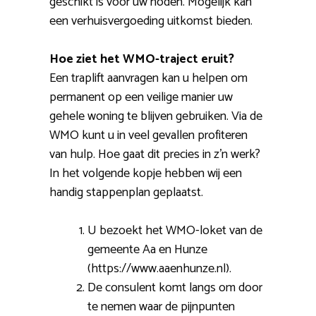
geschikt is voor uw noden. Mogelijk kan
een verhuisvergoeding uitkomst bieden.
Hoe ziet het WMO-traject eruit?
Een traplift aanvragen kan u helpen om
permanent op een veilige manier uw
gehele woning te blijven gebruiken. Via de
WMO kunt u in veel gevallen profiteren
van hulp. Hoe gaat dit precies in z’n werk?
In het volgende kopje hebben wij een
handig stappenplan geplaatst.
U bezoekt het WMO-loket van de
gemeente Aa en Hunze
(https://www.aaenhunze.nl).
De consulent komt langs om door
te nemen waar de pijnpunten