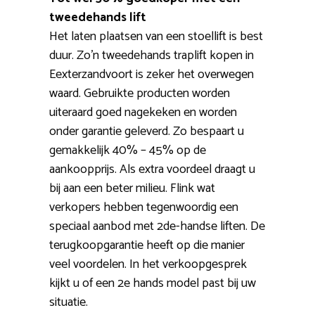
tweedehands lift
Het laten plaatsen van een stoellift is best
duur. Zo’n tweedehands traplift kopen in
Eexterzandvoort is zeker het overwegen
waard. Gebruikte producten worden
uiteraard goed nagekeken en worden
onder garantie geleverd. Zo bespaart u
gemakkelijk 40% – 45% op de
aankoopprijs. Als extra voordeel draagt u
bij aan een beter milieu. Flink wat
verkopers hebben tegenwoordig een
speciaal aanbod met 2de-handse liften. De
terugkoopgarantie heeft op die manier
veel voordelen. In het verkoopgesprek
kijkt u of een 2e hands model past bij uw
situatie.