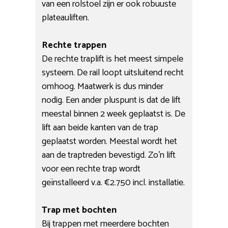
van een rolstoel zijn er ook robuuste
plateauliften.
Rechte trappen
De rechte traplift is het meest simpele
systeem. De rail loopt uitsluitend recht
omhoog. Maatwerk is dus minder
nodig. Een ander pluspunt is dat de lift
meestal binnen 2 week geplaatst is. De
lift aan beide kanten van de trap
geplaatst worden. Meestal wordt het
aan de traptreden bevestigd. Zo’n lift
voor een rechte trap wordt
geïnstalleerd v.a. €2.750 incl. installatie.
Trap met bochten
Bij trappen met meerdere bochten