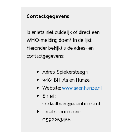
Contactgegevens
Is er iets niet duidelijk of direct een
WMO-melding doen? In de lijst
hieronder bekijkt u de adres- en
contactgegevens:
Adres: Spiekersteeg 1
9461 BH, Aa en Hunze
Website:
www.aaenhunze.nl
E-mail:
sociaalteam@aaenhunze.nl
Telefoonnummer:
0592263468