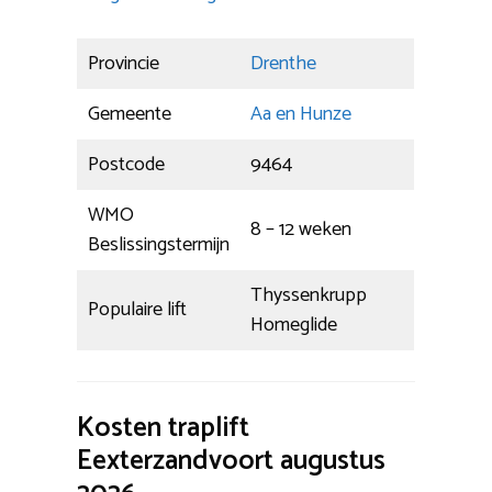
Provincie
Drenthe
Gemeente
Aa en Hunze
Postcode
9464
WMO
8 – 12 weken
Beslissingstermijn
Thyssenkrupp
Populaire lift
Homeglide
Kosten traplift
Eexterzandvoort augustus