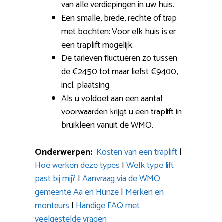
van alle verdiepingen in uw huis.
Een smalle, brede, rechte of trap
met bochten: Voor elk huis is er
een traplift mogelijk.
De tarieven fluctueren zo tussen
de €2450 tot maar liefst €9400,
incl. plaatsing.
Als u voldoet aan een aantal
voorwaarden krijgt u een traplift in
bruikleen vanuit de WMO.
Onderwerpen:
Kosten van een traplift
|
Hoe werken deze types
|
Welk type lift
past bij mij?
|
Aanvraag via de WMO
gemeente Aa en Hunze
|
Merken en
monteurs
|
Handige FAQ met
veelgestelde vragen