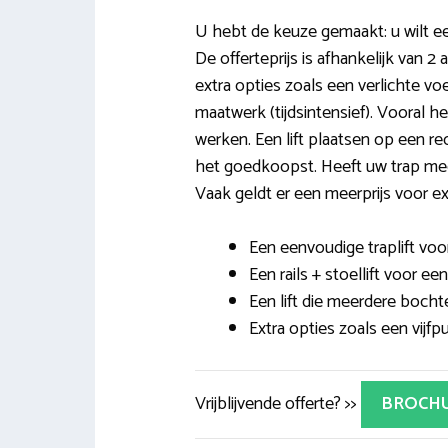
U hebt de keuze gemaakt: u wilt een
De offerteprijs is afhankelijk van 2
extra opties zoals een verlichte voet
maatwerk (tijdsintensief). Vooral h
werken. Een lift plaatsen op een rec
het goedkoopst. Heeft uw trap m
Vaak geldt er een meerprijs voor ex
Een eenvoudige traplift voor
Een rails + stoellift voor e
Een lift die meerdere bocht
Extra opties zoals een vijfpu
Vrijblijvende offerte? >>
BROCH