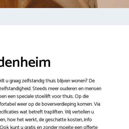
edenheim
lt u graag zelfstandig thuis blijven wonen? De
w zelfstandigheid. Steeds meer ouderen en mensen
n een speciale stoellift voor thuis. Op die
mfortabel weer op de bovenverdieping komen. Via
ificaties wat betreft trapliften. Wij vertellen u
ten, hoe het werkt, de geschatte kosten, info
k kunt u gratis en zonder moeite een offerte