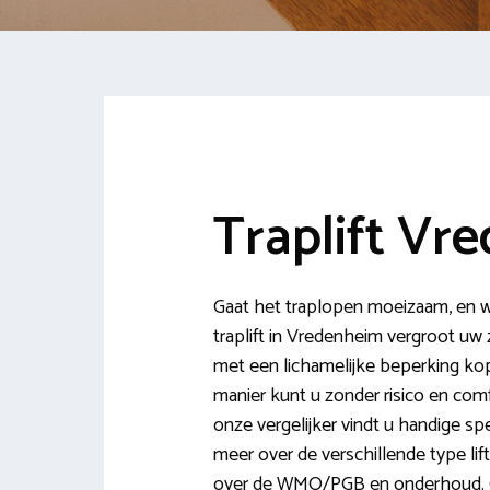
Traplift Vr
Gaat het traplopen moeizaam, en wi
traplift in Vredenheim vergroot u
met een lichamelijke beperking kope
manier kunt u zonder risico en co
onze vergelijker vindt u handige spec
meer over de verschillende type lif
over de WMO/PGB en onderhoud. Oo