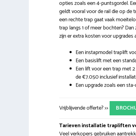
opties zoals een 4-puntsgordel. Een 
geldt vooral voor de rail die op de 
een rechte trap gaat vaak moeiteloo
trap langs 1 of meer bochten? Dan z
zijn er extra kosten voor upgrades a
Een instapmodel traplift voo
Een basislift met een standa
Een lift voor een trap met 
de €7.050 inclusief installat
Een upgrade zoals een sta-o
Vrijblijvende offerte? >>
BROCH
Tarieven installatie trapliften v
Veel verkopers gebruiken aantrekke