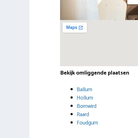
Bekijk omliggende plaatsen
Ballum
Hollum
Bornwird
Raard
Foudgum