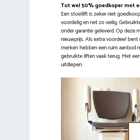
Tot wel 50% goedkoper met ee
Een stoellift is zeker niet goedkoo
voordelig en net zo veilig. Gebruik
onder garantie geleverd. Op deze 
nieuwprijs. Als extra voordeel bent
merken hebben een ruim aanbod m
gebruikte liften vaak terug. Met e
uitdiepen.