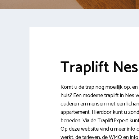
Traplift Nes
Komt u de trap nog moeilijk op, en w
huis? Een moderne traplift in Nes v
ouderen en mensen met een lichamel
appartement. Hierdoor kunt u zond
beneden. Via de TrapliftExpert kunt 
Op deze website vind u meer info ov
werkt, de tarieven, de WMO en info 