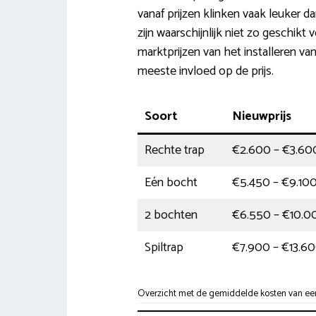
vanaf prijzen klinken vaak leuker d
zijn waarschijnlijk niet zo geschikt 
marktprijzen van het installeren van
meeste invloed op de prijs.
Soort
Nieuwprijs
Rechte trap
€2.600 – €3.60
Eén bocht
€5.450 – €9.10
2 bochten
€6.550 – €10.0
Spiltrap
€7.900 – €13.6
Overzicht met de gemiddelde kosten van een t