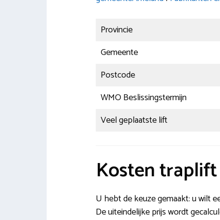
Provincie
Gemeente
Postcode
WMO Beslissingstermijn
Veel geplaatste lift
Kosten traplif
U hebt de keuze gemaakt: u wilt een
De uiteindelijke prijs wordt gecalcu