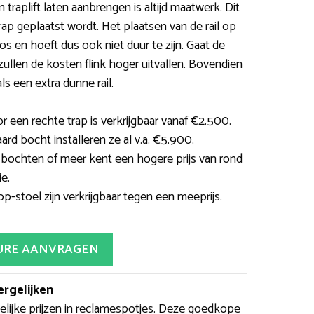
traplift laten aanbrengen is altijd maatwerk. Dit
trap geplaatst wordt. Het plaatsen van de rail op
s en hoeft dus ook niet duur te zijn. Gaat de
ullen de kosten flink hoger uitvallen. Bovendien
ls een extra dunne rail.
r een rechte trap is verkrijgbaar vanaf €2.500.
ard bocht installeren ze al v.a. €5.900.
2 bochten of meer kent een hogere prijs van rond
ie.
p-stoel zijn verkrijgbaar tegen een meeprijs.
URE AANVRAGEN
ergelijken
lijke prijzen in reclamespotjes. Deze goedkope