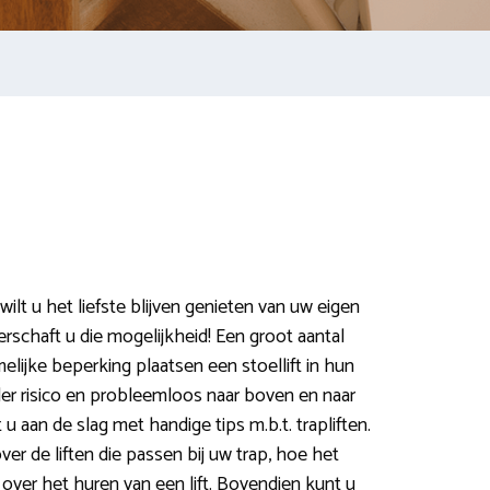
ilt u het liefste blijven genieten van uw eigen
erschaft u die mogelijkheid! Een groot aantal
ijke beperking plaatsen een stoellift in hun
er risico en probleemloos naar boven en naar
u aan de slag met handige tips m.b.t. trapliften.
er de liften die passen bij uw trap, hoe het
over het huren van een lift. Bovendien kunt u