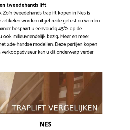
n tweedehands lift
p. Zo’n tweedehands traplift kopen in Nes is
te artikelen worden uitgebreide getest en worden
manier bespaart u eenvoudig 45% op de
 u ook milieuvriendelijk bezig. Meer en meer
et 2de-handse modellen. Deze partijen kopen
en verkoopadviseur kan u dit onderwerp verder