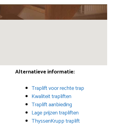
Alternatieve informatie:
Traplift voor rechte trap
Kwaliteit trapliften
Traplift aanbieding
Lage prijzen trapliften
ThyssenKrupp traplift