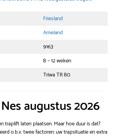
Friesland
Ameland
9163
8 – 12 weken
Triwa TR 80
t Nes augustus 2026
 traplift laten plaatsen. Maar hoe duur is dat?
leerd o.b.v. twee factoren: uw trapsituatie en extra