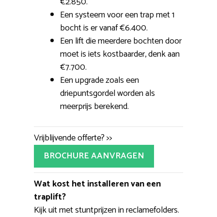
€2.850.
Een systeem voor een trap met 1
bocht is er vanaf €6.400.
Een lift die meerdere bochten door
moet is iets kostbaarder, denk aan
€7.700.
Een upgrade zoals een
driepuntsgordel worden als
meerprijs berekend.
Vrijblijvende offerte? >>
BROCHURE AANVRAGEN
Wat kost het installeren van een
traplift?
Kijk uit met stuntprijzen in reclamefolders.