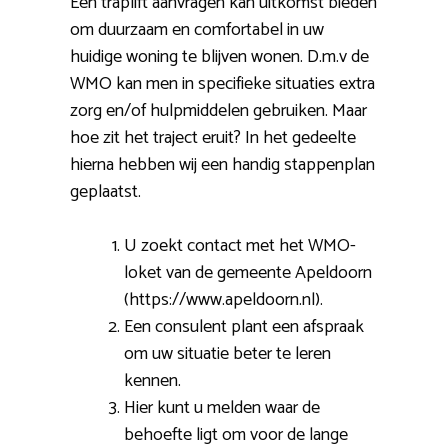
Een traplift aanvragen kan uitkomst bieden
om duurzaam en comfortabel in uw
huidige woning te blijven wonen. D.m.v de
WMO kan men in specifieke situaties extra
zorg en/of hulpmiddelen gebruiken. Maar
hoe zit het traject eruit? In het gedeelte
hierna hebben wij een handig stappenplan
geplaatst.
U zoekt contact met het WMO-
loket van de gemeente Apeldoorn
(https://www.apeldoorn.nl).
Een consulent plant een afspraak
om uw situatie beter te leren
kennen.
Hier kunt u melden waar de
behoefte ligt om voor de lange