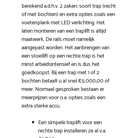
berekend a.d.h.v. 2 zaken: soort trap (recht
of met bochten) en extra opties zoals een
voetenplank met LED verlichting. Het
laten monteren van een traplift is altijd
maatwerk. De rails moet namelijk
aangepast worden. Het aanbrengen van
een stoellift op een rechte trap is het
minst arbeidsintensief en is dus het
goedkoopst. Bij een trap met 1 of 2
bochten betaalt u al snel €5.000,00 of
meer. Normaal gesproken bestaan er
meerprijzen voor o.a. opties zoals een
extra sterke accu.
Een simpele traplift voor een
rechte trap installeren ze al v.a.