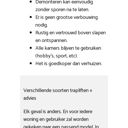
Demonteren kan eenvoudig
zonder sporen na te laten.
Er is geen grootse verbouwing
nodig.
Rustig en vertrouwd boven slapen
en ontspannen.
Alle kamers blijven te gebruiken
(hobby’s, sport, etc).
Het is goedkoper dan verhuizen.
Verschillende soorten trapliften +
advies
Elk geval is anders. En voor iedere
woning en gebruiker zal worden
gekeken naar een passend model. In