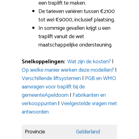
een traplift te maken.
De tarieven variëren tussen €2100
tot wel €9000, inclusief plaatsing.
In sommige gevallen krijgt u een
traplift vanuit de wet
maatschappelijke ondersteuning.
Snelkoppelingen:
Wat zijn de kosten?
|
Op welke manier werken deze modellen?
|
Verschillende liftsystemen
|
PGB en WMO
aanvragen voor traplift bij de
gemeenteApeldoorn
|
Fabrikanten en
verkooppunten
|
Veelgestelde vragen met
antwoorden
Provincie
Gelderland