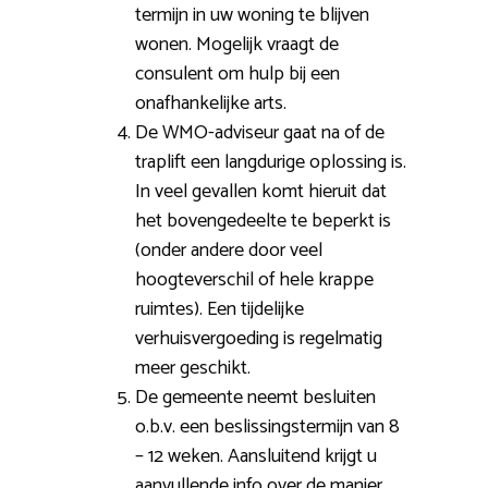
termijn in uw woning te blijven
wonen. Mogelijk vraagt de
consulent om hulp bij een
onafhankelijke arts.
De WMO-adviseur gaat na of de
traplift een langdurige oplossing is.
In veel gevallen komt hieruit dat
het bovengedeelte te beperkt is
(onder andere door veel
hoogteverschil of hele krappe
ruimtes). Een tijdelijke
verhuisvergoeding is regelmatig
meer geschikt.
De gemeente neemt besluiten
o.b.v. een beslissingstermijn van 8
– 12 weken. Aansluitend krijgt u
aanvullende info over de manier