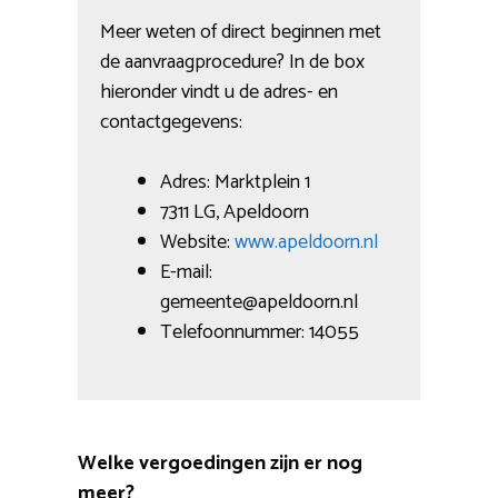
Meer weten of direct beginnen met
de aanvraagprocedure? In de box
hieronder vindt u de adres- en
contactgegevens:
Adres: Marktplein 1
7311 LG, Apeldoorn
Website:
www.apeldoorn.nl
E-mail:
gemeente@apeldoorn.nl
Telefoonnummer: 14055
Welke vergoedingen zijn er nog
meer?