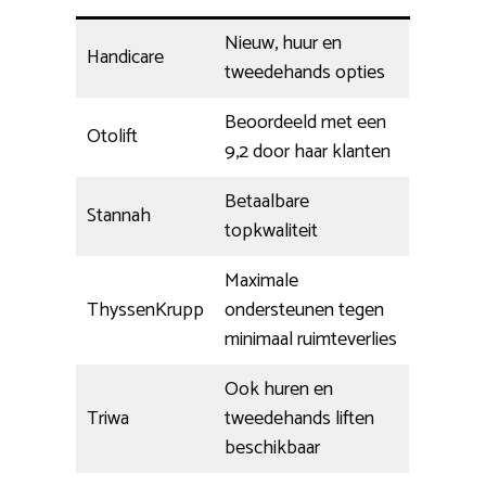
Nieuw, huur en
Handicare
tweedehands opties
Beoordeeld met een
Otolift
9,2 door haar klanten
Betaalbare
Stannah
topkwaliteit
Maximale
ThyssenKrupp
ondersteunen tegen
minimaal ruimteverlies
Ook huren en
Triwa
tweedehands liften
beschikbaar