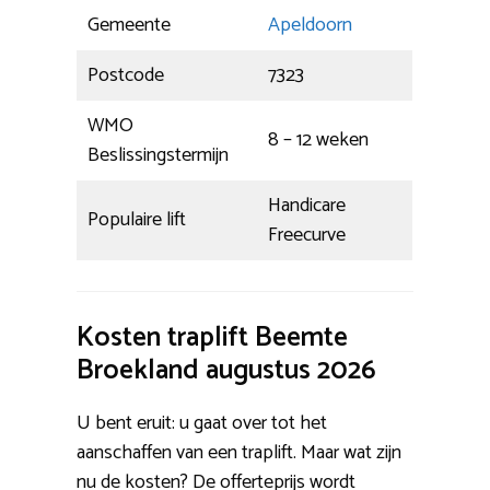
Gemeente
Apeldoorn
Postcode
7323
WMO
8 – 12 weken
Beslissingstermijn
Handicare
Populaire lift
Freecurve
Kosten traplift Beemte
Broekland augustus 2026
U bent eruit: u gaat over tot het
aanschaffen van een traplift. Maar wat zijn
nu de kosten? De offerteprijs wordt