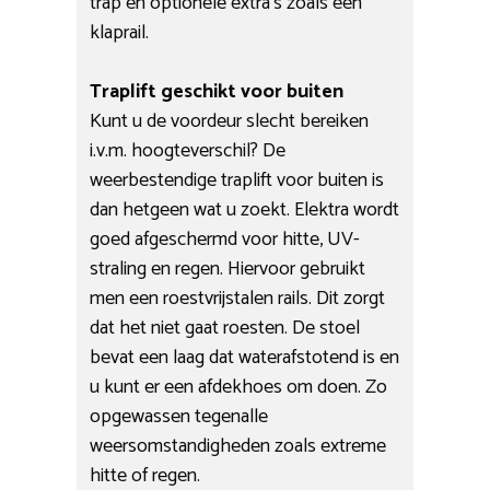
trap en optionele extra’s zoals een
klaprail.
Traplift geschikt voor buiten
Kunt u de voordeur slecht bereiken
i.v.m. hoogteverschil? De
weerbestendige traplift voor buiten is
dan hetgeen wat u zoekt. Elektra wordt
goed afgeschermd voor hitte, UV-
straling en regen. Hiervoor gebruikt
men een roestvrijstalen rails. Dit zorgt
dat het niet gaat roesten. De stoel
bevat een laag dat waterafstotend is en
u kunt er een afdekhoes om doen. Zo
opgewassen tegenalle
weersomstandigheden zoals extreme
hitte of regen.