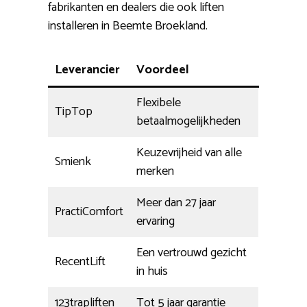
fabrikanten en dealers die ook liften
installeren in Beemte Broekland.
Leverancier
Voordeel
Flexibele
TipTop
betaalmogelijkheden
Keuzevrijheid van alle
Smienk
merken
Meer dan 27 jaar
PractiComfort
ervaring
Een vertrouwd gezicht
RecentLift
in huis
123trapliften
Tot 5 jaar garantie