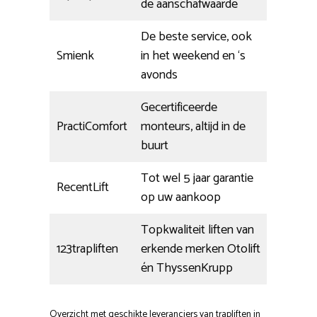
de aanschafwaarde
De beste service, ook
Smienk
in het weekend en ‘s
avonds
Gecertificeerde
PractiComfort
monteurs, altijd in de
buurt
Tot wel 5 jaar garantie
RecentLift
op uw aankoop
Topkwaliteit liften van
123trapliften
erkende merken Otolift
én ThyssenKrupp
Overzicht met geschikte leveranciers van trapliften in