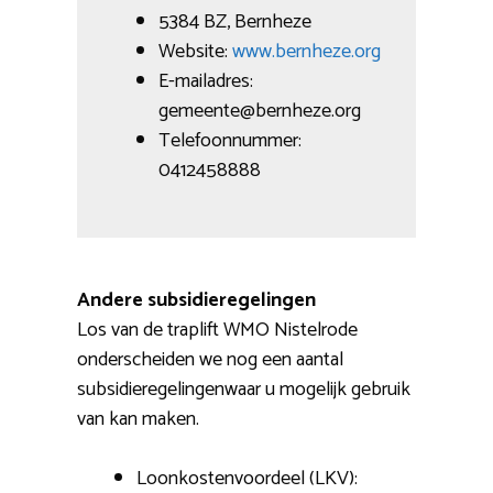
5384 BZ, Bernheze
Website:
www.bernheze.org
E-mailadres:
gemeente@bernheze.org
Telefoonnummer:
0412458888
Andere subsidieregelingen
Los van de traplift WMO Nistelrode
onderscheiden we nog een aantal
subsidieregelingenwaar u mogelijk gebruik
van kan maken.
Loonkostenvoordeel (LKV):