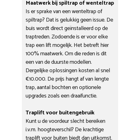
Maatwerk bij spiltrap of wenteltrap
Is er sprake van een wenteltrap of
spiltrap? Dat is gelukkig geen issue. De
buis wordt direct geïnstalleerd op de
traptreden. Zodoende is er voor elke
trap een lift mogelijk. Het betreft hier
100% maatwerk. Om die reden is dit
een van de duurste modellen.
Dergelijke oplossingen kosten al snel
€10.000. De prijs hangt af van lengte
trap, aantal bochten en optionele
upgrades zoals een draaifunctie.
Traplift voor buitengebruik
Kunt u de voordeur slecht bereiken
i.v.m. hoogteverschil? De krachtige
traplift voor buiten biedt dan uitkomst.