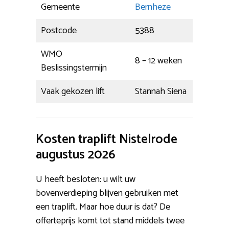
Gemeente
Bernheze
Postcode
5388
WMO
8 – 12 weken
Beslissingstermijn
Vaak gekozen lift
Stannah Siena
Kosten traplift Nistelrode
augustus 2026
U heeft besloten: u wilt uw
bovenverdieping blijven gebruiken met
een traplift. Maar hoe duur is dat? De
offerteprijs komt tot stand middels twee