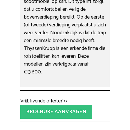
scootmobiel op kan. Dit type lift zorgt
dat u comfortabel en veilig de
bovenverdieping bereikt. Op de eerste
(of tweede) verdieping verplaatst u zich
weer verder. Noodzakelijk is dat de trap
een minimale breedte nodig heeft.
ThyssenKrupp is een erkende firma die
rolstoelliften kan leveren. Deze
modellen zijn verkrijgbaar vanaf
€13.600.
Vrijblijvende offerte? >>
BROCHURE AANVRAGEN