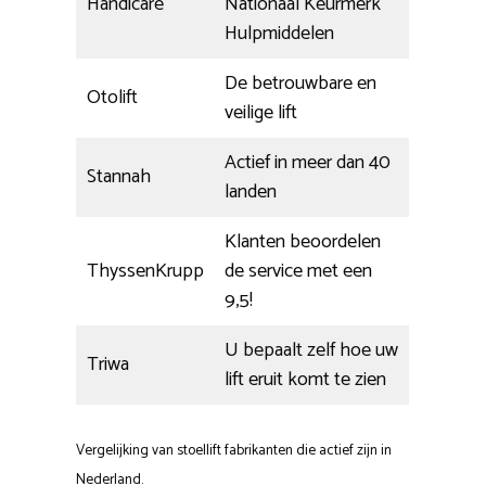
Handicare
Nationaal Keurmerk
Hulpmiddelen
De betrouwbare en
Otolift
veilige lift
Actief in meer dan 40
Stannah
landen
Klanten beoordelen
ThyssenKrupp
de service met een
9,5!
U bepaalt zelf hoe uw
Triwa
lift eruit komt te zien
Vergelijking van stoellift fabrikanten die actief zijn in
Nederland.