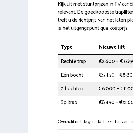
Kijk uit met stuntprijzen in TV aanb
relevant. De goedkoopste traplifte
treft u de richtprijs van het laten p
is het uitgangspunt qua kostprijs.
Type
Nieuwe lift
Rechte trap
€2.600 – €3.65
Eén bocht
€5.450 – €8.8
2 bochten
€6.000 – €11.0
Spiltrap
€8.450 – €12.6
Overzicht met de gemiddelde kosten van een 