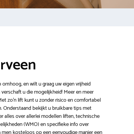
erveen
p omhoog, en wilt u graag uw eigen vrijheid
 verschaft u die mogelijkheid! Meer en meer
et zo’n lift kunt u zonder risico en comfortabel
. Onderstaand bekijkt u bruikbare tips met
er alles over allerlei modellen liften, technische
gelijkheden (WMO) en specifieke info over
an men kosteloos op een eenvoudige manier een