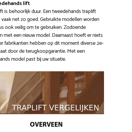
dehands lift
ift is behoorlijk duur. Een tweedehands traplift
 vaak net zo goed. Gebruikte modellen worden
us ook veilig om te gebruiken. Zodoende
 met een nieuw model. Daarnaast hoeft er niets
r fabrikanten hebben op dit moment diverse 2e-
aat door de terugkoopgarantie. Met een
ands model past bij uw situatie.