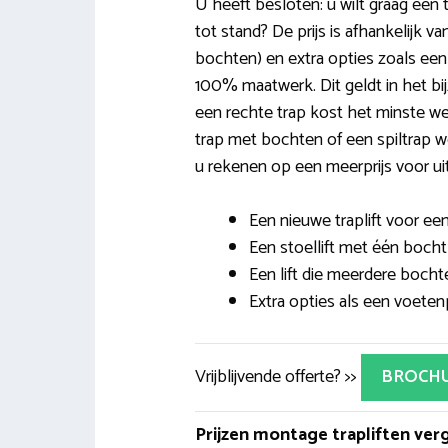
U heeft besloten: u wilt graag een 
tot stand? De prijs is afhankelijk v
bochten) en extra opties zoals een lux
100% maatwerk. Dit geldt in het bij
een rechte trap kost het minste werk
trap met bochten of een spiltrap 
u rekenen op een meerprijs voor uit
Een nieuwe traplift voor een
Een stoellift met één bocht 
Een lift die meerdere bocht
Extra opties als een voetenp
Vrijblijvende offerte? >>
BROCH
Prijzen montage trapliften verg