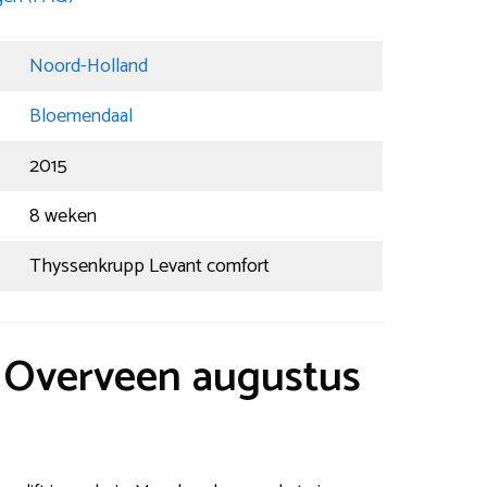
Noord-Holland
Bloemendaal
2015
8 weken
Thyssenkrupp Levant comfort
t Overveen augustus