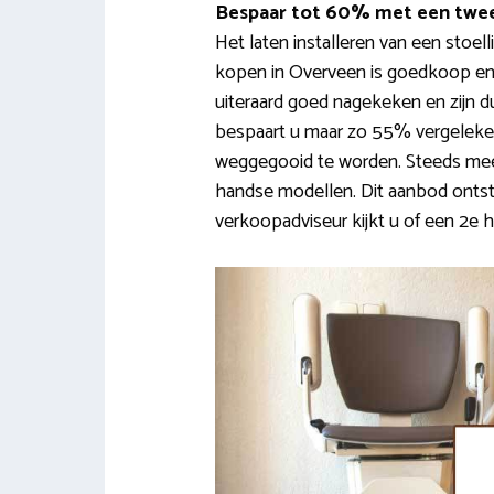
Bespaar tot 60% met een twee
Het laten installeren van een stoell
kopen in Overveen is goedkoop en
uiteraard goed nagekeken en zijn d
bespaart u maar zo 55% vergeleken
weggegooid te worden. Steeds mee
handse modellen. Dit aanbod ontst
verkoopadviseur kijkt u of een 2e h