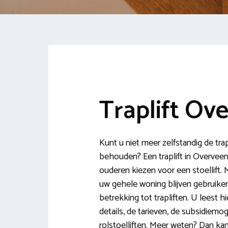
Traplift Ov
Kunt u niet meer zelfstandig de tra
behouden? Een traplift in Overveen
ouderen kiezen voor een stoellift. M
uw gehele woning blijven gebruiken
betrekking tot trapliften. U leest hi
details, de tarieven, de subsidiemo
rolstoelliften. Meer weten? Dan k