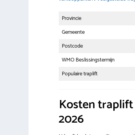
Provincie
Gemeente
Postcode
WMO Beslissingstermijn
Populaire traplift
Kosten traplif
2026