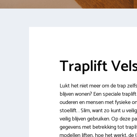
Traplift Ve
Lukt het niet meer om de trap zelfst
blijven wonen? Een speciale traplif
ouderen en mensen met fysieke o
stoellift. . Slim, want zo kunt u ve
veilig blijven gebruiken. Op deze p
gegevens met betrekking tot traplif
modellen liften, hoe het werkt, d