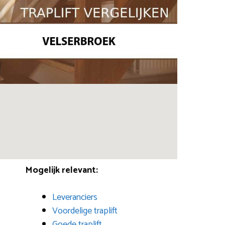
Mogelijk relevant:
Leveranciers
Voordelige traplift
Goede traplift