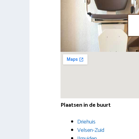
Plaatsen in de buurt
Driehuis
Velsen-Zuid
IJmuiden