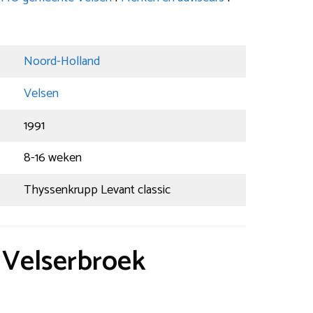
Noord-Holland
Velsen
1991
8-16 weken
Thyssenkrupp Levant classic
t Velserbroek