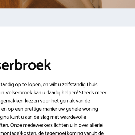
lserbroek
andig op te lopen, en wilt u zelfstandig thuis
t in Velserbroek kan u daarbij helpen! Steeds meer
ngemakken kiezen voor het gemak van de
ilig en op een prettige manier uw gehele woning
agina kunt u aan de slag met waardevolle
ten. Onze medewerkers lichten u in over allerlei
e (montage)kosten, de tegemoetkoming vanuit de