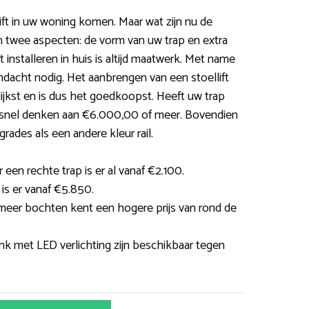
ift in uw woning komen. Maar wat zijn nu de
an twee aspecten: de vorm van uw trap en extra
ft installeren in huis is altijd maatwerk. Met name
ndacht nodig. Het aanbrengen van een stoellift
ijkst en is dus het goedkoopst. Heeft uw trap
snel denken aan €6.000,00 of meer. Bovendien
rades als een andere kleur rail.
 een rechte trap is er al vanaf €2.100.
 is er vanaf €5.850.
 meer bochten kent een hogere prijs van rond de
nk met LED verlichting zijn beschikbaar tegen