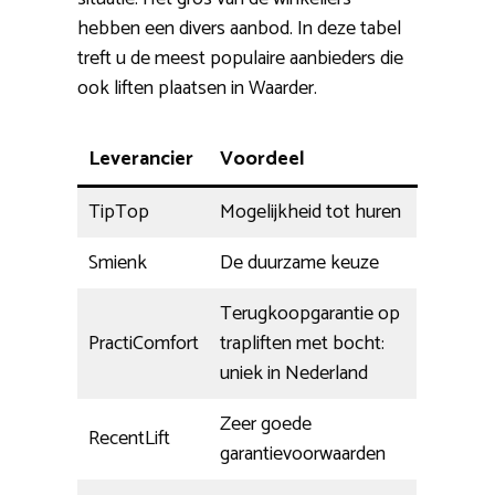
hebben een divers aanbod. In deze tabel
treft u de meest populaire aanbieders die
ook liften plaatsen in Waarder.
Leverancier
Voordeel
TipTop
Mogelijkheid tot huren
Smienk
De duurzame keuze
Terugkoopgarantie op
PractiComfort
trapliften met bocht:
uniek in Nederland
Zeer goede
RecentLift
garantievoorwaarden