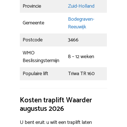
Provincie
Zuid-Holland
Bodegraven-
Gemeente
Reeuwijk
Postcode
3466
WMO
8 – 12 weken
Beslissingstermijn
Populaire lift
Triwa TR 160
Kosten traplift Waarder
augustus 2026
U bent eruit: u wilt een traplift laten