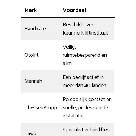
Merk
Voordeel
Beschikt over
Handicare
keurmerk liftinstituut
Veilig,
Otolift
ruimtebesparend en
slim
Een bedrijf actief in
Stannah
meer dan 40 landen
Persoonlijk contact en
ThyssenKrupp
snelle, professionele
installatie
Specialist in huisliften
Triwa