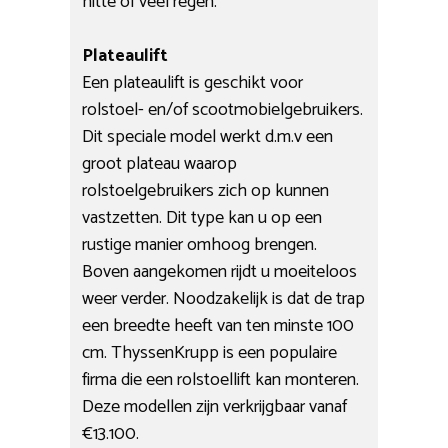
hitte of veel regen.
Plateaulift
Een plateaulift is geschikt voor
rolstoel- en/of scootmobielgebruikers.
Dit speciale model werkt d.m.v een
groot plateau waarop
rolstoelgebruikers zich op kunnen
vastzetten. Dit type kan u op een
rustige manier omhoog brengen.
Boven aangekomen rijdt u moeiteloos
weer verder. Noodzakelijk is dat de trap
een breedte heeft van ten minste 100
cm. ThyssenKrupp is een populaire
firma die een rolstoellift kan monteren.
Deze modellen zijn verkrijgbaar vanaf
€13.100.