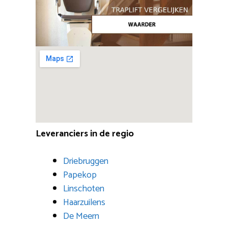
Leveranciers in de regio
Driebruggen
Papekop
Linschoten
Haarzuilens
De Meern