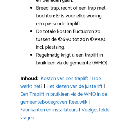
en beneden gaan.
Breed, trap, recht of een trap met
bochten: Er is voor elke woning
een passende traplift.
De totale kosten fluctueren zo
tussen de €1650 tot zo’n €9900,
incl. plaatsing.
Regelmatig krijgt u een traplift in
bruikleen via de gemeente (WMO).
Inhoud:
Kosten van een traplift
|
Hoe
werkt het?
|
Het kiezen van de juiste lift
|
Een Traplift in bruikleen via de WMO in de
gemeenteBodegraven-Reeuwijk
|
Fabrikanten en installateurs
|
Veelgestelde
vragen