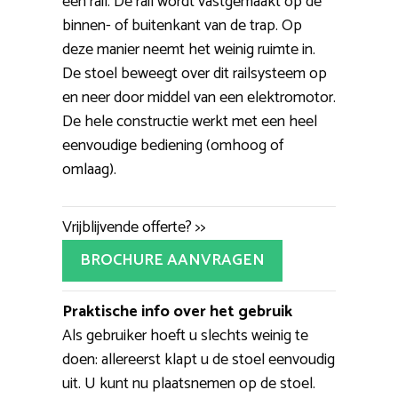
een rail. De rail wordt vastgemaakt op de
binnen- of buitenkant van de trap. Op
deze manier neemt het weinig ruimte in.
De stoel beweegt over dit railsysteem op
en neer door middel van een elektromotor.
De hele constructie werkt met een heel
eenvoudige bediening (omhoog of
omlaag).
Vrijblijvende offerte? >>
BROCHURE AANVRAGEN
Praktische info over het gebruik
Als gebruiker hoeft u slechts weinig te
doen: allereerst klapt u de stoel eenvoudig
uit. U kunt nu plaatsnemen op de stoel.