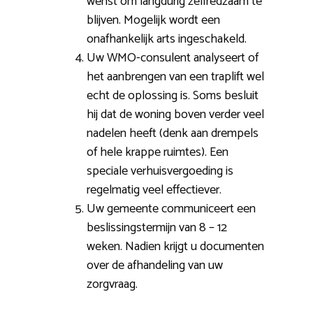
wenst om langdurig zelfredzaam te
blijven. Mogelijk wordt een
onafhankelijk arts ingeschakeld.
Uw WMO-consulent analyseert of
het aanbrengen van een traplift wel
echt de oplossing is. Soms besluit
hij dat de woning boven verder veel
nadelen heeft (denk aan drempels
of hele krappe ruimtes). Een
speciale verhuisvergoeding is
regelmatig veel effectiever.
Uw gemeente communiceert een
beslissingstermijn van 8 – 12
weken. Nadien krijgt u documenten
over de afhandeling van uw
zorgvraag.