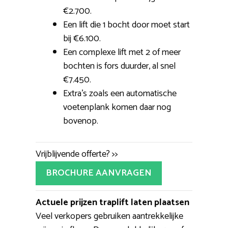
€2.700.
Een lift die 1 bocht door moet start
bij €6.100.
Een complexe lift met 2 of meer
bochten is fors duurder, al snel
€7.450.
Extra’s zoals een automatische
voetenplank komen daar nog
bovenop.
Vrijblijvende offerte? >>
BROCHURE AANVRAGEN
Actuele prijzen traplift laten plaatsen
Veel verkopers gebruiken aantrekkelijke