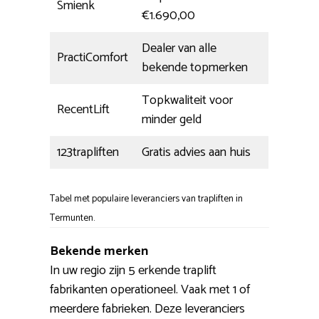
Smienk
€1.690,00
Dealer van alle
PractiComfort
bekende topmerken
Topkwaliteit voor
RecentLift
minder geld
123trapliften
Gratis advies aan huis
Tabel met populaire leveranciers van trapliften in
Termunten.
Bekende merken
In uw regio zijn 5 erkende traplift
fabrikanten operationeel. Vaak met 1 of
meerdere fabrieken. Deze leveranciers