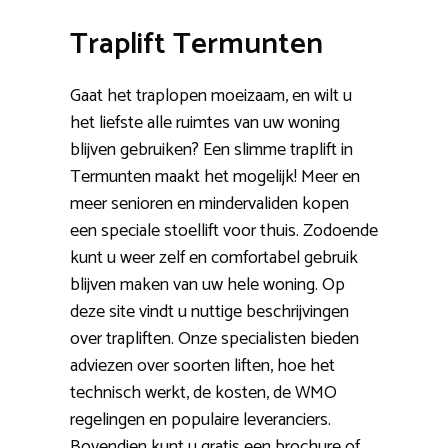
Traplift Termunten
Gaat het traplopen moeizaam, en wilt u
het liefste alle ruimtes van uw woning
blijven gebruiken? Een slimme traplift in
Termunten maakt het mogelijk! Meer en
meer senioren en mindervaliden kopen
een speciale stoellift voor thuis. Zodoende
kunt u weer zelf en comfortabel gebruik
blijven maken van uw hele woning. Op
deze site vindt u nuttige beschrijvingen
over trapliften. Onze specialisten bieden
adviezen over soorten liften, hoe het
technisch werkt, de kosten, de WMO
regelingen en populaire leveranciers.
Bovendien kunt u gratis een brochure of