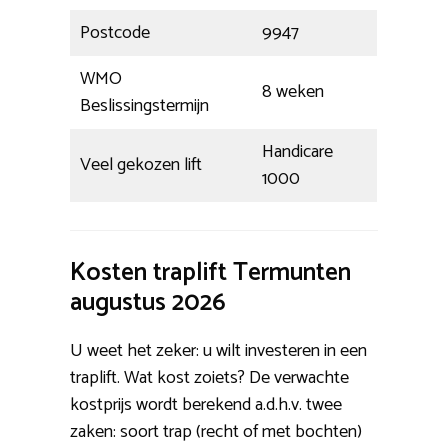
Postcode
9947
WMO
8 weken
Beslissingstermijn
Handicare
Veel gekozen lift
1000
Kosten traplift Termunten
augustus 2026
U weet het zeker: u wilt investeren in een
traplift. Wat kost zoiets? De verwachte
kostprijs wordt berekend a.d.h.v. twee
zaken: soort trap (recht of met bochten)