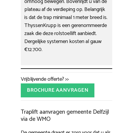
omhoog bewegen. Bovenrijdt u van de
plateau af de verdieping op. Belangrijk
is dat de trap minimaal 1 meter breed is.
ThyssenKrupp is een gerenommeerde
zaak die deze rolstoellift aanbiedt.
Dergelijke systemen kosten al gauw
€12.700.
Vrijblijvende offerte? >>
BROCHURE AANVRAGEN
Traplift aanvragen gemeente Delfzijl
via de WMO
De gemeente draagt er zorg voor dat u als