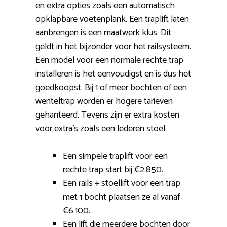
en extra opties zoals een automatisch
opklapbare voetenplank. Een traplift laten
aanbrengen is een maatwerk klus. Dit
geldt in het bijzonder voor het railsysteem.
Een model voor een normale rechte trap
installeren is het eenvoudigst en is dus het
goedkoopst. Bij 1 of meer bochten of een
wenteltrap worden er hogere tarieven
gehanteerd. Tevens zijn er extra kosten
voor extra’s zoals een lederen stoel.
Een simpele traplift voor een
rechte trap start bij €2.850.
Een rails + stoellift voor een trap
met 1 bocht plaatsen ze al vanaf
€6.100.
Een lift die meerdere bochten door