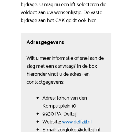
bijdrage. U mag nu een lift selecteren die
voldoet aan uw wensenlijstje. De vaste
bijdrage aan het CAK geldt ook hier.
Adresgegevens
Wilt u meer informatie of snel aan de
slag met een aanvraag? In de box
hieronder vindt u de adres- en
contactgegevens:
Adres: Johan van den
Kornputplein 10
9930 PA, Delfzijl
Website:
www.delfzijl.nl
E-mail: zorgloket@delfzijl.nl