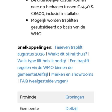
De uiteindelijke kosten komen
neer op bedragen tussen €2450 &
€8600, inclusief installatie.
Mogelijk worden trapliften
gesubsidieerd op basis van de
WMO.
Snelkoppelingen:
Tarieven traplift
augustus 2026
|
Werkt dit bij mij thuis?
|
Welk type lift heb ik nodig?
|
Een traplift
regelen via de WMO binnen de
gemeenteDelfzijl
|
Merken en showrooms
|
FAQ (veelgestelde vragen)
Provincie
Groningen
Gemeente
Delfzijl