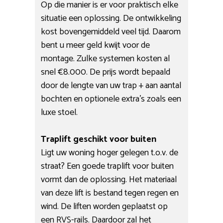
Op die manier is er voor praktisch elke
situatie een oplossing. De ontwikkeling
kost bovengemiddeld veel tijd. Daarom
bent u meer geld kwijt voor de
montage. Zulke systemen kosten al
snel €8.000. De prijs wordt bepaald
door de lengte van uw trap + aan aantal
bochten en optionele extra’s zoals een
luxe stoel.
Traplift geschikt voor buiten
Ligt uw woning hoger gelegen t.o.v. de
straat? Een goede traplift voor buiten
vormt dan de oplossing. Het materiaal
van deze lift is bestand tegen regen en
wind. De liften worden geplaatst op
een RVS-rails. Daardoor zal het