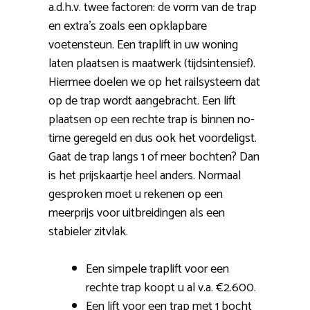
a.d.h.v. twee factoren: de vorm van de trap
en extra’s zoals een opklapbare
voetensteun. Een traplift in uw woning
laten plaatsen is maatwerk (tijdsintensief).
Hiermee doelen we op het railsysteem dat
op de trap wordt aangebracht. Een lift
plaatsen op een rechte trap is binnen no-
time geregeld en dus ook het voordeligst.
Gaat de trap langs 1 of meer bochten? Dan
is het prijskaartje heel anders. Normaal
gesproken moet u rekenen op een
meerprijs voor uitbreidingen als een
stabieler zitvlak.
Een simpele traplift voor een
rechte trap koopt u al v.a. €2.600.
Een lift voor een trap met 1 bocht