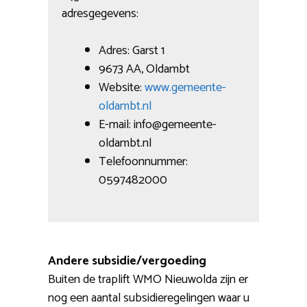
adresgegevens:
Adres: Garst 1
9673 AA, Oldambt
Website:
www.gemeente-
oldambt.nl
E-mail: info@gemeente-
oldambt.nl
Telefoonnummer:
0597482000
Andere subsidie/vergoeding
Buiten de traplift WMO Nieuwolda zijn er
nog een aantal subsidieregelingen waar u