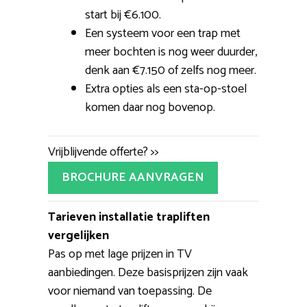
start bij €6.100.
Een systeem voor een trap met
meer bochten is nog weer duurder,
denk aan €7.150 of zelfs nog meer.
Extra opties als een sta-op-stoel
komen daar nog bovenop.
Vrijblijvende offerte? >>
BROCHURE AANVRAGEN
Tarieven installatie trapliften
vergelijken
Pas op met lage prijzen in TV
aanbiedingen. Deze basisprijzen zijn vaak
voor niemand van toepassing. De