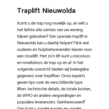
Traplift Nieuwolda
Komt u de trap nog moeilijk op, en wilt u
het liefste alle ruimtes van uw woning
blijven gebruiken? Een speciale traplift in
Nieuwolda kan u daarbij helpen! Flink wat
ouderen en hulpbehoevenden kiezen voor
een stoellift. Met zo’n lift kunt u risicoloos
en moeiteloos de trap op en af. In het
volgende overzicht bieden wij belangrijke
gegevens over trapliften. Onze experts
geven tips over de verschillende type
liften, technische details, de totale kosten,
de WMO en andere vergoedingen en
populaire leveranciers. Geïnteresseerd?
Dan kunt u zonder kosten en zonder