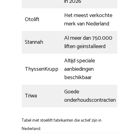
in 2026
Het meest verkochte
Otolift
merk van Nederland
Al meer dan 750.000
Stannah
liften geïnstalleerd
Altijd speciale
ThyssenKrupp
aanbiedingen
beschikbaar
Goede
Triwa
onderhoudscontracten
Tabel met stoellift fabrikanten die actief zijn in
Nederland.