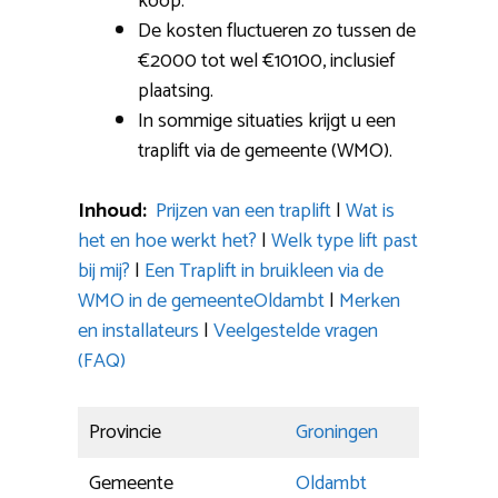
koop.
De kosten fluctueren zo tussen de
€2000 tot wel €10100, inclusief
plaatsing.
In sommige situaties krijgt u een
traplift via de gemeente (WMO).
Inhoud:
Prijzen van een traplift
|
Wat is
het en hoe werkt het?
|
Welk type lift past
bij mij?
|
Een Traplift in bruikleen via de
WMO in de gemeenteOldambt
|
Merken
en installateurs
|
Veelgestelde vragen
(FAQ)
Provincie
Groningen
Gemeente
Oldambt