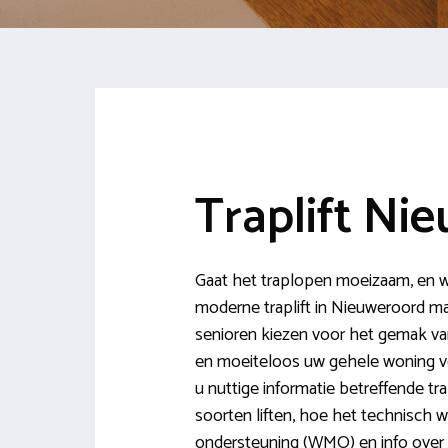
Traplift Ni
Gaat het traplopen moeizaam, en wi
moderne traplift in Nieuweroord m
senioren kiezen voor het gemak van d
en moeiteloos uw gehele woning veil
u nuttige informatie betreffende tr
soorten liften, hoe het technisch 
ondersteuning (WMO) en info over