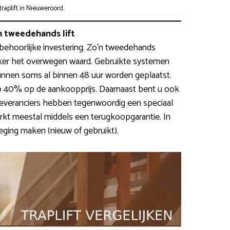
aplift in Nieuweroord.
 tweedehands lift
 behoorlijke investering. Zo’n tweedehands
zeker het overwegen waard. Gebruikte systemen
nnen soms al binnen 48 uur worden geplaatst.
o 40% op de aankoopprijs. Daarnaast bent u ook
 leveranciers hebben tegenwoordig een speciaal
erkt meestal middels een terugkoopgarantie. In
ging maken (nieuw of gebruikt).