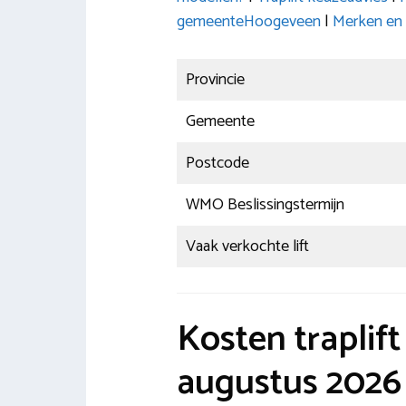
gemeenteHoogeveen
|
Merken en 
Provincie
Gemeente
Postcode
WMO Beslissingstermijn
Vaak verkochte lift
Kosten traplif
augustus 2026