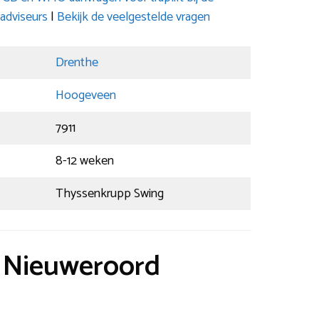
adviseurs
|
Bekijk de veelgestelde vragen
Drenthe
Hoogeveen
7911
8-12 weken
Thyssenkrupp Swing
t Nieuweroord