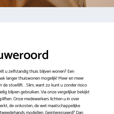
euweroord
lt u zelfstandig thuis blijven wonen? Een
aak langer thuiswonen mogelijk! Meer en meer
e stoellift. . Slim, want zo kunt u zonder risico
ig blijven gebruiken. Via onze vergelijker bekijkt
apliften. Onze medewerkers lichten u in over
werkt, de onkosten, de wet maatschappelijke
 tweedehands modellen. Geïnteresseerd? Dan