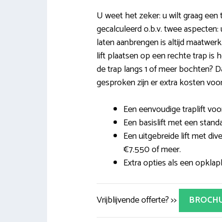
U weet het zeker: u wilt graag een t
gecalculeerd o.b.v. twee aspecten: u
laten aanbrengen is altijd maatwer
lift plaatsen op een rechte trap is 
de trap langs 1 of meer bochten? Da
gesproken zijn er extra kosten voo
Een eenvoudige traplift voor
Een basislift met een stand
Een uitgebreide lift met div
€7.550 of meer.
Extra opties als een opklapb
Vrijblijvende offerte? >>
BROCH