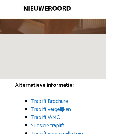
Alternatieve informatie:
Traplift Brochure
Traplift vergelijken
Traplift WMO
Subsidie traplift
Traplift voor smalle trap