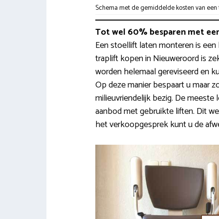
Schema met de gemiddelde kosten van een tr
Tot wel 60% besparen met een
Een stoellift laten monteren is een
traplift kopen in Nieuweroord is 
worden helemaal gereviseerd en ku
Op deze manier bespaart u maar z
milieuvriendelijk bezig. De meeste
aanbod met gebruikte liften. Dit w
het verkoopgesprek kunt u de afwe