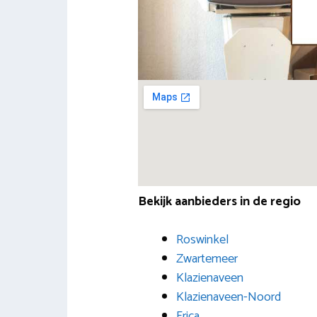
Bekijk aanbieders in de regio
Roswinkel
Zwartemeer
Klazienaveen
Klazienaveen-Noord
Erica