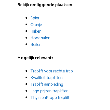
Bekijk omliggende plaatsen
Spier
Oranje
Hijken
Hooghalen
Beilen
Mogelijk relevant:
Traplift voor rechte trap
Kwaliteit trapliften
Traplift aanbieding
Lage prijzen trapliften
ThyssenKrupp traplift