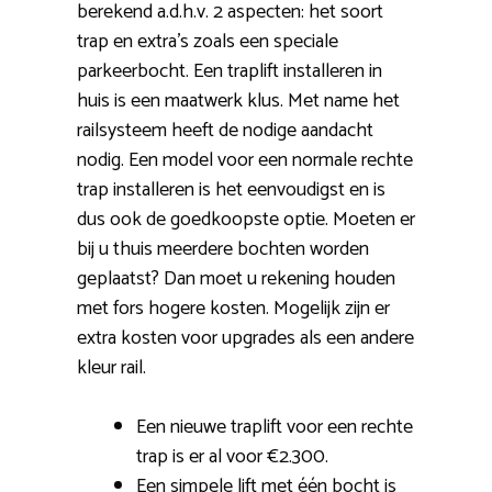
berekend a.d.h.v. 2 aspecten: het soort
trap en extra’s zoals een speciale
parkeerbocht. Een traplift installeren in
huis is een maatwerk klus. Met name het
railsysteem heeft de nodige aandacht
nodig. Een model voor een normale rechte
trap installeren is het eenvoudigst en is
dus ook de goedkoopste optie. Moeten er
bij u thuis meerdere bochten worden
geplaatst? Dan moet u rekening houden
met fors hogere kosten. Mogelijk zijn er
extra kosten voor upgrades als een andere
kleur rail.
Een nieuwe traplift voor een rechte
trap is er al voor €2.300.
Een simpele lift met één bocht is