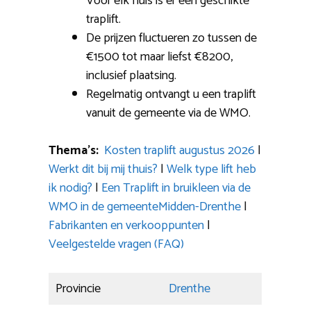
Voor elk huis is er een geschikte
traplift.
De prijzen fluctueren zo tussen de
€1500 tot maar liefst €8200,
inclusief plaatsing.
Regelmatig ontvangt u een traplift
vanuit de gemeente via de WMO.
Thema’s:
Kosten traplift augustus 2026
|
Werkt dit bij mij thuis?
|
Welk type lift heb
ik nodig?
|
Een Traplift in bruikleen via de
WMO in de gemeenteMidden-Drenthe
|
Fabrikanten en verkooppunten
|
Veelgestelde vragen (FAQ)
Provincie
Drenthe