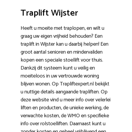
Traplift Wijster
Heeft u moeite met traplopen, en wilt u
graag uw eigen vrijheid behouden? Een
traplift in Wijster kan u daarbij helpen! Een
groot aantal senioren en mindervaliden
kopen een speciale stoellift voor thuis.
Dankzij dit systeem kunt u veilig en
moeiteloos in uw vertrouwde woning
blijven wonen. Op Trapliftexpert.nl bekijkt
u nuttige details aangaande trapliften. Op
deze website vind u meer info over velerlei
liften en producten, de unieke werking, de
verwachte kosten, de WMO en specifieke
info over rolstoelliften. Daarnaast kunt u
zonder kosten en geheel vrijblijvend een