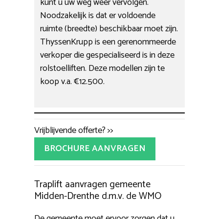
kunt u uw weg weer vervolgen.
Noodzakelijk is dat er voldoende
ruimte (breedte) beschikbaar moet zijn.
ThyssenKrupp is een gerenommeerde
verkoper die gespecialiseerd is in deze
rolstoelliften. Deze modellen zijn te
koop v.a. €12.500.
Vrijblijvende offerte? >>
BROCHURE AANVRAGEN
Traplift aanvragen gemeente
Midden-Drenthe d.m.v. de WMO
De gemeente moet ervoor zorgen dat u