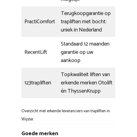
Terugkoopgarantie op
PractiComfort
trapliften met bocht:
uniek in Nederland
Standaard 12 maanden
RecentLift
garantie op uw
aankoop
Topkwaliteit liften van
123trapliften
erkende merken Otolift
én ThyssenKrupp
Overzicht met erkende leveranciers van trapliften in
Wijster.
Goede merken