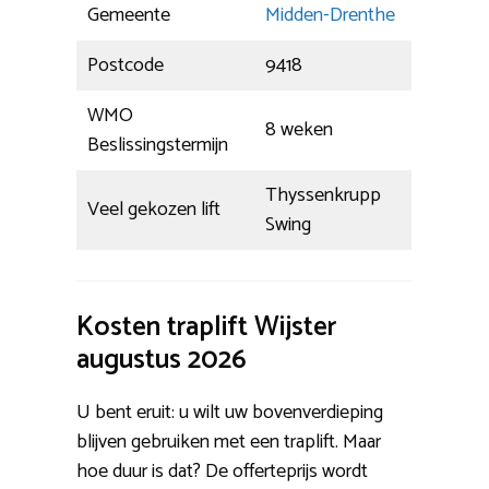
Gemeente
Midden-Drenthe
Postcode
9418
WMO
8 weken
Beslissingstermijn
Thyssenkrupp
Veel gekozen lift
Swing
Kosten traplift Wijster
augustus 2026
U bent eruit: u wilt uw bovenverdieping
blijven gebruiken met een traplift. Maar
hoe duur is dat? De offerteprijs wordt