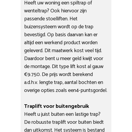
Heeft uw woning een spiltrap of
wenteltrap? Ook hiervoor zijn
passende stoelliften. Het
buizensysteem wordt op de trap
bevestigd. Op basis daarvan kan er
altijd een werkend product worden
geleverd. Dit maatwerk kost veel tijd.
Daardoor bent u meer geld kwijt voor
de montage. Dit type lift kost al gauw
€9.750. De prijs wordt berekend
a.d.h.v. lengte trap, aantal bochten en
overige opties zoals een4-puntsgordel.
Traplift voor buitengebruik
Heeft u juist buiten een lastige trap?
De robuuste traplift voor buiten biedt
dan uitkomst. Het systeem is bestand