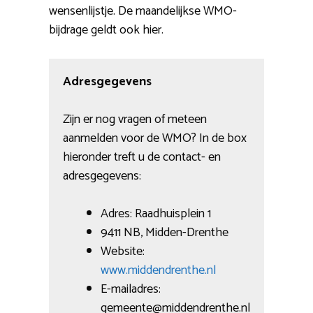
wensenlijstje. De maandelijkse WMO-
bijdrage geldt ook hier.
Adresgegevens
Zijn er nog vragen of meteen
aanmelden voor de WMO? In de box
hieronder treft u de contact- en
adresgegevens:
Adres: Raadhuisplein 1
9411 NB, Midden-Drenthe
Website:
www.middendrenthe.nl
E-mailadres:
gemeente@middendrenthe.nl