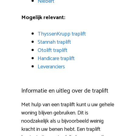
Niebert
Mogelijk relevant:
ThyssenKrupp traplift
Stannah traplift
Otolift traplift
Handicare traplift
Leveranciers
Informatie en uitleg over de traplift
Met hulp van een traplift kunt u uw gehele
woning blijven gebruiken. Dit is
noodzakelijk als u bijvoorbeeld weinig
kracht in uw benen hebt. Een traplift