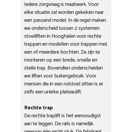
Iedere zorgvraag is maatwerk. Voor
elke situatie zal worden gekeken naar
een passend model. In de regel maken
we onderscheid tussen 2 systemen:
stoelliften in Hooghalen voor rechte
trappen en modellen voor trappen met
een of meerdere bochten. Ze zijn te
monteren op een brede, smalle en
steile trap. Bovendien onderscheiden
we liften voor buitengebruik. Voor
mensen die in een rolstoel zitten is er
zelfs een unieke plateaulift.
Rechte trap
De rechte traplift is het eenvoudigst
aan te leggen. De rails is namelijk
gewoon één recht stuk. De fabrikant