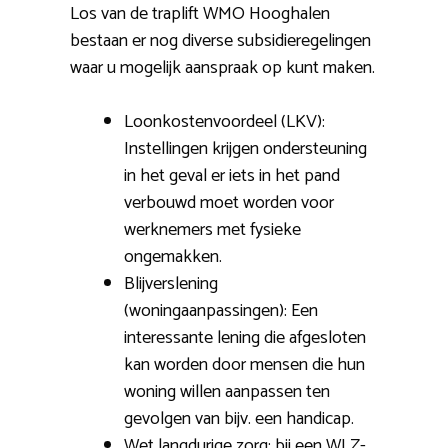
Los van de traplift WMO Hooghalen
bestaan er nog diverse subsidieregelingen
waar u mogelijk aanspraak op kunt maken.
Loonkostenvoordeel (LKV):
Instellingen krijgen ondersteuning
in het geval er iets in het pand
verbouwd moet worden voor
werknemers met fysieke
ongemakken.
Blijverslening
(woningaanpassingen): Een
interessante lening die afgesloten
kan worden door mensen die hun
woning willen aanpassen ten
gevolgen van bijv. een handicap.
Wet langdurige zorg: bij een WLZ-