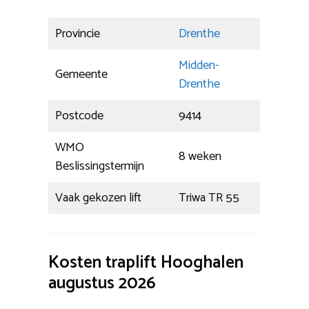
Provincie
Drenthe
Midden-
Gemeente
Drenthe
Postcode
9414
WMO
8 weken
Beslissingstermijn
Vaak gekozen lift
Triwa TR 55
Kosten traplift Hooghalen
augustus 2026