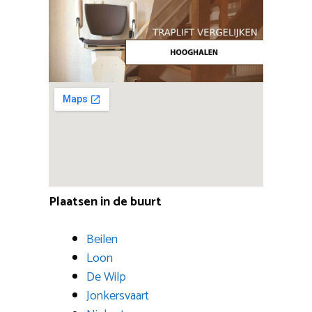
Plaatsen in de buurt
Beilen
Loon
De Wilp
Jonkersvaart