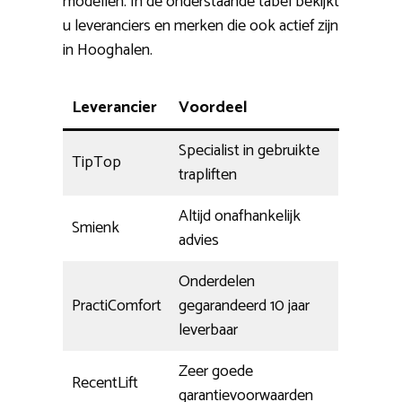
modellen. In de onderstaande tabel bekijkt
u leveranciers en merken die ook actief zijn
in Hooghalen.
Leverancier
Voordeel
Specialist in gebruikte
TipTop
trapliften
Altijd onafhankelijk
Smienk
advies
Onderdelen
PractiComfort
gegarandeerd 10 jaar
leverbaar
Zeer goede
RecentLift
garantievoorwaarden