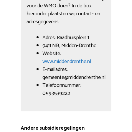
voor de WMO doen? In de box
hieronder plaatsten wij contact- en
adresgegevens:
Adres: Raadhuisplein 1
9411 NB, Midden-Drenthe
Website:
www.middendrenthe.nl
E-mailadres:
gemeente@middendrenthe.nl
Telefoonnummer:
0593539222
Andere subsidieregelingen