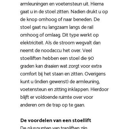
armleuningen en voetensteun uit. Hierna
gaat u in de stoel zitten. Nadien drukt u op
de knop omhoog of naar beneden. De
stoel gaat nu langzaam langs de rail
omhoog of omlaag. Dit type werkt op
elektriciteit. Als de stroom wegvalt dan
neemt de noodaccu het over. Veel
stoelliften hebben een stoel die 90
graden kan draaien wat zorgt voor extra
comfort bij het staan en zitten. Overigens
kunt u (indien gewenst) de armleuning,
voetensteun en zitting inklappen. Hierdoor
blijft er voldoende ruimte over voor
anderen om de trap op te gaan.
De voordelen van een stoellift
De pluspunten van trapliften zijn