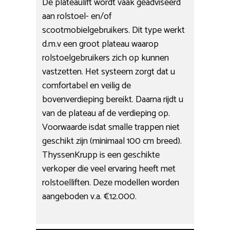
De plateaulift wordt vaak geadviseerd
aan rolstoel- en/of
scootmobielgebruikers. Dit type werkt
d.m.v een groot plateau waarop
rolstoelgebruikers zich op kunnen
vastzetten. Het systeem zorgt dat u
comfortabel en veilig de
bovenverdieping bereikt. Daarna rijdt u
van de plateau af de verdieping op.
Voorwaarde isdat smalle trappen niet
geschikt zijn (minimaal 100 cm breed).
ThyssenKrupp is een geschikte
verkoper die veel ervaring heeft met
rolstoelliften. Deze modellen worden
aangeboden v.a. €12.000.