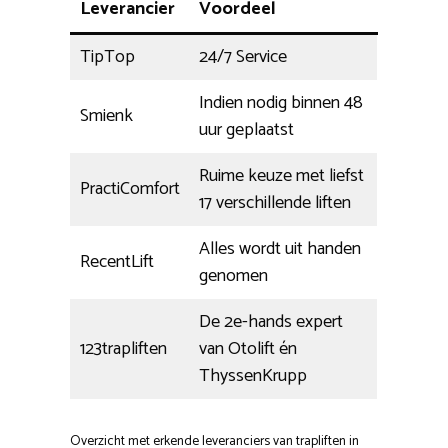
Leverancier
Voordeel
TipTop
24/7 Service
Indien nodig binnen 48
Smienk
uur geplaatst
Ruime keuze met liefst
PractiComfort
17 verschillende liften
Alles wordt uit handen
RecentLift
genomen
De 2e-hands expert
123trapliften
van Otolift én
ThyssenKrupp
Overzicht met erkende leveranciers van trapliften in