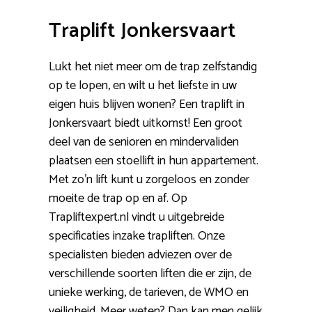
Traplift Jonkersvaart
Lukt het niet meer om de trap zelfstandig
op te lopen, en wilt u het liefste in uw
eigen huis blijven wonen? Een traplift in
Jonkersvaart biedt uitkomst! Een groot
deel van de senioren en mindervaliden
plaatsen een stoellift in hun appartement.
Met zo’n lift kunt u zorgeloos en zonder
moeite de trap op en af. Op
Trapliftexpert.nl vindt u uitgebreide
specificaties inzake trapliften. Onze
specialisten bieden adviezen over de
verschillende soorten liften die er zijn, de
unieke werking, de tarieven, de WMO en
veiligheid. Meer weten? Dan kan men gelijk