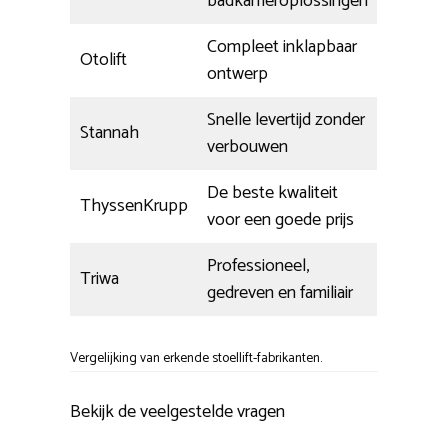
badkameroplossingen
Compleet inklapbaar
Otolift
ontwerp
Snelle levertijd zonder
Stannah
verbouwen
De beste kwaliteit
ThyssenKrupp
voor een goede prijs
Professioneel,
Triwa
gedreven en familiair
Vergelijking van erkende stoellift-fabrikanten.
Bekijk de veelgestelde vragen