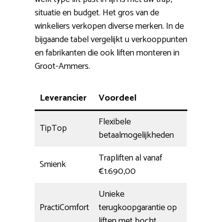
situatie en budget. Het gros van de
winkeliers verkopen diverse merken. In de
bijgaande tabel vergelijkt u verkooppunten
en fabrikanten die ook liften monteren in
Groot-Ammers.
Leverancier
Voordeel
Flexibele
TipTop
betaalmogelijkheden
Trapliften al vanaf
Smienk
€1.690,00
Unieke
PractiComfort
terugkoopgarantie op
liften met bocht