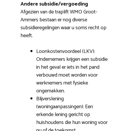
Andere subsidie/vergoeding
Afgezien van de traplift WMO Groot-
Ammers bestaan er nog diverse
subsidieregelingen waar u soms recht op
heeft.
Loonkostenvoordeel (LKV):
Ondernemers krijgen een subsidie
in het geval er iets in het pand
verbouwd moet worden voor
werknemers met fysieke
ongemakken.
Blijverslening
(woningaanpassingen): Een
erkende lening gericht op
huishoudens die hun woning voor
nu of de toekomst