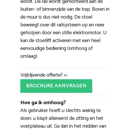
wordt. De rail wordt gemonteerd aan de
buiten- of binnenzijde van de trap. Boren in
de muur is dus niet nodig. De stoel
beweegt over dit railsysteem op en neer
geholpen door een stille elektromotor. U
kan de stoellift activeren met een heel
eenvoudige bediening (omhoog of
omlaag).
Vrijblijvende offerte? >>
BROCHURE AANVRAGEN
Hoe ga ik omhoog?
Als gebruiker hoeft u slechts weinig te
doen: u klapt allereerst de zitting en het
voetplateau uit. Ga dan in het midden van