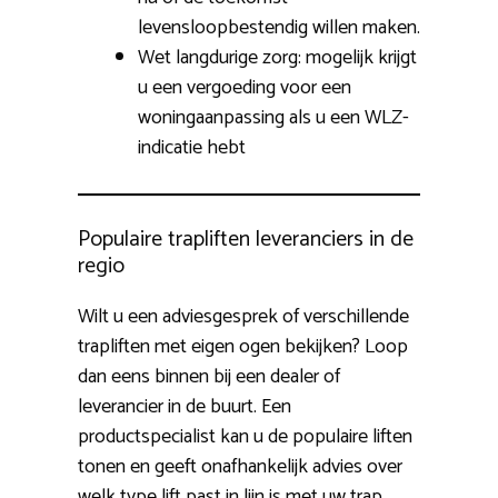
levensloopbestendig willen maken.
Wet langdurige zorg: mogelijk krijgt
u een vergoeding voor een
woningaanpassing als u een WLZ-
indicatie hebt
Populaire trapliften leveranciers in de
regio
Wilt u een adviesgesprek of verschillende
trapliften met eigen ogen bekijken? Loop
dan eens binnen bij een dealer of
leverancier in de buurt. Een
productspecialist kan u de populaire liften
tonen en geeft onafhankelijk advies over
welk type lift past in lijn is met uw trap,