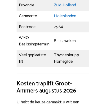
Provincie
Zuid-Holland
Gemeente
Molenlanden
Postcode
2964
WMO
8 – 12 weken
Beslissingstermijn
Veel geplaatste
Thyssenkrupp
lift
Homeglide
Kosten traplift Groot-
Ammers augustus 2026
U hebt de keuze gemaakt: u wilt een