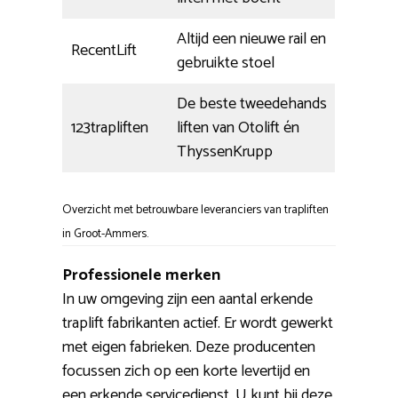
Altijd een nieuwe rail en
RecentLift
gebruikte stoel
De beste tweedehands
123trapliften
liften van Otolift én
ThyssenKrupp
Overzicht met betrouwbare leveranciers van trapliften
in Groot-Ammers.
Professionele merken
In uw omgeving zijn een aantal erkende
traplift fabrikanten actief. Er wordt gewerkt
met eigen fabrieken. Deze producenten
focussen zich op een korte levertijd en
een erkende servicedienst. U kunt bij deze