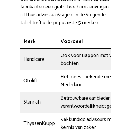
fabrikanten een gratis brochure aanvragen
of thuisadvies aanvragen. In de volgende
tabel treft u de populairste 5 merken.
Merk
Voordeel
Ook voor trappen met veel
Handicare
bochten
Het meest bekende merk in
Otolift
Nederland
Betrouwbare aanbieder met
Stannah
verantwoordelijkheidsgevoel
Vakkundige adviseurs met
ThyssenKrupp
kennis van zaken