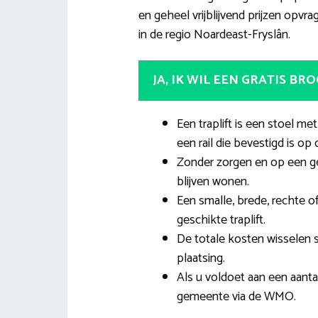
en geheel vrijblijvend prijzen opvrage
in de regio Noardeast-Fryslân.
JA, IK WIL EEN GRATIS BR
Een traplift is een stoel me
een rail die bevestigd is op 
Zonder zorgen en op een g
blijven wonen.
Een smalle, brede, rechte o
geschikte traplift.
De totale kosten wisselen 
plaatsing.
Als u voldoet aan een aantal
gemeente via de WMO.