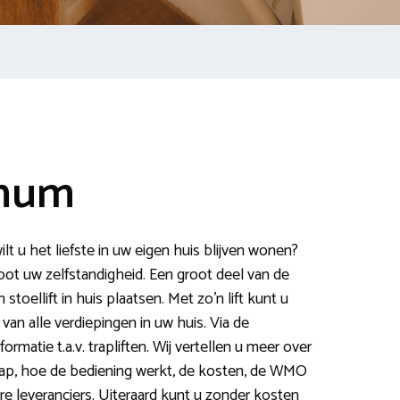
nnum
t u het liefste in uw eigen huis blijven wonen?
oot uw zelfstandigheid. Een groot deel van de
stoellift in huis plaatsen. Met zo’n lift kunt u
an alle verdiepingen in uw huis. Via de
formatie t.a.v. trapliften. Wij vertellen u meer over
 trap, hoe de bediening werkt, de kosten, de WMO
e leveranciers. Uiteraard kunt u zonder kosten