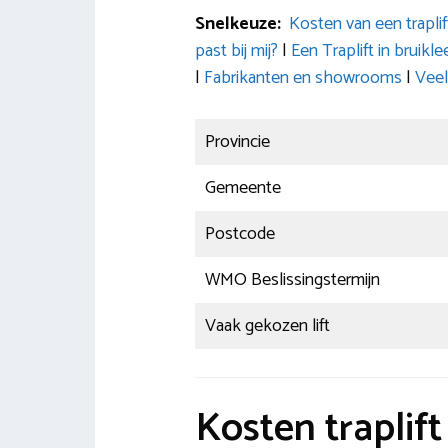
Snelkeuze:
Kosten van een traplif
past bij mij?
|
Een Traplift in bruik
|
Fabrikanten en showrooms
|
Veel
Provincie
Gemeente
Postcode
WMO Beslissingstermijn
Vaak gekozen lift
Kosten traplif