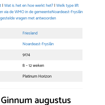
t
|
Wat is het en hoe werkt het?
|
Welk type lift
leen via de WMO in de gemeenteNoardeast-Fryslân
gestelde vragen met antwoorden
Friesland
Noardeast-Fryslân
9174
8 – 12 weken
Platinum Horizon
t Ginnum augustus