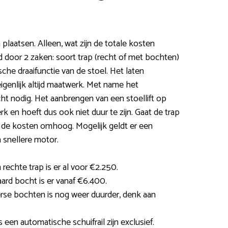
en plaatsen. Alleen, wat zijn de totale kosten
d door 2 zaken: soort trap (recht of met bochten)
che draaifunctie van de stoel. Het laten
 eigenlijk altijd maatwerk. Met name het
ht nodig. Het aanbrengen van een stoellift op
k en hoeft dus ook niet duur te zijn. Gaat de trap
 de kosten omhoog. Mogelijk geldt er een
n snellere motor.
 rechte trap is er al voor €2.250.
aard bocht is er vanaf €6.400.
verse bochten is nog weer duurder, denk aan
 een automatische schuifrail zijn exclusief.