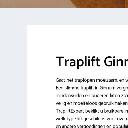
Traplift Gi
Gaat het traplopen moeizaam, en wil
Een slimme traplift in Ginnum vergr
mindervaliden en ouderen laten zo’n 
veilig en moeiteloos gebruikmaken v
TrapliftExpert bekijkt u bruikbare in
welk type lift geschikt is voor uw
en andere vergoedingen en populair