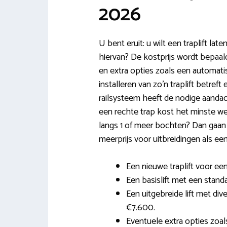
2026
U bent eruit: u wilt een traplift lat
hiervan? De kostprijs wordt bepaal
en extra opties zoals een automatis
installeren van zo’n traplift betreft
railsysteem heeft de nodige aandac
een rechte trap kost het minste wer
langs 1 of meer bochten? Dan gaan
meerprijs voor uitbreidingen als ee
Een nieuwe traplift voor een
Een basislift met een stand
Een uitgebreide lift met di
€7.600.
Eventuele extra opties zoals