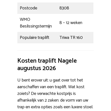
Postcode
8308
WMO
8 – 12 weken
Beslissingstermijn
Populaire traplift
Triwa TR 160
Kosten traplift Nagele
augustus 2026
U bent erover uit: u gaat over tot het
aanschaffen van een traplift. Wat kost
zoiets? De verwachte kostprijs is
afhankelijk van 2 zaken: de vorm van uw
trap en extra opties zoals een luxere stoel.