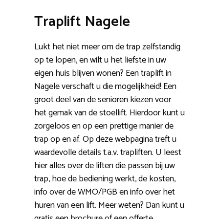
Traplift Nagele
Lukt het niet meer om de trap zelfstandig
op te lopen, en wilt u het liefste in uw
eigen huis blijven wonen? Een traplift in
Nagele verschaft u die mogelijkheid! Een
groot deel van de senioren kiezen voor
het gemak van de stoellift. Hierdoor kunt u
zorgeloos en op een prettige manier de
trap op en af. Op deze webpagina treft u
waardevolle details t.a.v. trapliften. U leest
hier alles over de liften die passen bij uw
trap, hoe de bediening werkt, de kosten,
info over de WMO/PGB en info over het
huren van een lift. Meer weten? Dan kunt u
gratis een brochure of een offerte