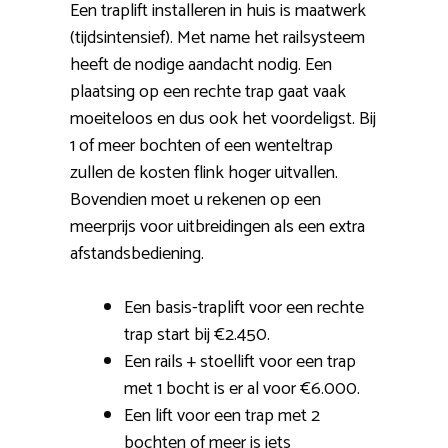
Een traplift installeren in huis is maatwerk
(tijdsintensief). Met name het railsysteem
heeft de nodige aandacht nodig. Een
plaatsing op een rechte trap gaat vaak
moeiteloos en dus ook het voordeligst. Bij
1 of meer bochten of een wenteltrap
zullen de kosten flink hoger uitvallen.
Bovendien moet u rekenen op een
meerprijs voor uitbreidingen als een extra
afstandsbediening.
Een basis-traplift voor een rechte
trap start bij €2.450.
Een rails + stoellift voor een trap
met 1 bocht is er al voor €6.000.
Een lift voor een trap met 2
bochten of meer is iets