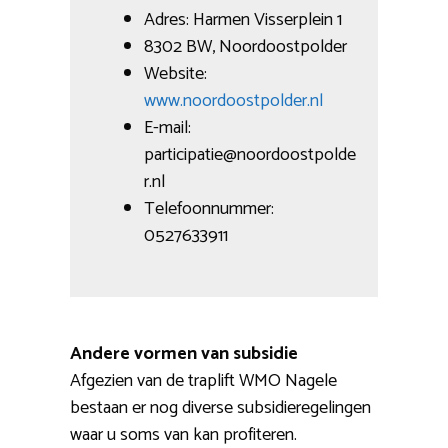
Adres: Harmen Visserplein 1
8302 BW, Noordoostpolder
Website:
www.noordoostpolder.nl
E-mail:
participatie@noordoostpolde
r.nl
Telefoonnummer:
0527633911
Andere vormen van subsidie
Afgezien van de traplift WMO Nagele
bestaan er nog diverse subsidieregelingen
waar u soms van kan profiteren.