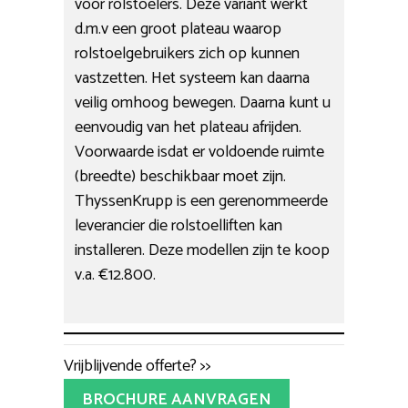
voor rolstoelers. Deze variant werkt
d.m.v een groot plateau waarop
rolstoelgebruikers zich op kunnen
vastzetten. Het systeem kan daarna
veilig omhoog bewegen. Daarna kunt u
eenvoudig van het plateau afrijden.
Voorwaarde isdat er voldoende ruimte
(breedte) beschikbaar moet zijn.
ThyssenKrupp is een gerenommeerde
leverancier die rolstoelliften kan
installeren. Deze modellen zijn te koop
v.a. €12.800.
Vrijblijvende offerte? >>
BROCHURE AANVRAGEN