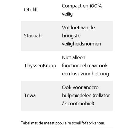
Compact en 100%
Otolift
veilig
Voldoet aan de
Stannah
hoogste
veiligheidsnormen
Niet alleen
ThyssenKrupp
functioneel maar ook
een lust voor het oog
Ook voor andere
Triwa
hulpmiddelen (rollator
/ scootmobiel)
Tabel met de meest populaire stoellift-fabrikanten.