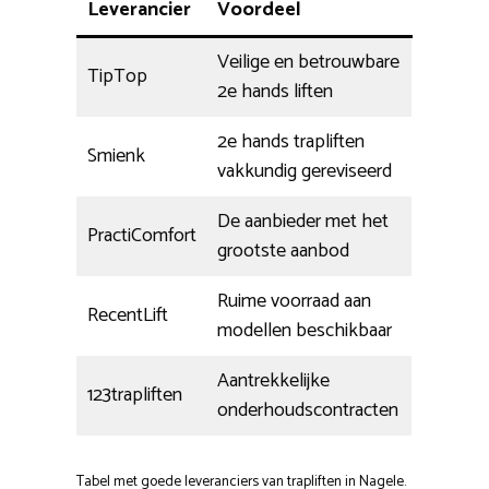
Leverancier
Voordeel
Veilige en betrouwbare
TipTop
2e hands liften
2e hands trapliften
Smienk
vakkundig gereviseerd
De aanbieder met het
PractiComfort
grootste aanbod
Ruime voorraad aan
RecentLift
modellen beschikbaar
Aantrekkelijke
123trapliften
onderhoudscontracten
Tabel met goede leveranciers van trapliften in Nagele.