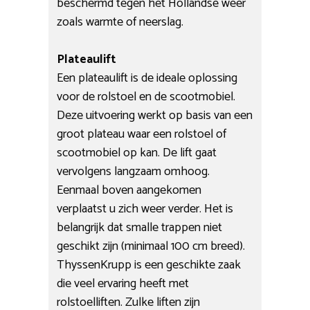
beschermd tegen het Hollandse weer
zoals warmte of neerslag.
Plateaulift
Een plateaulift is de ideale oplossing
voor de rolstoel en de scootmobiel.
Deze uitvoering werkt op basis van een
groot plateau waar een rolstoel of
scootmobiel op kan. De lift gaat
vervolgens langzaam omhoog.
Eenmaal boven aangekomen
verplaatst u zich weer verder. Het is
belangrijk dat smalle trappen niet
geschikt zijn (minimaal 100 cm breed).
ThyssenKrupp is een geschikte zaak
die veel ervaring heeft met
rolstoelliften. Zulke liften zijn