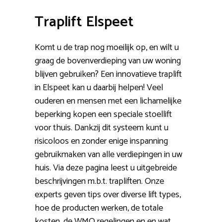
Traplift Elspeet
Komt u de trap nog moeilijk op, en wilt u
graag de bovenverdieping van uw woning
blijven gebruiken? Een innovatieve traplift
in Elspeet kan u daarbij helpen! Veel
ouderen en mensen met een lichamelijke
beperking kopen een speciale stoellift
voor thuis. Dankzij dit systeem kunt u
risicoloos en zonder enige inspanning
gebruikmaken van alle verdiepingen in uw
huis. Via deze pagina leest u uitgebreide
beschrijvingen m.b.t. trapliften. Onze
experts geven tips over diverse lift types,
hoe de producten werken, de totale
kosten, de WMO regelingen en en wat