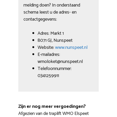
melding doen? In onderstaand
schema leest u de adres- en
contactgegevens:
Adres: Markt 1
8071 GJ, Nunspeet
Website:
www.nunspeet.nl
E-mailadres:
wmoloket@nunspeet.nl
Telefoonnummer:
0341259911
Zijn er nog meer vergoedingen?
Afgezien van de traplift WMO Elspeet