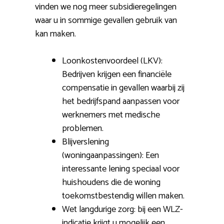
vinden we nog meer subsidieregelingen
waar u in sommige gevallen gebruik van
kan maken.
Loonkostenvoordeel (LKV):
Bedrijven krijgen een financiële
compensatie in gevallen waarbij zij
het bedrijfspand aanpassen voor
werknemers met medische
problemen.
Blijverslening
(woningaanpassingen): Een
interessante lening speciaal voor
huishoudens die de woning
toekomstbestendig willen maken.
Wet langdurige zorg: bij een WLZ-
indicatie krijgt u mogelijk een