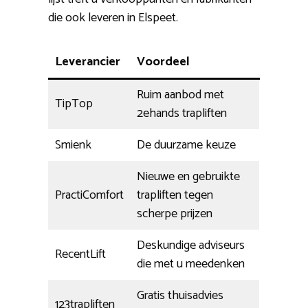
die ook leveren in Elspeet.
Leverancier
Voordeel
Ruim aanbod met
TipTop
2ehands trapliften
Smienk
De duurzame keuze
Nieuwe en gebruikte
PractiComfort
trapliften tegen
scherpe prijzen
Deskundige adviseurs
RecentLift
die met u meedenken
Gratis thuisadvies
123trapliften