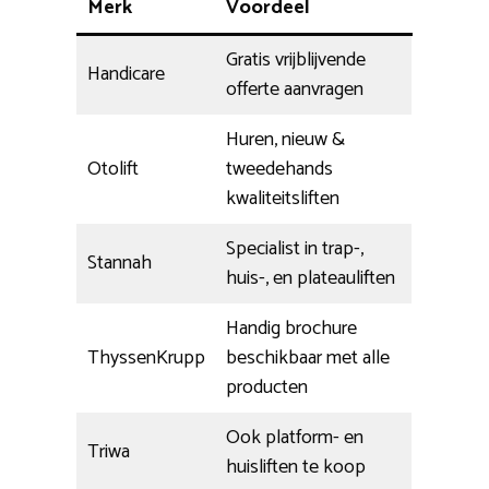
Merk
Voordeel
Gratis vrijblijvende
Handicare
offerte aanvragen
Huren, nieuw &
Otolift
tweedehands
kwaliteitsliften
Specialist in trap-,
Stannah
huis-, en plateauliften
Handig brochure
ThyssenKrupp
beschikbaar met alle
producten
Ook platform- en
Triwa
huisliften te koop