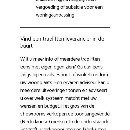
vergoeding of subsidie voor een
woningaanpassing
Vind een trapliften leverancier in de
buurt
Wilt u meer info of meerdere trapliften
eens met eigen ogen zien? Ga dan eens
langs bij een adviespunt of winkel rondom
uw woonplaats. Een ervaren adviseur kan u
meerdere uitvoeringen tonen en adviseert
u over welk systeem matcht met uw
wensen en budget. Het gros van de
showrooms verkopen de toonaangevende
(Nederlandse) merken. In de onderstaande
lijst treft u verkooppunten en fabrikanten