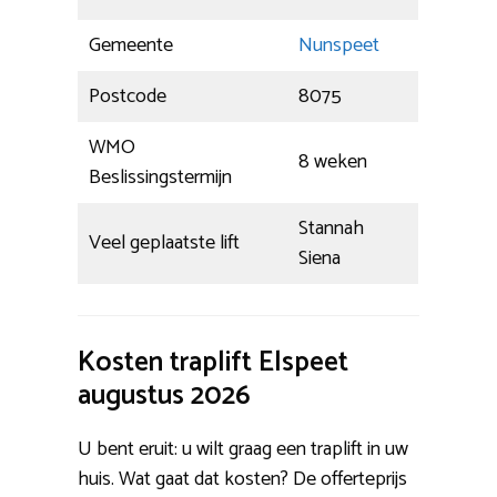
Gemeente
Nunspeet
Postcode
8075
WMO
8 weken
Beslissingstermijn
Stannah
Veel geplaatste lift
Siena
Kosten traplift Elspeet
augustus 2026
U bent eruit: u wilt graag een traplift in uw
huis. Wat gaat dat kosten? De offerteprijs