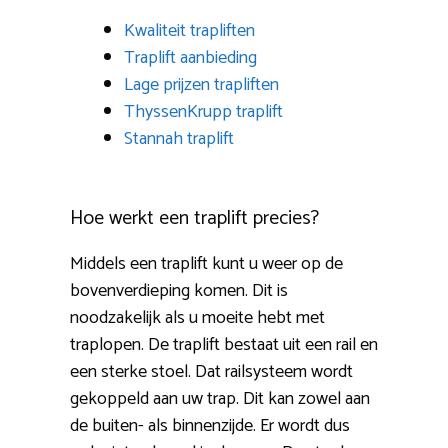
Kwaliteit trapliften
Traplift aanbieding
Lage prijzen trapliften
ThyssenKrupp traplift
Stannah traplift
Hoe werkt een traplift precies?
Middels een traplift kunt u weer op de
bovenverdieping komen. Dit is
noodzakelijk als u moeite hebt met
traplopen. De traplift bestaat uit een rail en
een sterke stoel. Dat railsysteem wordt
gekoppeld aan uw trap. Dit kan zowel aan
de buiten- als binnenzijde. Er wordt dus