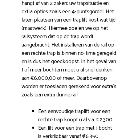
hangt af van 2 zaken: uw trapsituatie en
extra opties zoals een 4-puntsgordel. Het
laten plaatsen van een traplift kost wat tijd
(maatwerk). Hiermee doelen we op het
railsysteem dat op de trap wordt
aangebracht. Het installeren van de rail op
een rechte trap is binnen no-time geregeld
en is dus het goedkoopst. In het geval van
1 of meer bochten moet u al snel denken
aan €6.000,00 of meer. Daarbovenop
worden er toeslagen gerekend voor extra’s
zoals een extra dunne rail.
Een eenvoudige traplift voor een
rechte trap koopt u al v.a. €2.300.
Een lift voor een trap met 1 bocht
is verkrijgbaar vanaf €6.350.