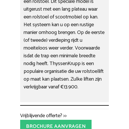
een rolstoel. Dit speciale model is
uitgerust met een lang plateau waar
een rolstoel of scootmobiel op kan.
Het systeem kan u op een rustige
manier omhoog brengen. Op de eerste
(of tweede) verdieping rijdt u
moeiteloos weer verder. Voorwaarde
isdat de trap een minimale breedte
nodig heeft. ThyssenKrupp is een
populaire organisatie die uw rolstoellift
op maat kan plaatsen. Zulke liften zijn
verkrijgbaar vanaf €13.900.
Vrijblijvende offerte? >>
BROCHURE AANVRAGEN