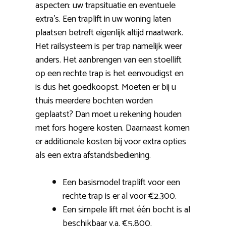
aspecten: uw trapsituatie en eventuele
extra’s. Een traplift in uw woning laten
plaatsen betreft eigenlijk altijd maatwerk.
Het railsysteem is per trap namelijk weer
anders. Het aanbrengen van een stoellift
op een rechte trap is het eenvoudigst en
is dus het goedkoopst. Moeten er bij u
thuis meerdere bochten worden
geplaatst? Dan moet u rekening houden
met fors hogere kosten. Daarnaast komen
er additionele kosten bij voor extra opties
als een extra afstandsbediening.
Een basismodel traplift voor een
rechte trap is er al voor €2.300.
Een simpele lift met één bocht is al
beschikbaar v.a. €5.800.