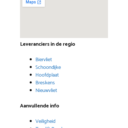
Leveranciers in de regio
Biervliet
Schoondijke
Hoofdplaat
Breskens
Nieuwvliet
Aanvullende info
Veiligheid