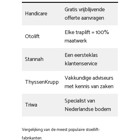
Gratis vrijblijvende
Handicare
offerte aanvragen
Elke traplift = 100%
Otolift
maatwerk
Een eersteklas
Stannah
klantenservice
Vakkundige adviseurs
ThyssenKrupp
met kennis van zaken
Specialist van
Triwa
Nederlandse bodem
Vergelijking van de meest populaire stoellift-
fabrikanten.