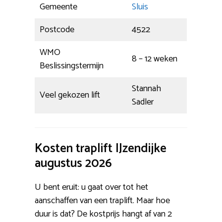
Gemeente
Sluis
Postcode
4522
WMO
8 – 12 weken
Beslissingstermijn
Stannah
Veel gekozen lift
Sadler
Kosten traplift IJzendijke
augustus 2026
U bent eruit: u gaat over tot het
aanschaffen van een traplift. Maar hoe
duur is dat? De kostprijs hangt af van 2