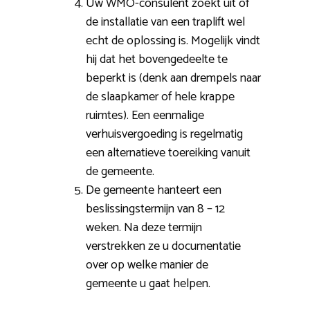
Uw WMO-consulent zoekt uit of
de installatie van een traplift wel
echt de oplossing is. Mogelijk vindt
hij dat het bovengedeelte te
beperkt is (denk aan drempels naar
de slaapkamer of hele krappe
ruimtes). Een eenmalige
verhuisvergoeding is regelmatig
een alternatieve toereiking vanuit
de gemeente.
De gemeente hanteert een
beslissingstermijn van 8 – 12
weken. Na deze termijn
verstrekken ze u documentatie
over op welke manier de
gemeente u gaat helpen.