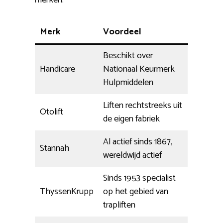
merken.
Merk
Voordeel
Beschikt over
Handicare
Nationaal Keurmerk
Hulpmiddelen
Liften rechtstreeks uit
Otolift
de eigen fabriek
Al actief sinds 1867,
Stannah
wereldwijd actief
Sinds 1953 specialist
ThyssenKrupp
op het gebied van
trapliften