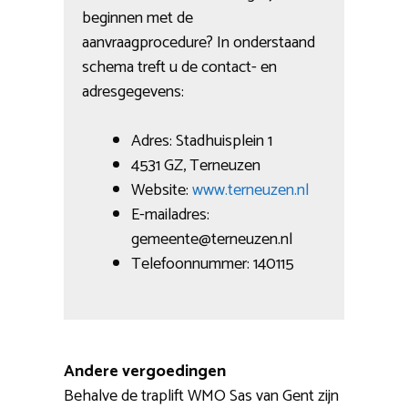
beginnen met de
aanvraagprocedure? In onderstaand
schema treft u de contact- en
adresgegevens:
Adres: Stadhuisplein 1
4531 GZ, Terneuzen
Website:
www.terneuzen.nl
E-mailadres:
gemeente@terneuzen.nl
Telefoonnummer: 140115
Andere vergoedingen
Behalve de traplift WMO Sas van Gent zijn