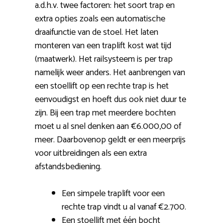
a.d.h.v. twee factoren: het soort trap en
extra opties zoals een automatische
draaifunctie van de stoel. Het laten
monteren van een traplift kost wat tijd
(maatwerk). Het railsysteem is per trap
namelijk weer anders. Het aanbrengen van
een stoellift op een rechte trap is het
eenvoudigst en hoeft dus ook niet duur te
zijn. Bij een trap met meerdere bochten
moet u al snel denken aan €6.000,00 of
meer. Daarbovenop geldt er een meerprijs
voor uitbreidingen als een extra
afstandsbediening.
Een simpele traplift voor een
rechte trap vindt u al vanaf €2.700.
Een stoellift met één bocht