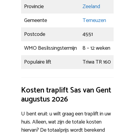
Provincie
Zeeland
Gemeente
Terneuzen
Postcode
4551
WMO Beslissingstermijn
8 – 12 weken
Populaire lift
Triwa TR 160
Kosten traplift Sas van Gent
augustus 2026
U bent eruit: u wilt graag een traplift in uw
huis. Alleen, wat zijn de totale kosten
hiervan? De totaalprijs wordt berekend