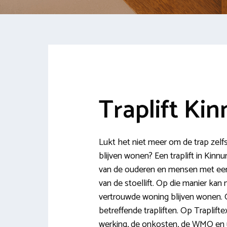
Traplift Ki
Lukt het niet meer om de trap zelfs
blijven wonen? Een traplift in Kinn
van de ouderen en mensen met een
van de stoellift. Op die manier ka
vertrouwde woning blijven wonen. O
betreffende trapliften. Op Trapliftex
werking, de onkosten, de WMO en ui