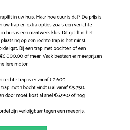
aplift in uw huis. Maar hoe duur is dat? De prijs is
n uw trap en extra opties zoals een verlichte
 in huis is een maatwerk klus. Dit geldt in het
 plaatsing op een rechte trap is het minst
rdeligst. Bij een trap met bochten of een
n €6.000,00 of meer. Vaak bestaan er meerprijzen
nellere motor.
n rechte trap is er vanaf €2.600.
n trap met 1 bocht vindt u al vanaf €5.750.
ten door moet kost al snel €6.950 of nog
rdel zijn verkrijgbaar tegen een meeprijs.