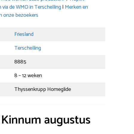
en via de WMO in Terschelling
|
Merken en
an onze bezoekers
Friesland
Terschelling
8885
8 – 12 weken
Thyssenkrupp Homeglide
t Kinnum augustus