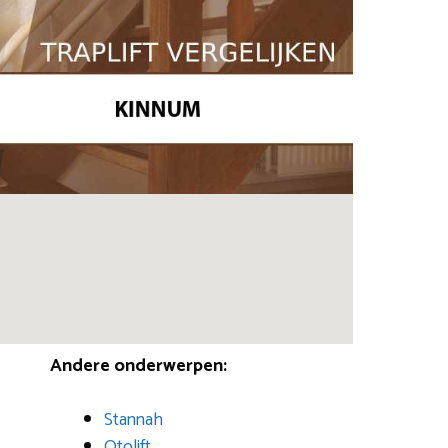
Andere onderwerpen:
Stannah
Otolift