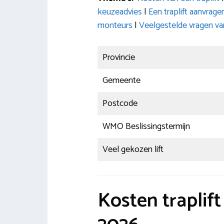
keuzeadvies
|
Een traplift aanvrag
monteurs
|
Veelgestelde vragen v
Provincie
Gemeente
Postcode
WMO Beslissingstermijn
Veel gekozen lift
Kosten traplif