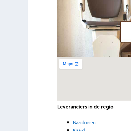
Leveranciers in de regio
Baaiduinen
Kaard