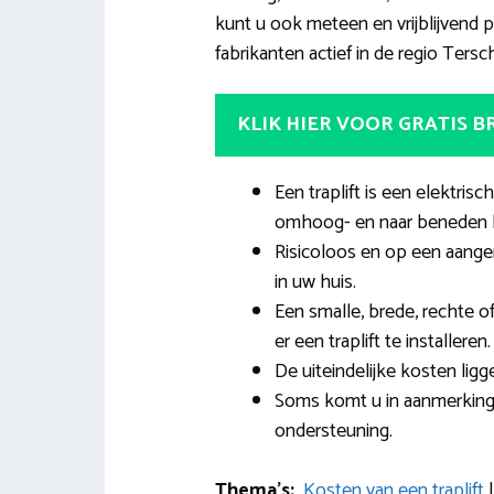
kunt u ook meteen en vrijblijvend pr
fabrikanten actief in de regio Tersch
KLIK HIER VOOR GRATIS 
Een traplift is een elektrisc
omhoog- en naar beneden 
Risicoloos en op een aange
in uw huis.
Een smalle, brede, rechte 
er een traplift te installeren.
De uiteindelijke kosten ligg
Soms komt u in aanmerking 
ondersteuning.
Thema’s:
Kosten van een traplift