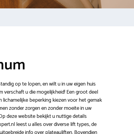
nnum
tandig op te lopen, en wilt u in uw eigen huis
um verschaft u die mogelijkheid! Een groot deel
 lichamelijke beperking kiezen voor het gemak
n men zonder zorgen en zonder moeite in uw
p deze website bekijkt u nuttige details
pert.nl leest u alles over diverse lift types, de
tgebreide info over plateauliften. Bovendien