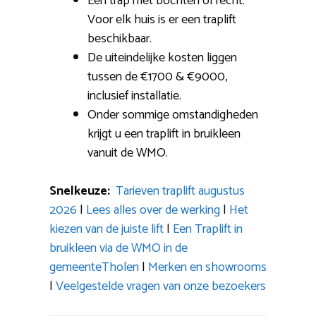
Een trap met bochten of recht:
Voor elk huis is er een traplift
beschikbaar.
De uiteindelijke kosten liggen
tussen de €1700 & €9000,
inclusief installatie.
Onder sommige omstandigheden
krijgt u een traplift in bruikleen
vanuit de WMO.
Snelkeuze:
Tarieven traplift augustus
2026
|
Lees alles over de werking
|
Het
kiezen van de juiste lift
|
Een Traplift in
bruikleen via de WMO in de
gemeenteTholen
|
Merken en showrooms
|
Veelgestelde vragen van onze bezoekers