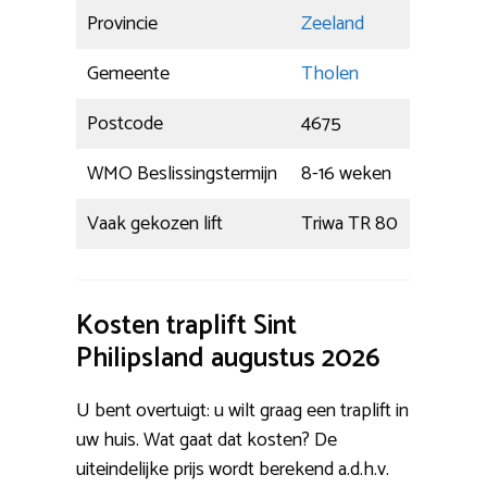
Provincie
Zeeland
Gemeente
Tholen
Postcode
4675
WMO Beslissingstermijn
8-16 weken
Vaak gekozen lift
Triwa TR 80
Kosten traplift Sint
Philipsland augustus 2026
U bent overtuigt: u wilt graag een traplift in
uw huis. Wat gaat dat kosten? De
uiteindelijke prijs wordt berekend a.d.h.v.