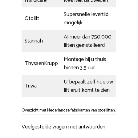
Handicare
Kwaliteit uit zweden
Supersnelle levertijd
Otolift
mogelijk
Al meer dan 750.000
Stannah
liften geïnstalleerd
Montage bij u thuis
ThyssenKrupp
binnen 3,5 uur
U bepaalt zelf hoe uw
Triwa
lift eruit komt te zien
Overzicht met Nederlandse fabrikanten van stoelliften.
Veelgestelde vragen met antwoorden