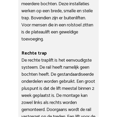
meerdere bochten. Deze installaties
werken op een brede, smalle en steile
trap. Bovendien zijn er buitenliften.
Voor mensen die in een rolstoel zitten
is de plateaulift een geweldige
toevoeging.
Rechte trap
De rechte traplift is het eenvoudigste
systeem. De rail heeft namelijk geen
bochten heeft. De gestandaardiseerde
onderdelen worden gebruikt. Een groot
pluspunt is dat de lift meestal binnen 2
week geplaatst is. De montage kan
zowel links als rechts worden
gemonteerd. Doorgaans wordt de rail
vastgezet op de treden. Een lift voor de