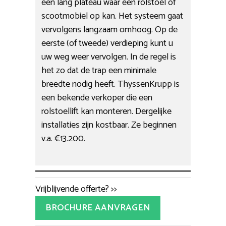
een lang plateau waar een rolstoel of
scootmobiel op kan. Het systeem gaat
vervolgens langzaam omhoog. Op de
eerste (of tweede) verdieping kunt u
uw weg weer vervolgen. In de regel is
het zo dat de trap een minimale
breedte nodig heeft. ThyssenKrupp is
een bekende verkoper die een
rolstoellift kan monteren. Dergelijke
installaties zijn kostbaar. Ze beginnen
v.a. €13.200.
Vrijblijvende offerte? >>
BROCHURE AANVRAGEN