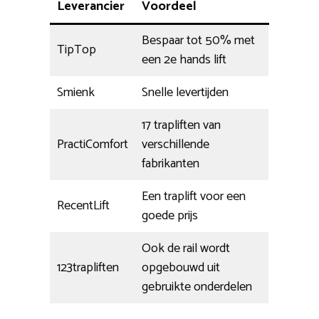
Leverancier
Voordeel
Bespaar tot 50% met
TipTop
een 2e hands lift
Smienk
Snelle levertijden
17 trapliften van
PractiComfort
verschillende
fabrikanten
Een traplift voor een
RecentLift
goede prijs
Ook de rail wordt
123trapliften
opgebouwd uit
gebruikte onderdelen