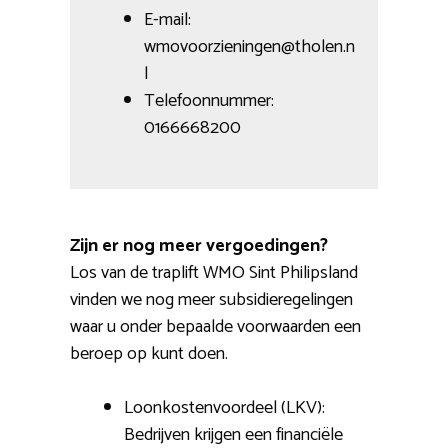
E-mail:
wmovoorzieningen@tholen.n
l
Telefoonnummer:
0166668200
Zijn er nog meer vergoedingen?
Los van de traplift WMO Sint Philipsland
vinden we nog meer subsidieregelingen
waar u onder bepaalde voorwaarden een
beroep op kunt doen.
Loonkostenvoordeel (LKV):
Bedrijven krijgen een financiële