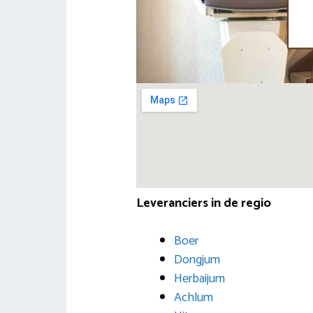
Leveranciers in de regio
Boer
Dongjum
Herbaijum
Achlum