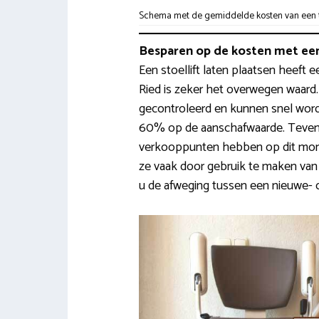
Schema met de gemiddelde kosten van een tra
Besparen op de kosten met een
Een stoellift laten plaatsen heeft e
Ried is zeker het overwegen waard
gecontroleerd en kunnen snel word
60% op de aanschafwaarde. Tevens 
verkooppunten hebben op dit mom
ze vaak door gebruik te maken va
u de afweging tussen een nieuwe- of