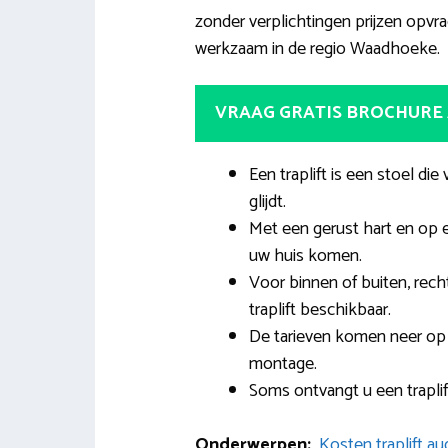
zonder verplichtingen prijzen opvrag
werkzaam in de regio Waadhoeke.
VRAAG GRATIS BROCHURE
Een traplift is een stoel di
glijdt.
Met een gerust hart en op 
uw huis komen.
Voor binnen of buiten, rech
traplift beschikbaar.
De tarieven komen neer op
montage.
Soms ontvangt u een trapli
Onderwerpen:
Kosten traplift a