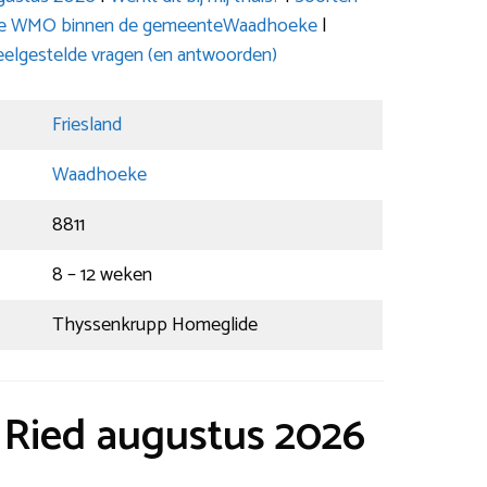
ia de WMO binnen de gemeenteWaadhoeke
|
elgestelde vragen (en antwoorden)
Friesland
Waadhoeke
8811
8 – 12 weken
Thyssenkrupp Homeglide
t Ried augustus 2026