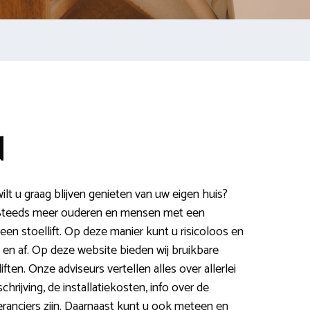
d
lt u graag blijven genieten van uw eigen huis?
t! Steeds meer ouderen en mensen met een
een stoellift. Op deze manier kunt u risicoloos en
 en af. Op deze website bieden wij bruikbare
ften. Onze adviseurs vertellen alles over allerlei
hrijving, de installatiekosten, info over de
nciers zijn. Daarnaast kunt u ook meteen en