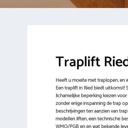
Traplift Rie
Heeft u moeite met traplopen, en wi
Een traplift in Ried biedt uitkoms
lichamelijke beperking kiezen voor 
zonder enige inspanning de trap op
beschrijvingen ten aanzien van trapli
modellen liften, een technische besc
WMO/PGB en en wat bekende levera