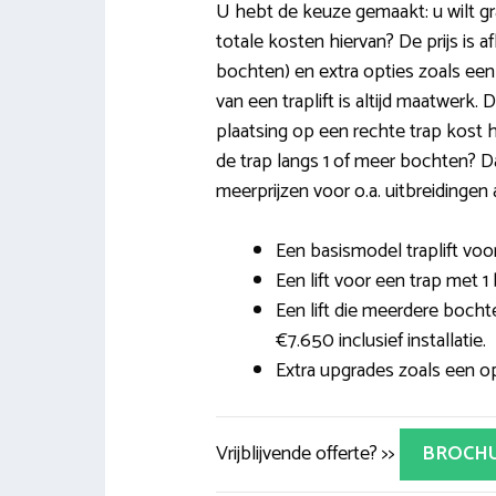
U hebt de keuze gemaakt: u wilt graa
totale kosten hiervan? De prijs is a
bochten) en extra opties zoals ee
van een traplift is altijd maatwerk
plaatsing op een rechte trap kost h
de trap langs 1 of meer bochten? 
meerprijzen voor o.a. uitbreidingen 
Een basismodel traplift voor
Een lift voor een trap met 1
Een lift die meerdere bocht
€7.650 inclusief installatie.
Extra upgrades zoals een opk
Vrijblijvende offerte? >>
BROCH