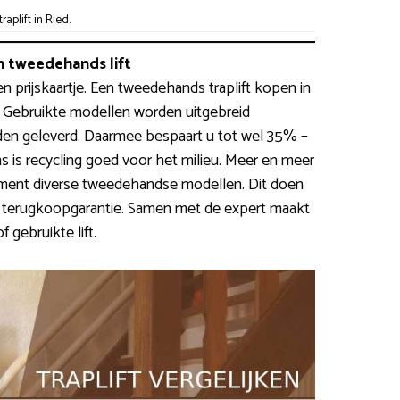
plift in Ried.
 tweedehands lift
en prijskaartje. Een tweedehands traplift kopen in
. Gebruikte modellen worden uitgebreid
en geleverd. Daarmee bespaart u tot wel 35% –
is recycling goed voor het milieu. Meer en meer
ent diverse tweedehandse modellen. Dit doen
n terugkoopgarantie. Samen met de expert maakt
 gebruikte lift.