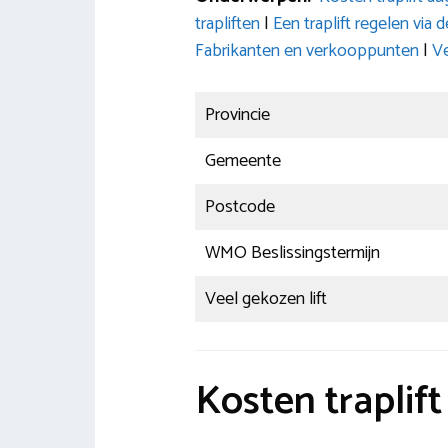
trapliften
|
Een traplift regelen v
Fabrikanten en verkooppunten
|
Ve
Provincie
Gemeente
Postcode
WMO Beslissingstermijn
Veel gekozen lift
Kosten traplif