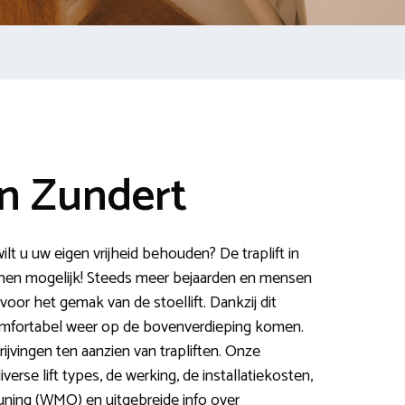
in Zundert
lt u uw eigen vrijheid behouden? De traplift in
nen mogelijk! Steeds meer bejaarden en mensen
or het gemak van de stoellift. Dankzij dit
omfortabel weer op de bovenverdieping komen.
ijvingen ten aanzien van trapliften. Onze
verse lift types, de werking, de installatiekosten,
ning (WMO) en uitgebreide info over