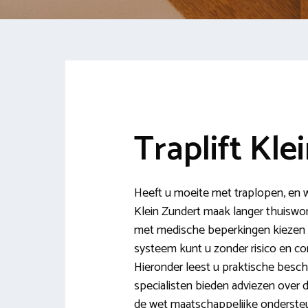
Traplift Kle
Heeft u moeite met traplopen, en wi
Klein Zundert maak langer thuiswo
met medische beperkingen kiezen vo
systeem kunt u zonder risico en c
Hieronder leest u praktische beschr
specialisten bieden adviezen over di
de wet maatschappelijke ondersteu