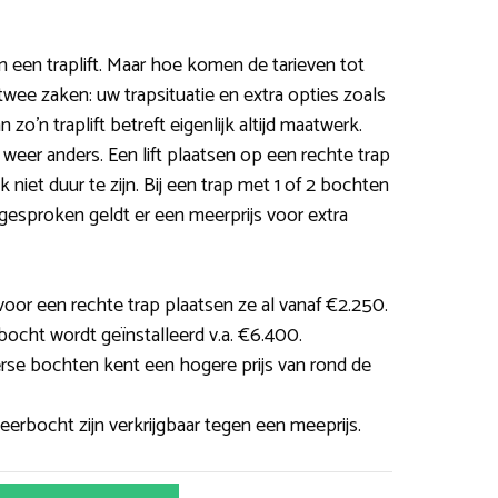
in een traplift. Maar hoe komen de tarieven tot
 twee zaken: uw trapsituatie en extra opties zoals
n zo’n traplift betreft eigenlijk altijd maatwerk.
 weer anders. Een lift plaatsen op een rechte trap
niet duur te zijn. Bij een trap met 1 of 2 bochten
sproken geldt er een meerprijs voor extra
oor een rechte trap plaatsen ze al vanaf €2.250.
 bocht wordt geïnstalleerd v.a. €6.400.
verse bochten kent een hogere prijs van rond de
erbocht zijn verkrijgbaar tegen een meeprijs.