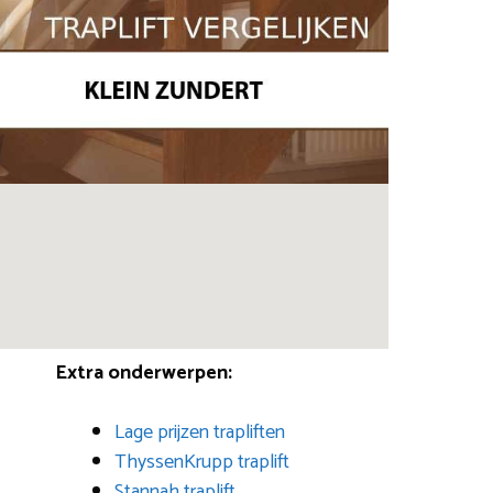
Extra onderwerpen:
Lage prijzen trapliften
ThyssenKrupp traplift
Stannah traplift