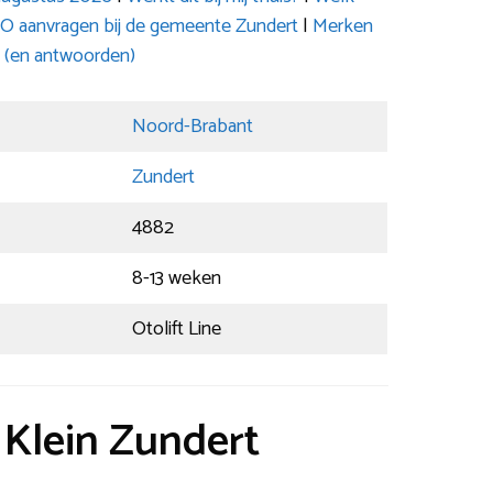
O aanvragen bij de gemeente Zundert
|
Merken
 (en antwoorden)
Noord-Brabant
Zundert
4882
8-13 weken
Otolift Line
 Klein Zundert