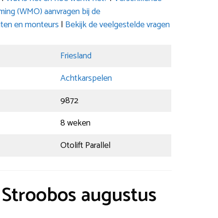
ming (WMO) aanvragen bij de
nten en monteurs
|
Bekijk de veelgestelde vragen
Friesland
Achtkarspelen
9872
8 weken
Otolift Parallel
t Stroobos augustus