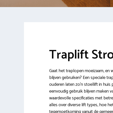
Traplift Str
Gaat het traplopen moeizaam, en w
blijven gebruiken? Een speciale tra
ouderen laten zo’n stoellift in huis 
eenvoudig gebruik blijven maken v
waardevolle specificaties met betrek
alles over diverse lift types, hoe 
tegemoetkoming vanuit de gemeen