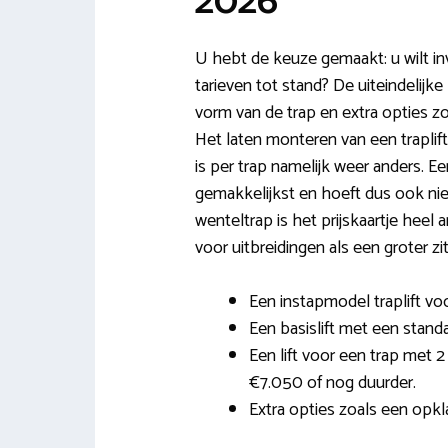
2026
U hebt de keuze gemaakt: u wilt in
tarieven tot stand? De uiteindelijke
vorm van de trap en extra opties 
Het laten monteren van een traplift 
is per trap namelijk weer anders. Ee
gemakkelijkst en hoeft dus ook niet
wenteltrap is het prijskaartje hee
voor uitbreidingen als een groter zit
Een instapmodel traplift voo
Een basislift met een stand
Een lift voor een trap met 
€7.050 of nog duurder.
Extra opties zoals een opkla