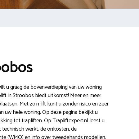
oobos
ilt u graag de bovenverdieping van uw woning
plift in Stroobos biedt uitkomst! Meer en meer
plaatsen. Met zo’n lift kunt u zonder risico en zeer
an uw hele woning. Op deze pagina bekijkt u
king tot trapliften. Op Trapliftexpert.nl leest u
het technisch werkt, de onkosten, de
te (WMO) en info over tweedehands modellen.