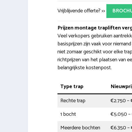
Vrijblijvende offerte? >>
BROCH
Prijzen montage trapliften verg
Veel verkopers gebruiken aantrekke
basisprijzen zijn vaak voor niemand
niet zomaar geschikt voor elke trap
richtprijzen van het plaatsen van ee
belangrijkste kostenpost.
Type trap
Nieuwpri
Rechte trap
€2.750 – 
1 bocht
€5.050 –
Meerdere bochten
€6.350 – 