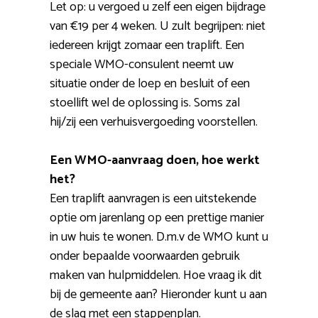
Let op: u vergoed u zelf een eigen bijdrage
van €19 per 4 weken. U zult begrijpen: niet
iedereen krijgt zomaar een traplift. Een
speciale WMO-consulent neemt uw
situatie onder de loep en besluit of een
stoellift wel de oplossing is. Soms zal
hij/zij een verhuisvergoeding voorstellen.
Een WMO-aanvraag doen, hoe werkt
het?
Een traplift aanvragen is een uitstekende
optie om jarenlang op een prettige manier
in uw huis te wonen. D.m.v de WMO kunt u
onder bepaalde voorwaarden gebruik
maken van hulpmiddelen. Hoe vraag ik dit
bij de gemeente aan? Hieronder kunt u aan
de slag met een stappenplan.