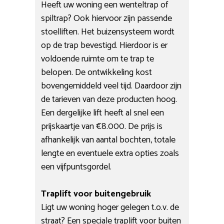
Heeft uw woning een wenteltrap of
spiltrap? Ook hiervoor zijn passende
stoelliften. Het buizensysteem wordt
op de trap bevestigd. Hierdoor is er
voldoende ruimte om te trap te
belopen. De ontwikkeling kost
bovengemiddeld veel tijd. Daardoor zijn
de tarieven van deze producten hoog.
Een dergelijke lift heeft al snel een
prijskaartje van €8.000. De prijs is
afhankelijk van aantal bochten, totale
lengte en eventuele extra opties zoals
een vijfpuntsgordel.
Traplift voor buitengebruik
Ligt uw woning hoger gelegen t.o.v. de
straat? Een speciale traplift voor buiten