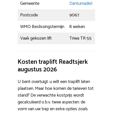
Gemeente
Dantumadiel
Postcode
9067
WMO Beslissingstermijn
8 weken
Vaak gekozen lift
Triwa TR 55
Kosten traplift Readtsjerk
augustus 2026
U bent overtuigt: u wilt een traplift laten
plaatsen. Maar hoe komen de tarieven tot
stand? De verwachte kostprijs wordt
gecalculeerd o.b.v. twee aspecten: de
vorm van uw trap en extra opties zoals