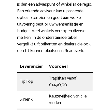
is dan een adviespunt of winkel in de regio.
Een erkende adviseur kan u passende
opties laten zien en geeft aan welke
uitvoering past bij uw wensenlijstje en
budget. Veel winkels verkopen diverse
merken. In de onderstaande tabel
vergelijkt u fabrikanten en dealers die ook
een lift kunnen plaatsen in Readtsjerk.
Leverancier
Voordeel
Trapliften vanaf
TipTop
€1.490,00
Keuzevrijheid van alle
Smienk
merken