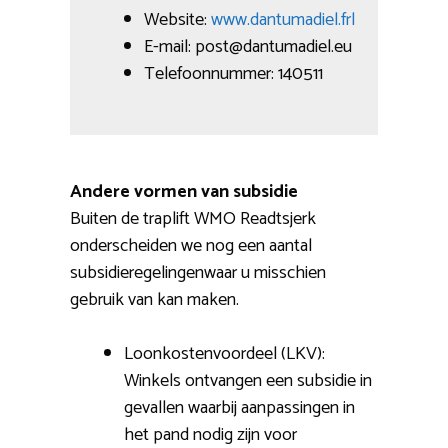
Website:
www.dantumadiel.frl
E-mail: post@dantumadiel.eu
Telefoonnummer: 140511
Andere vormen van subsidie
Buiten de traplift WMO Readtsjerk
onderscheiden we nog een aantal
subsidieregelingenwaar u misschien
gebruik van kan maken.
Loonkostenvoordeel (LKV):
Winkels ontvangen een subsidie in
gevallen waarbij aanpassingen in
het pand nodig zijn voor