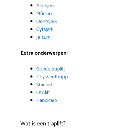
Aldtsjerk
Mûnein
Oentsjerk
Gytsjerk
Jelsum
Extra onderwerpen:
Goede traplift
ThyssenKrupp
Stannah
Otolift
Handicare
Wat is een traplift?