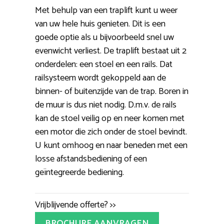
Met behulp van een traplift kunt u weer
van uw hele huis genieten. Dit is een
goede optie als u bijvoorbeeld snel uw
evenwicht verliest. De traplift bestaat uit 2
onderdelen: een stoel en een rails. Dat
railsysteem wordt gekoppeld aan de
binnen- of buitenzijde van de trap. Boren in
de muur is dus niet nodig. D.m.v. de rails
kan de stoel veilig op en neer komen met
een motor die zich onder de stoel bevindt.
U kunt omhoog en naar beneden met een
losse afstandsbediening of een
geïntegreerde bediening.
Vrijblijvende offerte? >>
BROCHURE AANVRAGEN