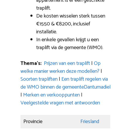
appartement is er een geschikte
traplift.
De kosten wisselen sterk tussen
€1550 & €8200, inclusief
installatie.
In enkele gevallen krijgt u een
traplift via de gemeente (WMO).
Thema’s:
Prijzen van een traplift
|
Op
welke manier werken deze modellen?
|
Soorten trapliften
|
Een traplift regelen via
de WMO binnen de gemeenteDantumadiel
|
Merken en verkooppunten
|
Veelgestelde vragen met antwoorden
Provincie
Friesland