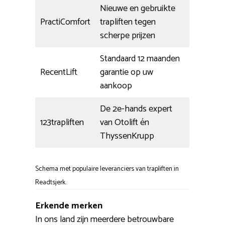
Nieuwe en gebruikte
PractiComfort
trapliften tegen
scherpe prijzen
Standaard 12 maanden
RecentLift
garantie op uw
aankoop
De 2e-hands expert
123trapliften
van Otolift én
ThyssenKrupp
Schema met populaire leveranciers van trapliften in
Readtsjerk.
Erkende merken
In ons land zijn meerdere betrouwbare