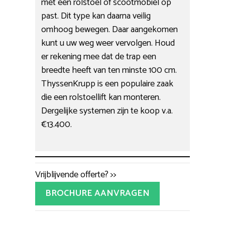
met een rolstoel of scootmobiel op
past. Dit type kan daarna veilig
omhoog bewegen. Daar aangekomen
kunt u uw weg weer vervolgen. Houd
er rekening mee dat de trap een
breedte heeft van ten minste 100 cm.
ThyssenKrupp is een populaire zaak
die een rolstoellift kan monteren.
Dergelijke systemen zijn te koop v.a.
€13.400.
Vrijblijvende offerte? >>
BROCHURE AANVRAGEN