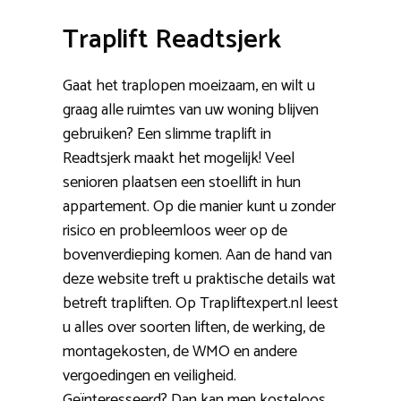
Traplift Readtsjerk
Gaat het traplopen moeizaam, en wilt u
graag alle ruimtes van uw woning blijven
gebruiken? Een slimme traplift in
Readtsjerk maakt het mogelijk! Veel
senioren plaatsen een stoellift in hun
appartement. Op die manier kunt u zonder
risico en probleemloos weer op de
bovenverdieping komen. Aan de hand van
deze website treft u praktische details wat
betreft trapliften. Op Trapliftexpert.nl leest
u alles over soorten liften, de werking, de
montagekosten, de WMO en andere
vergoedingen en veiligheid.
Geïnteresseerd? Dan kan men kosteloos