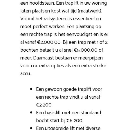
een hoofdsteun. Een traplift in uw woning
laten plaatsen kost wat tijd (maatwerk).
Vooral het railsysteem is essentieel en
moet perfect werken. Een plaatsing op
een rechte trap is het eenvoudigst en is er
al vanaf €2.000,00. Bij een trap met 1 of 2
bochten betaalt u al snel €5.000,00 of
meer. Daarnaast bestaan er meerprijzen
voor o.a. extra opties als een extra sterke
accu.
Een gewoon goede traplift voor
een rechte trap vindt u al vanaf
€2.200.
Een basislift met een standaard
bocht start bij €6.200.
Een uitgebreide lift met diverse