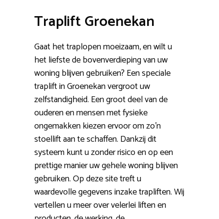
Traplift Groenekan
Gaat het traplopen moeizaam, en wilt u
het liefste de bovenverdieping van uw
woning blijven gebruiken? Een speciale
traplift in Groenekan vergroot uw
zelfstandigheid. Een groot deel van de
ouderen en mensen met fysieke
ongemakken kiezen ervoor om zo’n
stoellift aan te schaffen. Dankzij dit
systeem kunt u zonder risico en op een
prettige manier uw gehele woning blijven
gebruiken. Op deze site treft u
waardevolle gegevens inzake trapliften. Wij
vertellen u meer over velerlei liften en
producten, de werking, de