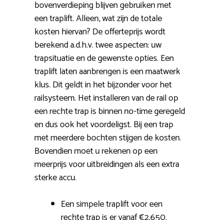
bovenverdieping blijven gebruiken met
een traplift. Alleen, wat zijn de totale
kosten hiervan? De offerteprijs wordt
berekend a.d.h.v. twee aspecten: uw
trapsituatie en de gewenste opties. Een
traplift laten aanbrengen is een maatwerk
klus. Dit geldt in het bijzonder voor het
railsysteem. Het installeren van de rail op
een rechte trap is binnen no-time geregeld
en dus ook het voordeligst. Bij een trap
met meerdere bochten stijgen de kosten.
Bovendien moet u rekenen op een
meerprijs voor uitbreidingen als een extra
sterke accu.
Een simpele traplift voor een
rechte trap is er vanaf €2.650.