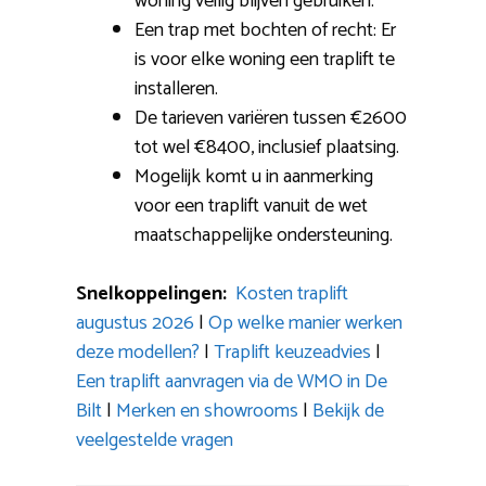
woning veilig blijven gebruiken.
Een trap met bochten of recht: Er
is voor elke woning een traplift te
installeren.
De tarieven variëren tussen €2600
tot wel €8400, inclusief plaatsing.
Mogelijk komt u in aanmerking
voor een traplift vanuit de wet
maatschappelijke ondersteuning.
Snelkoppelingen:
Kosten traplift
augustus 2026
|
Op welke manier werken
deze modellen?
|
Traplift keuzeadvies
|
Een traplift aanvragen via de WMO in De
Bilt
|
Merken en showrooms
|
Bekijk de
veelgestelde vragen